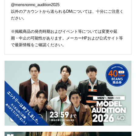
@mensnonno_audition2025
以外のアカウントから送られるDMについては、十分にご注意く
ださい。
※掲載商品の発売時期およびイベント等については変更や延
期・中止の可能性があります。メーカーHPおよび公式サイト等
で最新情報をご確認ください。