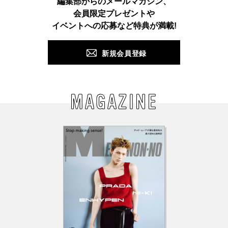
編集部からのメールマガジン、
会員限定プレゼントや
PUSH
イベントへの応募など特典が満載!
新規会員登録
MAGAZINE