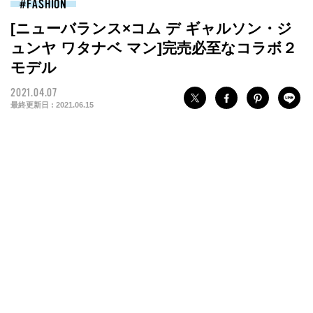
FASHION
[ニューバランス×コム デ ギャルソン・ジ
ュンヤ ワタナベ マン]完売必至なコラボ２
モデル
2021.04.07
最終更新日 :
2021.06.15