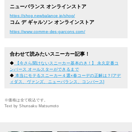
ニューバランス オンラインストア
https://shop.newbalance.jp/shop/
コム デ ギャルソン オンラインストア
https://www.comme-des-garcons.com/
合わせて読みたいスニーカー記事！
◆
【今さら聞けないスニーカー基本のき！】 永久定番コ
ンバース オールスターができるまで
◆
本当にモテるスニーカー４選×春コーデの正解は？[アデ
ィダス、ヴァンズ、ニューバランス、コンバース]
※価格は全て税込です。
Text by Shunsaku Matsumoto