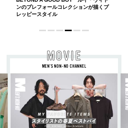
【PRADA × NI-KI(ENHYPEN)】時をかけ
る、ニューモード
MOVIE
MEN’S NON-NO CHANNEL