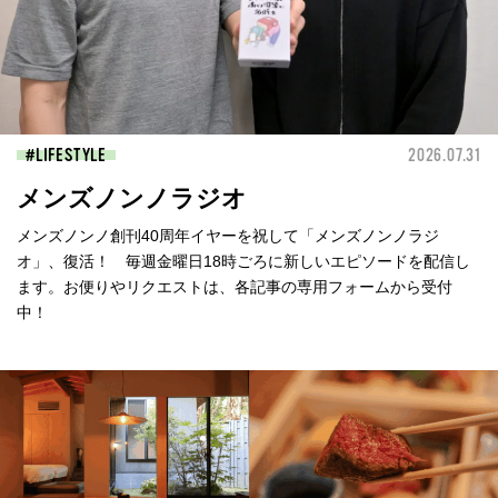
LIFESTYLE
2026.07.31
メンズノンノラジオ
メンズノンノ創刊40周年イヤーを祝して「メンズノンノラジ
オ」、復活！ 毎週金曜日18時ごろに新しいエピソードを配信し
ます。お便りやリクエストは、各記事の専用フォームから受付
中！