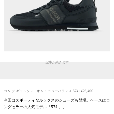
コム デ ギャルソン・オム × ニューバランス 574I ¥26,400
今回はスポーティなルックスのシューズも登場。ベースはロ
ングセラーの人気モデル「574I」。