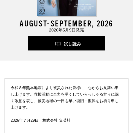
AUGUST-SEPTEMBER, 2026
2026年5月9日発売
試し読み
令和８年熊本地震により被災された皆様に、心からお見舞い申
し上げます。救援活動に全力を尽くしていらっしゃる方々に深
く敬意を表し、被災地域の一日も早い復旧・復興をお祈り申し
上げます。
2026年７月29日 株式会社 集英社