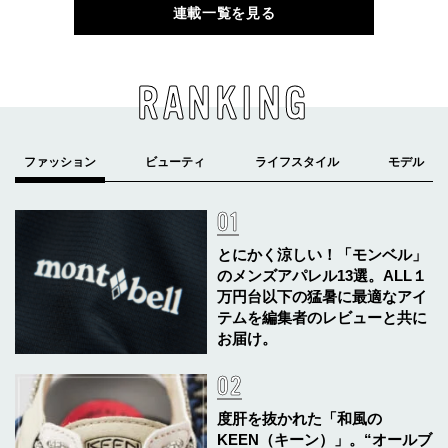
連載一覧を見る
RANKING
とにかく涼しい！「モンベル」
のメンズアパレル13選。ALL１
万円台以下の猛暑に最適なアイ
テムを編集者のレビューと共に
お届け。
度肝を抜かれた「和風の
KEEN（キーン）」。“オールブ