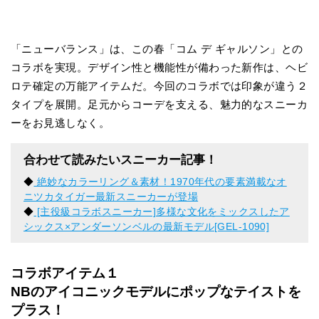
「ニューバランス」は、この春「コム デ ギャルソン」との
コラボを実現。デザイン性と機能性が備わった新作は、ヘビ
ロテ確定の万能アイテムだ。今回のコラボでは印象が違う２
タイプを展開。足元からコーデを支える、魅力的なスニーカ
ーをお見逃しなく。
合わせて読みたいスニーカー記事！
◆
絶妙なカラーリング＆素材！1970年代の要素満載なオ
ニツカタイガー最新スニーカーが登場
◆
[主役級コラボスニーカー]多様な文化をミックスしたア
シックス×アンダーソンベルの最新モデル[GEL-1090]
コラボアイテム１
NBのアイコニックモデルにポップなテイストを
プラス！