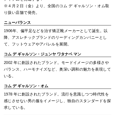
※４月２日（金）より、全国のコム デ ギャルソン・オム取
り扱い店舗で発売。
ニューバランス
1906年、偏平足などを治す矯正靴メーカーとして誕生。以
降、アスレチックブランドのリーディングカンパニーとし
て、フットウェアやアパレルを展開。
コム デ ギャルソン・ジュンヤ ワタナベ マン
2002 年に創設されたブランド。モードイメージの多様さや
バランス、ハーモナイズなど、奥深い調和の魅力を表現して
いる。
コム デ ギャルソン・オム
1978 年に創設されたブランド。流行を意識しつつ時代性を
感じさせない男の服をイメージし、独自のスタンダードを探
求している。