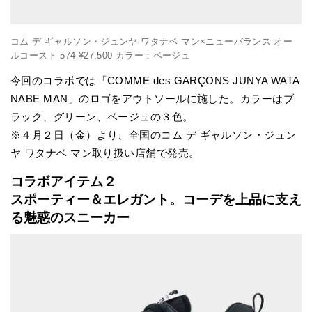
コム デ ギャルソン・ジュンヤ ワタナベ マン×ニューバランス オー
ルコースト 574 ¥27,500 カラー：ベージュ
今回のコラボでは「COMME des GARÇONS JUNYA WATA
NABE MAN」のロゴをアウトソールに施した。カラーはブ
ラック、グリーン、ベージュの３色。
※４月２日（金）より、全国のコム デ ギャルソン・ジュン
ヤ ワタナベ マン取り扱い店舗で発売。
コラボアイテム２
スポーティー＆エレガント。コーデを上品に支え
る魅惑のスニーカー