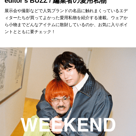
editor's BUZZ / 編集者の愛用私物
展示会や撮影などで人気ブランドの名品に触れまくっているエデ
ィターたちが買ってよかった愛用私物を紹介する連載。ウェアか
ら小物までどんなアイテムに散財しているのか、お気に入りポイ
ントとともに要チェック！