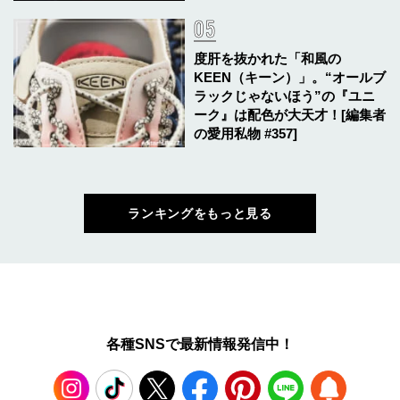
度肝を抜かれた「和風の
KEEN（キーン）」。“オールブ
ラックじゃないほう”の『ユニ
ーク』は配色が大天才！[編集者
の愛用私物 #357]
ランキングをもっと見る
各種SNSで最新情報発信中！