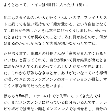
ようと思って、トイレは4番目に入ったり（笑）。
他にもスタイルのいい人がたくさんいたので、ファイナリス
トに残っても強い気持ちで「絶対受かる」という自信はなく
て...自分が合格したときは本当にびっくりしました。受かっ
たときはすべてが初めてのことで、次に何があるのか、何が
始まるのかがわからなくて実感が湧かなかったですね。
ただ帰り道で、事務所の社長さんが「家族が喜んでくれると
いいね」と言ってくれて。自分が動いて何か結果が出たとき
に誰かが喜んでくれるのってうれしいんだなって思いまし
た。これから頑張らなきゃとか、ありがたいなっていう感情
が湧いてきたのはメンズノンノのオーディションが最初。す
ごく大事な瞬間だったと思います。
僕ももう5年目。モデルの中では先輩になってきたんです
が、まだメンズノンノに頼っている自分もいるんです。テレ
ビや取材では出ない顔をメンズノンノでは出せるし、自分の