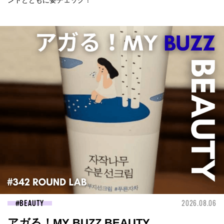
ントとともに要チェック！
BEAUTY
2026.08.06
アガる！MY BUZZ BEAUTY