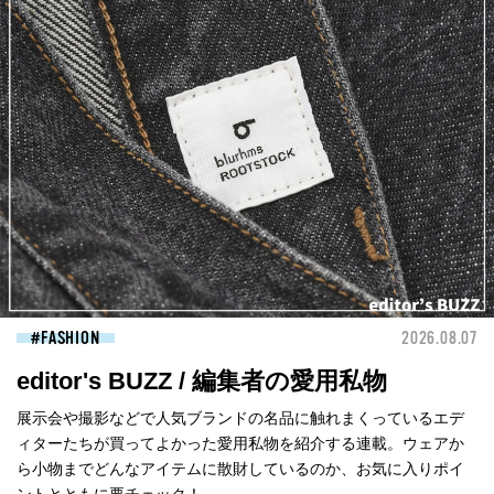
FASHION
2026.08.07
editor's BUZZ / 編集者の愛用私物
展示会や撮影などで人気ブランドの名品に触れまくっているエデ
ィターたちが買ってよかった愛用私物を紹介する連載。ウェアか
ら小物までどんなアイテムに散財しているのか、お気に入りポイ