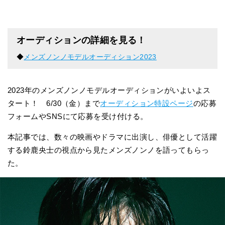
オーディションの詳細を見る！
◆
メンズノンノモデルオーディション2023
2023年のメンズノンノモデルオーディションがいよいよス
タート！ 6/30（金）まで
オーディション特設ページ
の応募
フォームやSNSにて応募を受け付ける。
本記事では、数々の映画やドラマに出演し、俳優として活躍
する鈴鹿央士の視点から見たメンズノンノを語ってもらっ
た。