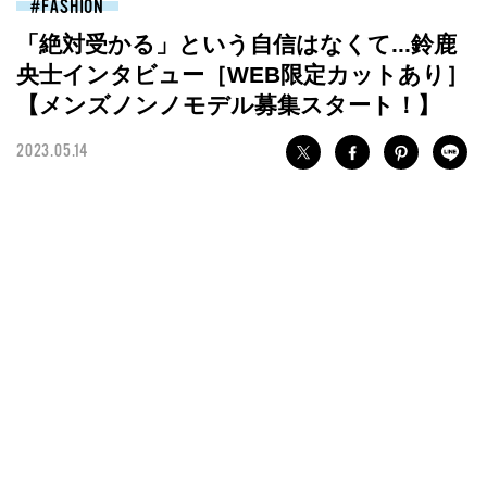
FASHION
「絶対受かる」という自信はなくて...鈴鹿
央士インタビュー［WEB限定カットあり］
【メンズノンノモデル募集スタート！】
2023.05.14