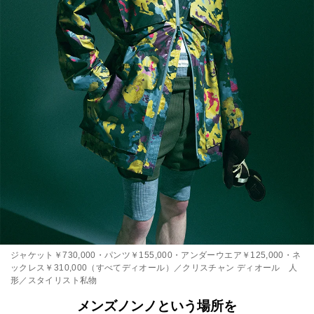
ジャケット￥730,000・パンツ￥155,000・アンダーウエア￥125,000・ネ
ックレス￥310,000（すべてディオール）／クリスチャン ディオール 人
形／スタイリスト私物
メンズノンノという場所を