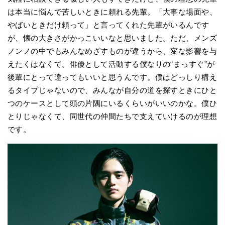
は本当に悩んで苦しいときに頼れる先輩。「大事な場面や、
やばいときだけ頼って」と言ってくれた先輩がいるんです
が、懐の大きさがかっこいいなと思いました。ただ、メンズ
ノンノの中でもみんなめざすものが違うから、変な影響を与
えたくはなくて。俳優として活動する僕なりの“まっすぐ”が
後輩にとって違ってもいいと思うんです。僕はどっしり構え
るタイプじゃないので、みんなが自分の道を探すときにひと
つのケースとして頭の片隅にいるくらいがいいのかな。僕ひ
とりじゃなくて、同世代の仲間たちで支えていけるのが理想
です。