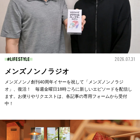
LIFESTYLE
2026.07.31
メンズノンノラジオ
メンズノンノ創刊40周年イヤーを祝して「メンズノンノラジ
オ」、復活！ 毎週金曜日18時ごろに新しいエピソードを配信し
ます。お便りやリクエストは、各記事の専用フォームから受付
中！