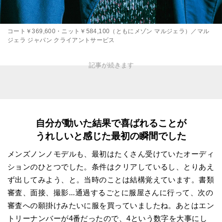
コート￥369,600・ニット￥584,100（ともにメゾン マルジェラ）／マル
ジェラ ジャパン クライアントサービス
自分が動いた結果で喜ばれることが
うれしいと感じた最初の瞬間でした
メンズノンノモデルも、最初はたくさん受けていたオーディ
ションのひとつでした。条件はクリアしているし、とりあえ
ず出してみよう、と。当時のことは結構覚えています。書類
審査、面接、撮影...通過するごとに服屋さんに行って、次の
審査への願掛けみたいに服を買っていましたね。あとはエン
トリーナンバーが4番だったので、4という数字を大事にし