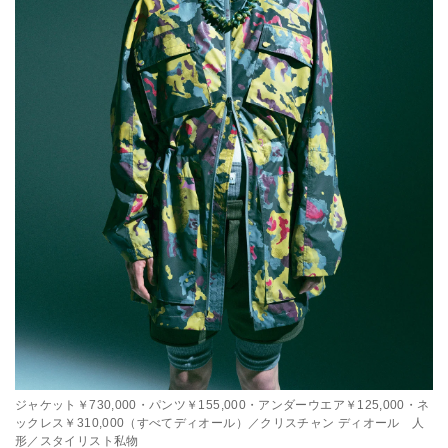
ジャケット￥730,000・パンツ￥155,000・アンダーウエア￥125,000・ネ
ックレス￥310,000（すべてディオール）／クリスチャン ディオール 人
形／スタイリスト私物