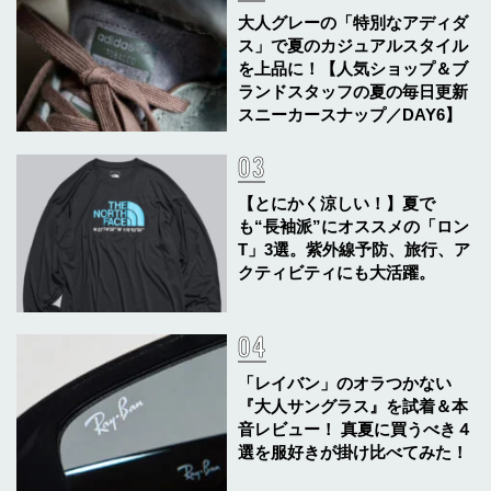
大人グレーの「特別なアディダ
ス」で夏のカジュアルスタイル
を上品に！【人気ショップ＆ブ
ランドスタッフの夏の毎日更新
スニーカースナップ／DAY6】
【とにかく涼しい！】夏で
も“長袖派”にオススメの「ロン
T」3選。紫外線予防、旅行、ア
クティビティにも大活躍。
「レイバン」のオラつかない
『大人サングラス』を試着＆本
音レビュー！ 真夏に買うべき４
選を服好きが掛け比べてみた！