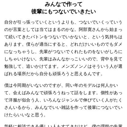
みんなで作って
後輩にもつないでいきたい
自分が引っ張っていくというよりも、つないでいくっていう
のが言葉としては当てはまるのかな。阿部寛さんから始まっ
て続いてきたバトンをつないでいかないと、という気持ちは
あります。僕らが適当にすると、どれだけいいものでもダメ
になっちゃうし、先輩がつないでくれたものをないがしろに
しちゃいけない。先輩はみんなかっこいいので、背中を見て
勉強して、追いかけてます。メンズノンノはそういう人が選
ばれる場所だから自分も頑張ろうと思えるんです。
僕は今同期がいないのですが、同い年のモデルは何人かい
て、会えばみんなで頑張ろうねって話をします。個性があっ
て洋服が似合う人、いろんなジャンルで伸びていく人がたく
さんいるから、みんなでいい雑誌を作って後輩につないでい
けたらいいなと思う。
気軽に相談できる優しい人もすてきだけど、僕の理想の先輩