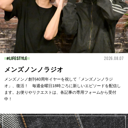
LIFESTYLE
2026.08.07
メンズノンノラジオ
メンズノンノ創刊40周年イヤーを祝して「メンズノンノラジ
オ」、復活！ 毎週金曜日18時ごろに新しいエピソードを配信し
ます。お便りやリクエストは、各記事の専用フォームから受付
中！