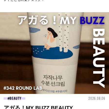
BEAUTY
2026.08.06
アガる！MY BUZZ BEAUTY