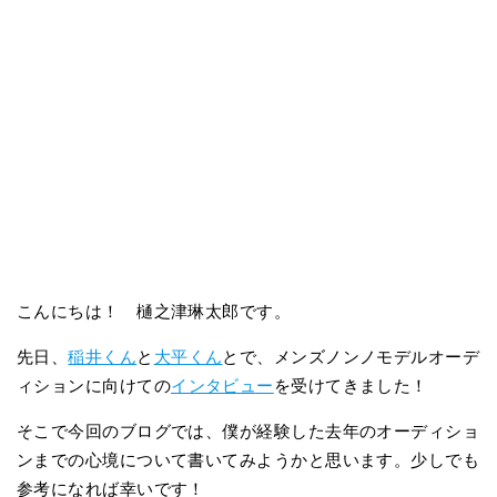
こんにちは！ 樋之津琳太郎です。
先日、
稲井くん
と
大平くん
とで、メンズノンノモデルオーデ
ィションに向けての
インタビュー
を受けてきました！
そこで今回のブログでは、僕が経験した去年のオーディショ
ンまでの心境について書いてみようかと思います。少しでも
参考になれば幸いです！