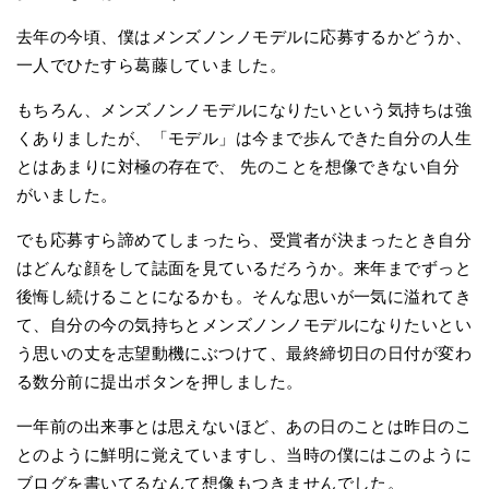
去年の今頃、僕はメンズノンノモデルに応募するかどうか、
一人でひたすら葛藤していました。
もちろん、メンズノンノモデルになりたいという気持ちは強
くありましたが、「モデル」は今まで歩んできた自分の人生
とはあまりに対極の存在で、 先のことを想像できない自分
がいました。
でも応募すら諦めてしまったら、受賞者が決まったとき自分
はどんな顔をして誌面を見ているだろうか。来年までずっと
後悔し続けることになるかも。そんな思いが一気に溢れてき
て、自分の今の気持ちとメンズノンノモデルになりたいとい
う思いの丈を志望動機にぶつけて、最終締切日の日付が変わ
る数分前に提出ボタンを押しました。
一年前の出来事とは思えないほど、あの日のことは昨日のこ
とのように鮮明に覚えていますし、当時の僕にはこのように
ブログを書いてるなんて想像もつきませんでした。