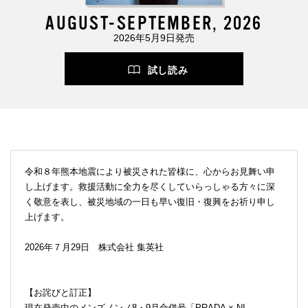
AUGUST-SEPTEMBER, 2026
2026年5月9日発売
試し読み
令和８年熊本地震により被災された皆様に、心からお見舞い申
し上げます。救援活動に全力を尽くしていらっしゃる方々に深
く敬意を表し、被災地域の一日も早い復旧・復興をお祈り申し
上げます。
2026年７月29日 株式会社 集英社
【お詫びと訂正】
現在発売中のメンズノンノ8・9月合併号「PRADA × NI-