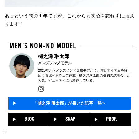
あっという間の１年ですが、これからも初心を忘れずに頑張
ります！
樋之津 琳太郎
メンズノンノモデル
2020年からメンズノンノ専属モデルに。注目アイテムを幅
広く着比べるウェブ連載「樋之津琳太郎の孤独の試着会」が
人気。ビューティにも精通している。
「樋之津 琳太郎」が書いた記事一覧へ
BLOG
SNAP
PROF.