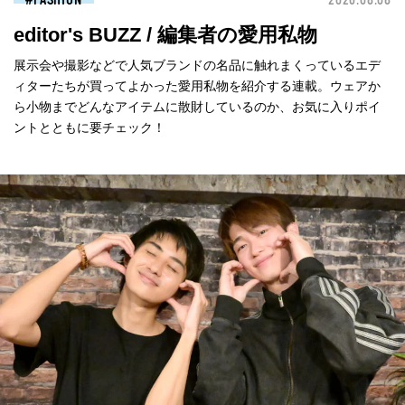
FASHION
2026.08.08
editor's BUZZ / 編集者の愛用私物
展示会や撮影などで人気ブランドの名品に触れまくっているエデ
ィターたちが買ってよかった愛用私物を紹介する連載。ウェアか
ら小物までどんなアイテムに散財しているのか、お気に入りポイ
ントとともに要チェック！