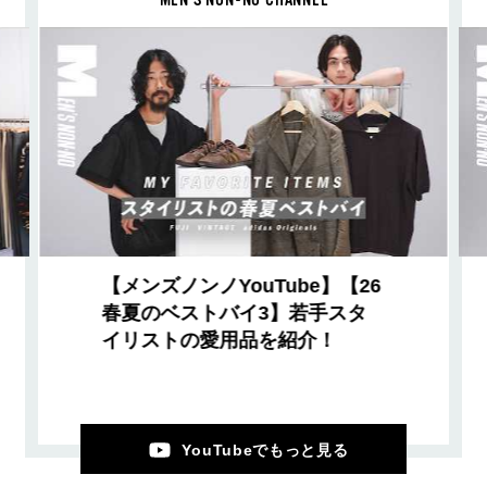
MEN’S NON-NO CHANNEL
【メンズノンノYouTube】【26
春夏のベストバイ3】若手スタ
イリストの愛用品を紹介！
YouTubeでもっと見る