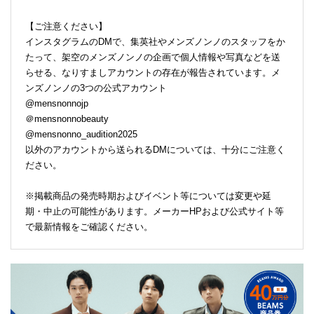
【ご注意ください】
インスタグラムのDMで、集英社やメンズノンノのスタッフをか
たって、架空のメンズノンノの企画で個人情報や写真などを送
らせる、なりすましアカウントの存在が報告されています。メ
ンズノンノの3つの公式アカウント
@mensnonnojp
＠mensnonnobeauty
@mensnonno_audition2025
以外のアカウントから送られるDMについては、十分にご注意く
ださい。
※掲載商品の発売時期およびイベント等については変更や延
期・中止の可能性があります。メーカーHPおよび公式サイト等
で最新情報をご確認ください。