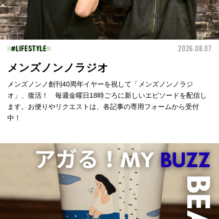
LIFESTYLE
2026.08.07
メンズノンノラジオ
メンズノンノ創刊40周年イヤーを祝して「メンズノンノラジ
オ」、復活！ 毎週金曜日18時ごろに新しいエピソードを配信し
ます。お便りやリクエストは、各記事の専用フォームから受付
中！