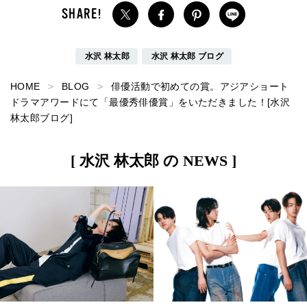
水沢 林太郎
水沢 林太郎 ブログ
HOME
BLOG
俳優活動で初めての賞。アジアショート
ドラマアワードにて「最優秀俳優賞」をいただきました！[水沢
林太郎ブログ]
[ 水沢 林太郎 の NEWS ]