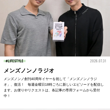
LIFESTYLE
2026.07.31
メンズノンノラジオ
メンズノンノ創刊40周年イヤーを祝して「メンズノンノラジ
オ」、復活！ 毎週金曜日18時ごろに新しいエピソードを配信し
ます。お便りやリクエストは、各記事の専用フォームから受付
中！