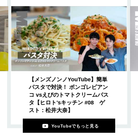
【メンズノンノYouTube】簡単
パスタで対決！ ボンゴレビアン
コ vsえびのトマトクリームパス
タ【ヒロト'sキッチン #08 ゲ
スト：松井大奈】
YouTubeでもっと見る