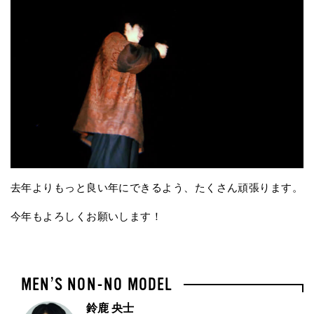
去年よりもっと良い年にできるよう、たくさん頑張ります。
今年もよろしくお願いします！
鈴鹿 央士