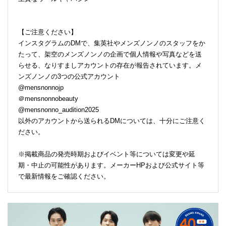
【ご注意ください】
インスタグラムのDMで、集英社やメンズノンノのスタッフをか
たって、架空のメンズノンノの企画で個人情報や写真などを送
らせる、なりすましアカウントの存在が報告されています。メ
ンズノンノの3つの公式アカウント
@mensnonnojp
＠mensnonnobeauty
@mensnonno_audition2025
以外のアカウントから送られるDMについては、十分にご注意く
ださい。
※掲載商品の発売時期およびイベント等については変更や延
期・中止の可能性があります。メーカーHPおよび公式サイト等
で最新情報をご確認ください。