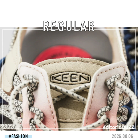
REGULAR
FASHION
2026.08.06