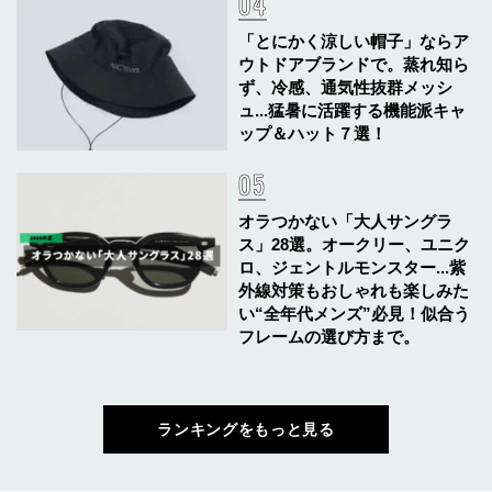
「とにかく涼しい帽子」ならア
ウトドアブランドで。蒸れ知ら
ず、冷感、通気性抜群メッシ
ュ...猛暑に活躍する機能派キャ
ップ＆ハット７選！
オラつかない「大人サングラ
ス」28選。オークリー、ユニク
ロ、ジェントルモンスター...紫
外線対策もおしゃれも楽しみた
い“全年代メンズ”必見！似合う
フレームの選び方まで。
ランキングをもっと見る