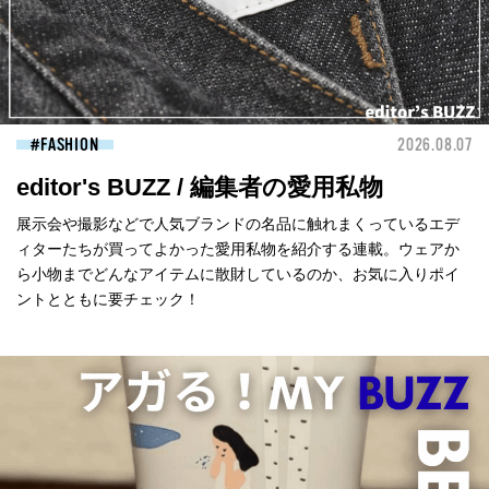
FASHION
2026.08.07
editor's BUZZ / 編集者の愛用私物
展示会や撮影などで人気ブランドの名品に触れまくっているエデ
ィターたちが買ってよかった愛用私物を紹介する連載。ウェアか
ら小物までどんなアイテムに散財しているのか、お気に入りポイ
ントとともに要チェック！