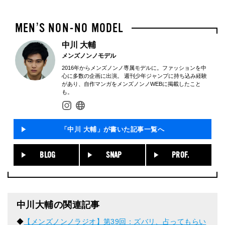
中川 大輔
メンズノンノモデル
2016年からメンズノンノ専属モデルに。ファッションを中
心に多数の企画に出演。 週刊少年ジャンプに持ち込み経験
があり、自作マンガをメンズノンノWEBに掲載したこと
も。
「中川 大輔」が書いた記事一覧へ
BLOG
SNAP
PROF.
中川大輔の関連記事
◆
【メンズノンノラジオ】第39回：ズバリ、占ってもらい