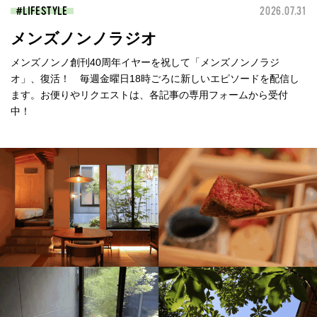
LIFESTYLE
2026.07.31
メンズノンノラジオ
メンズノンノ創刊40周年イヤーを祝して「メンズノンノラジ
オ」、復活！ 毎週金曜日18時ごろに新しいエピソードを配信し
ます。お便りやリクエストは、各記事の専用フォームから受付
中！