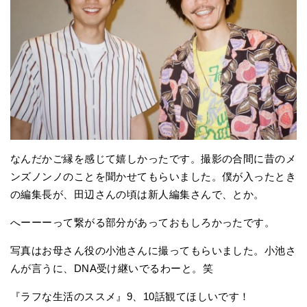
なんだかご縁を感じて嬉しかったです。撮影の合間に昔のメ
ンズノンノのことを聞かせてもらいました。僕が入ったとき
の編集長が、田辺さんの頃は新人編集さんで、とか。
へーーーって繋がる部分があっておもしろかったです。
写真はお母さん役の小池さんに撮ってもらいました。小池さ
んが言うに、DNA受け継いでるわーと。笑
『ラフな生活のススメ』9、10話観てほしいです！