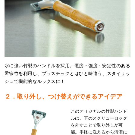
水に強い竹製のハンドルを採用。硬度・強度・安定性のある
孟宗竹を利用し、プラスチックとはひと味違う、スタイリッ
シュで機能的なルックスに！
２．取り外し、つけ替えができるアイデア
このオリジナルの竹製ハンド
ルは、下のスクリューロック
を外すことで取り外しが可
能。手軽に洗えるから清潔に