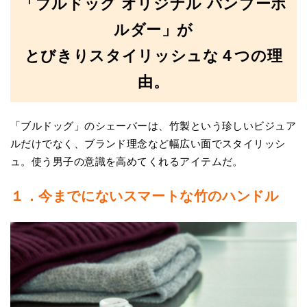
「ブルドッグ オリジナル バンブーホ
ルダー」が
とびきりスタイリッシュな４つの理
由。
「ブルドッグ」のシェーバーは、竹製という珍しいビジュア
ルだけでなく、ブランド理念など幅広い面でスタイリッシ
ュ。使う男子の意識を高めてくれるアイテムだ。
１．今までにないスマートな竹のハンドル