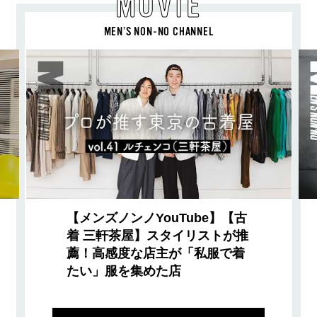
MOVIE
MEN’S NON-NO CHANNEL
【メンズノンノYouTube】【古
着 三軒茶屋】スタイリストが推
薦！高感度な店主が「私服で着
たい」服を集めた店