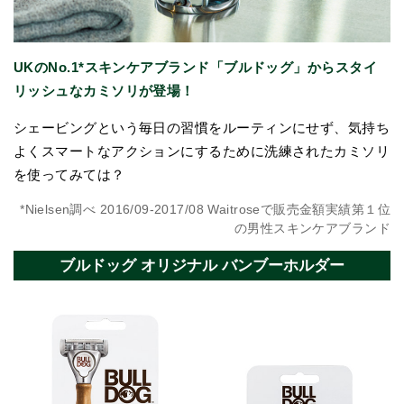
UKのNo.1*スキンケアブランド「ブルドッグ」からスタイ
リッシュなカミソリが登場！
シェービングという毎日の習慣をルーティンにせず、気持ち
よくスマートなアクションにするために洗練されたカミソリ
を使ってみては？
*Nielsen調べ 2016/09-2017/08 Waitroseで販売金額実績第１位
の男性スキンケアブランド
ブルドッグ オリジナル バンブーホルダー