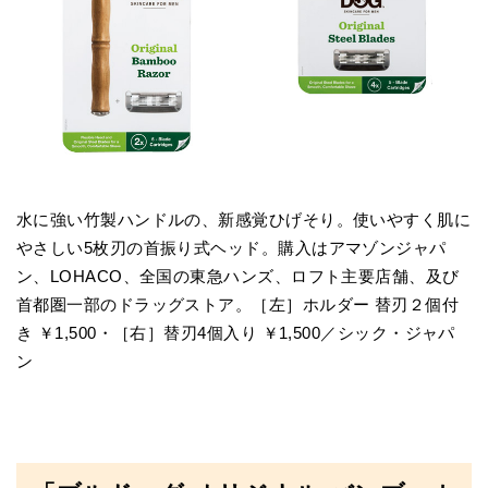
水に強い竹製ハンドルの、新感覚ひげそり。使いやすく肌に
やさしい5枚刃の首振り式ヘッド。購入はアマゾンジャパ
ン、LOHACO、全国の東急ハンズ、ロフト主要店舗、及び
首都圏一部のドラッグストア。［左］ホルダー 替刃２個付
き ￥1,500・［右］替刃4個入り ￥1,500／シック・ジャパ
ン