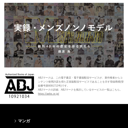
ABJマークは、この電子書店・電子書籍配信サービスが、著作権者からコ
ンテンツ使用許諾を得た正規版配信サービスであることを示す登録商標(登
録番号第6091713号)です。
ABJマークの詳細、ABJマークを掲示しているサービスの一覧はこちら。
https://aebs.or.jp/
マンガ