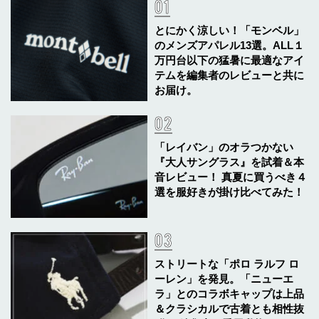
とにかく涼しい！「モンベル」
のメンズアパレル13選。ALL１
万円台以下の猛暑に最適なアイ
テムを編集者のレビューと共に
お届け。
「レイバン」のオラつかない
『大人サングラス』を試着＆本
音レビュー！ 真夏に買うべき４
選を服好きが掛け比べてみた！
ストリートな「ポロ ラルフ ロ
ーレン」を発見。「ニューエ
ラ」とのコラボキャップは上品
＆クラシカルで古着とも相性抜