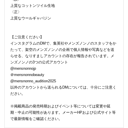
上質なコットンツイル生地
〈正〉
上質なウールギャバジン
【ご注意ください】
インスタグラムのDMで、集英社やメンズノンノのスタッフをか
たって、架空のメンズノンノの企画で個人情報や写真などを送
らせる、なりすましアカウントの存在が報告されています。メ
ンズノンノの3つの公式アカウント
@mensnonnojp
＠mensnonnobeauty
@mensnonno_audition2025
以外のアカウントから送られるDMについては、十分にご注意く
ださい。
※掲載商品の発売時期およびイベント等については変更や延
期・中止の可能性があります。メーカーHPおよび公式サイト等
で最新情報をご確認ください。