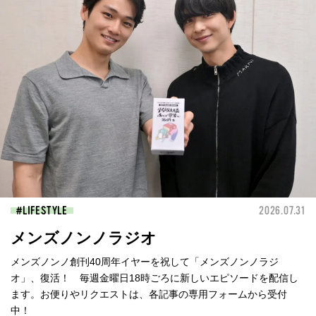
LIFESTYLE
2026.07.31
メンズノンノラジオ
メンズノンノ創刊40周年イヤーを祝して「メンズノンノラジ
オ」、復活！ 毎週金曜日18時ごろに新しいエピソードを配信し
ます。お便りやリクエストは、各記事の専用フォームから受付
中！