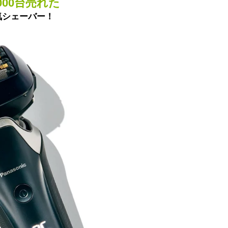
,000台売れた
気シェーバー！