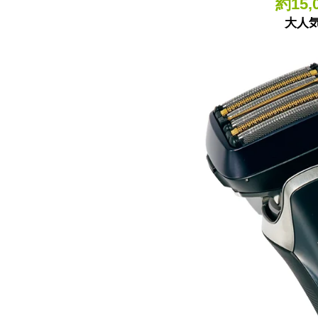
約15
大人