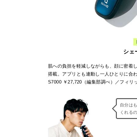
シェー
肌への負担を軽減しながらも、顔に密着
搭載。アプリとも連動し一人ひとりに合
S7000 ￥27,720（編集部調べ）／フィリ
自分は
くれる