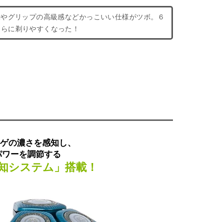
示やグリップの高級感などかっこいい仕様がツボ。６
さらに剃りやすくなった！
ヒゲの濃さを感知し、
パワーを調節する
知システム」搭載！