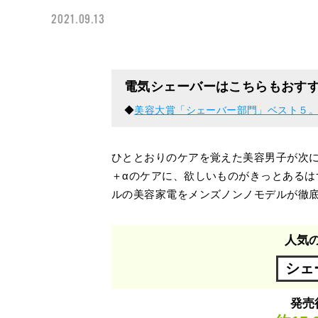
2021.09.13
電気シェーバーはこちらもおす
◆
美容大賞「シェーバー部門」ベスト５。
ひととおりのケアを覚えた美容男子が次
＋αのケアに、欲しいものがきっとあるは
ルの美容家電をメンズノンノモデルが徹
人気
シェ
発売