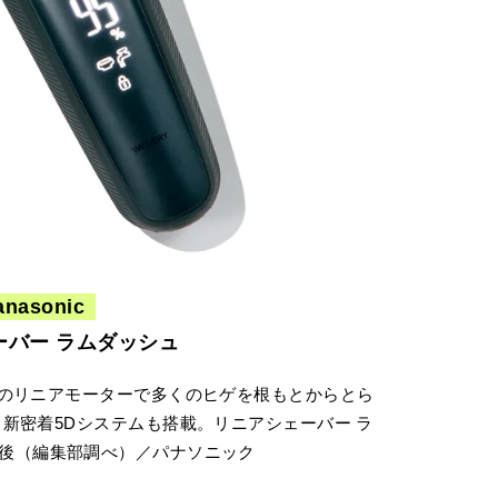
anasonic
ーバー ラムダッシュ
のリニアモーターで多くのヒゲを根もとからとら
新密着5Dシステムも搭載。リニアシェーバー ラ
000前後（編集部調べ）／パナソニック