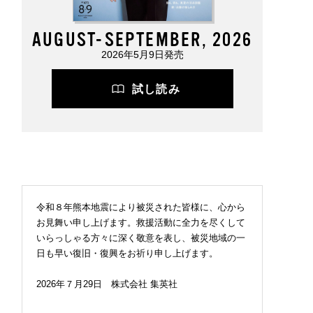
AUGUST-SEPTEMBER, 2026
2026年5月9日発売
試し読み
令和８年熊本地震により被災された皆様に、心から
お見舞い申し上げます。救援活動に全力を尽くして
いらっしゃる方々に深く敬意を表し、被災地域の一
日も早い復旧・復興をお祈り申し上げます。
2026年７月29日 株式会社 集英社