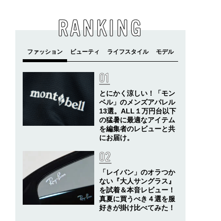
RANKING
とにかく涼しい！「モン
ベル」のメンズアパレル
13選。ALL１万円台以下
の猛暑に最適なアイテム
を編集者のレビューと共
にお届け。
「レイバン」のオラつか
ない『大人サングラス』
を試着＆本音レビュー！
真夏に買うべき４選を服
好きが掛け比べてみた！