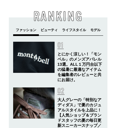
RANKING
とにかく涼しい！「モン
ベル」のメンズアパレル
13選。ALL１万円台以下
の猛暑に最適なアイテム
を編集者のレビューと共
にお届け。
大人グレーの「特別なア
ディダス」で夏のカジュ
アルスタイルを上品に！
【人気ショップ＆ブラン
ドスタッフの夏の毎日更
新スニーカースナップ／