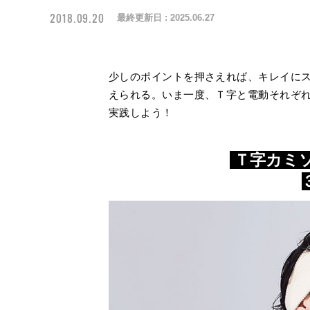
2018.09.20
最終更新日 :
2025.06.27
少しのポイントを押さえれば、キレイに
えられる。いま一度、Ｔ字と電動それぞ
実践しよう！
Ｔ字カミ