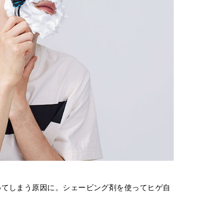
めてしまう原因に。シェービング剤を使ってヒゲ自
。