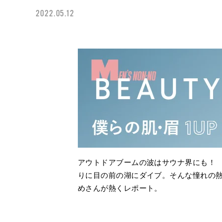
2022.05.12
アウトドアブームの波はサウナ界にも！
りに目の前の湖にダイブ。そんな憧れの
めさんが熱くレポート。