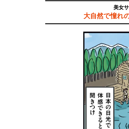
美女サ
大自然で憧れ