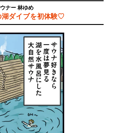
ウナー 林ゆめ
の湖ダイブを初体験♡