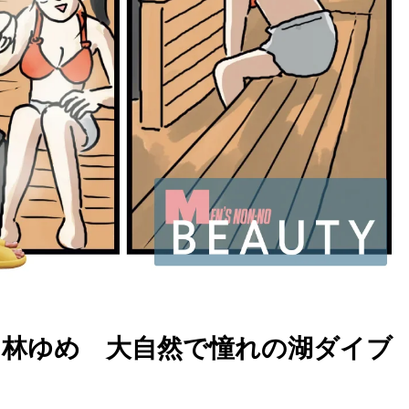
 林ゆめ 大自然で憧れの湖ダイブ