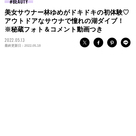
BEAUTY
美女サウナー林ゆめがドキドキの初体験♡
アウトドアなサウナで憧れの湖ダイブ！
※秘蔵フォト＆コメント動画つき
2022.05.13
最終更新日 :
2022.05.18