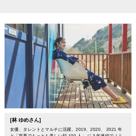
[林 ゆめさん]
女優、タレントとマルチに活躍。2019、2020、 2021 年
と「世界でもっとも美しい顔 100 人」 に３年連続でノミ