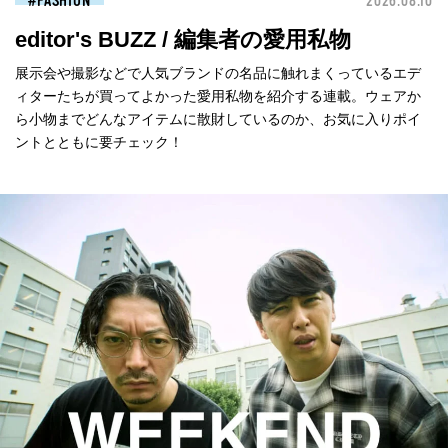
FASHION
2026.08.10
editor's BUZZ / 編集者の愛用私物
展示会や撮影などで人気ブランドの名品に触れまくっているエデ
ィターたちが買ってよかった愛用私物を紹介する連載。ウェアか
ら小物までどんなアイテムに散財しているのか、お気に入りポイ
ントとともに要チェック！