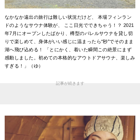
なかなか遠出の旅行は難しい状況だけど、 本場フィンラン
ドのようなサウナ体験が、 ここ日光でできちゃう！？ 2021
年7月にオープンしたばかり、樽型のバレルサウナを貸し切
りで楽しめて、身体がいい感じに温まったら“秒”でそのまま
湖へ飛び込める！ 「とにかく、着いた瞬間この絶景にまず
感動しました。初めての本格的なアウトドアサウナ、楽しみ
すぎる！」（ゆ）