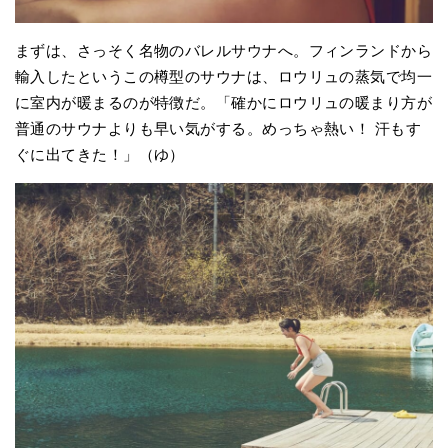
まずは、さっそく名物のバレルサウナへ。フィンランドから
輸入したというこの樽型のサウナは、ロウリュの蒸気で均一
に室内が暖まるのが特徴だ。「確かにロウリュの暖まり方が
普通のサウナよりも早い気がする。めっちゃ熱い！ 汗もす
ぐに出てきた！」（ゆ）