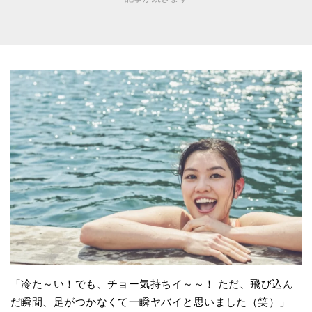
「冷た～い！でも、チョー気持ちイ～～！ ただ、飛び込ん
だ瞬間、足がつかなくて一瞬ヤバイと思いました（笑）」