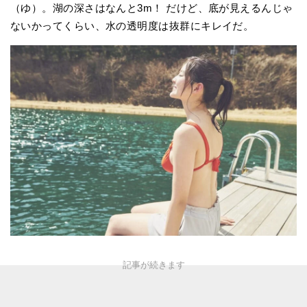
（ゆ）。湖の深さはなんと3m！ だけど、底が見えるんじゃ
ないかってくらい、水の透明度は抜群にキレイだ。