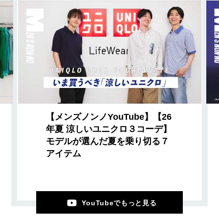
【メンズノンノYouTube】【26
年夏 涼しいユニクロ３コーデ】
モデルが選んだ夏を乗り切る７
アイテム
YouTubeでもっと見る