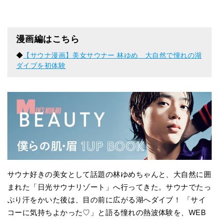
漫画編はこちら
◆
【サウナ漫画】美女サウナー 林ゆめ 大自然で憧れの湖
ダイブを初体験
サウナ好きの美女として話題の林ゆめちゃんと、大自然に囲
まれた「日光サウナリゾート」へ行ってきた。サウナでたっ
ぷり汗をかいた後は、目の前に広がる湖へダイブ！ 「サイ
コーに気持ちよかった♡」と語る憧れの熱波体験を、WEB