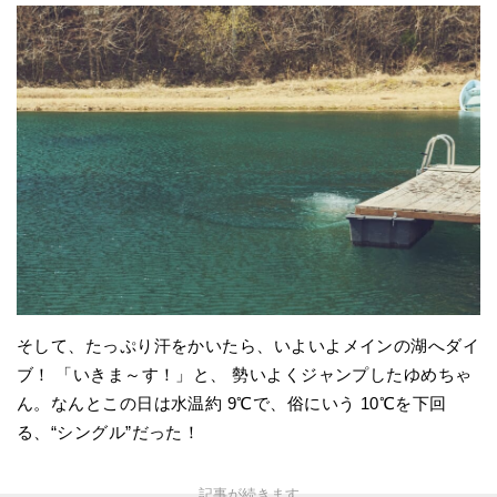
そして、たっぷり汗をかいたら、いよいよメインの湖へダイ
ブ！ 「いきま～す！」と、 勢いよくジャンプしたゆめちゃ
ん。なんとこの日は水温約 9℃で、俗にいう 10℃を下回
る、“シングル”だった！