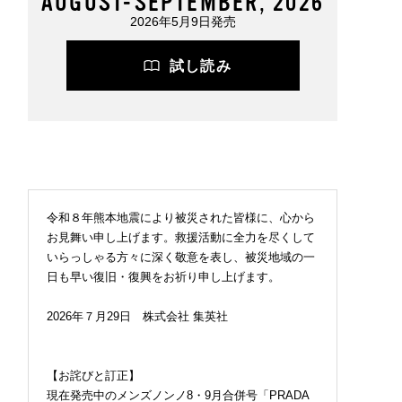
AUGUST-SEPTEMBER, 2026
2026年5月9日発売
試し読み
令和８年熊本地震により被災された皆様に、心から
お見舞い申し上げます。救援活動に全力を尽くして
いらっしゃる方々に深く敬意を表し、被災地域の一
日も早い復旧・復興をお祈り申し上げます。
2026年７月29日 株式会社 集英社
【お詫びと訂正】
現在発売中のメンズノンノ8・9月合併号「PRADA