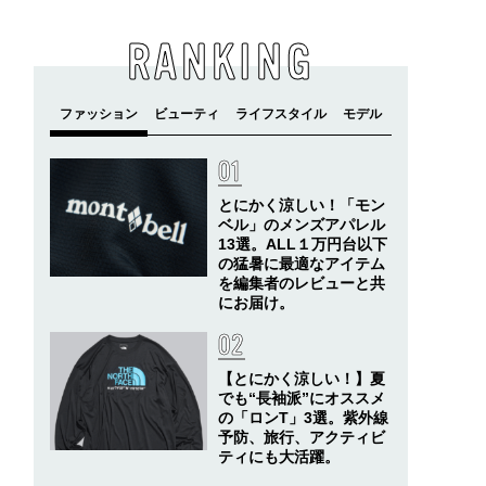
RANKING
とにかく涼しい！「モン
ベル」のメンズアパレル
13選。ALL１万円台以下
の猛暑に最適なアイテム
を編集者のレビューと共
にお届け。
【とにかく涼しい！】夏
でも“長袖派”にオススメ
の「ロンT」3選。紫外線
予防、旅行、アクティビ
ティにも大活躍。