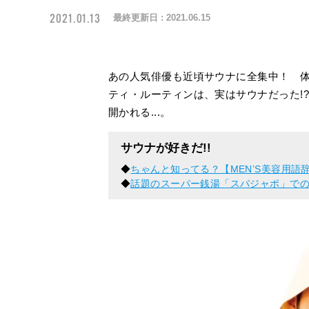
2021.01.13
最終更新日 :
2021.06.15
あの人気俳優も近頃サウナに全集中！ 
ティ・ルーティンは、実はサウナだった!
開かれる...。
サウナが好きだ!!
◆
ちゃんと知ってる？【MEN’S美容用語
◆
話題のスーパー銭湯「スパジャポ」での