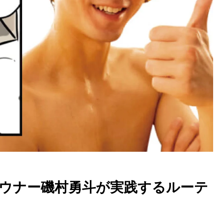
ウナー磯村勇斗が実践するルーテ