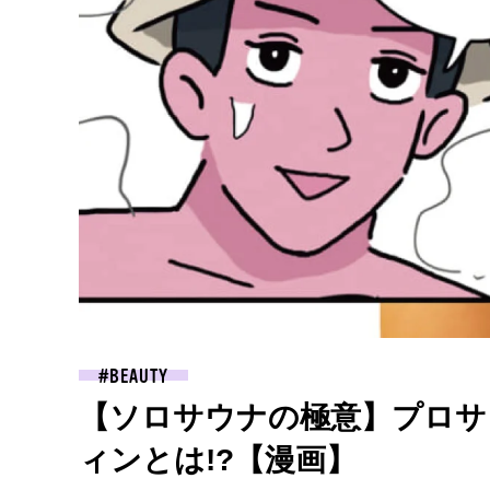
BEAUTY
【ソロサウナの極意】プロサ
ィンとは!?【漫画】