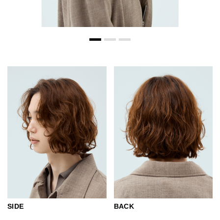
SIDE
BACK