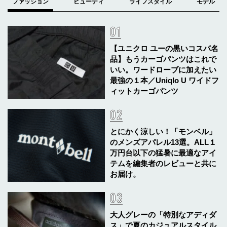
【ユニクロ ユーの黒いコスパ名
品】もうカーゴパンツはこれで
いい。ワードローブに加えたい
最強の１本／Uniqlo U ワイドフ
ィットカーゴパンツ
とにかく涼しい！「モンベル」
のメンズアパレル13選。ALL１
万円台以下の猛暑に最適なアイ
テムを編集者のレビューと共に
お届け。
大人グレーの「特別なアディダ
ス」で夏のカジュアルスタイル