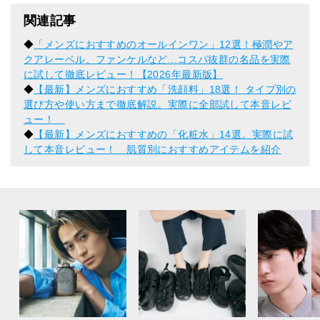
関連記事
◆
「メンズにおすすめのオールインワン」12選！極潤やア
クアレーベル、ファンケルなど...コスパ抜群の名品を実際
に試して徹底レビュー！【2026年最新版】
◆
【最新】メンズにおすすめ「洗顔料」18選！ タイプ別の
選び方や使い方まで徹底解説。実際に全部試して本音レビ
ュー！
◆
【最新】メンズにおすすめの「化粧水」14選。実際に試
して本音レビュー！ 肌質別におすすめアイテムを紹介