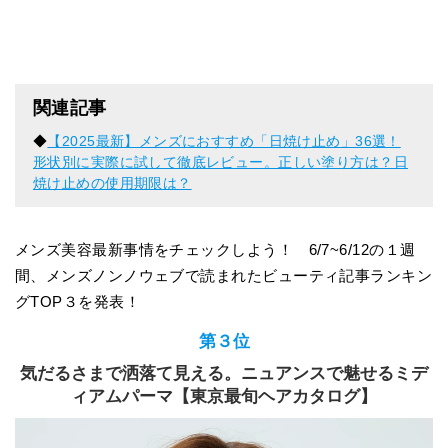
関連記事
◆
【2025最新】メンズにおすすめ「日焼け止め」36選！
形状別に実際に試して徹底レビュー。正しい塗り方は？日
焼け止めの使用期限は？
メンズ美容最新事情をチェックしよう！ 6/7~6/12の１週
間、メンズノンノウェブで読まれたビューティ記事ランキン
グTOP３を発表！
第３位
気だるさまで洒落て見える。ニュアンスで魅せるミデ
ィアムパーマ【東京最旬ヘアカタログ】