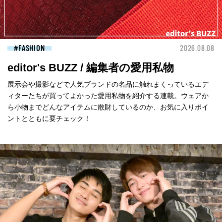
FASHION
2026.08.08
editor's BUZZ / 編集者の愛用私物
展示会や撮影などで人気ブランドの名品に触れまくっているエデ
ィターたちが買ってよかった愛用私物を紹介する連載。ウェアか
ら小物までどんなアイテムに散財しているのか、お気に入りポイ
ントとともに要チェック！