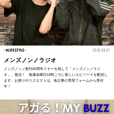
LIFESTYLE
2026.08.07
メンズノンノラジオ
メンズノンノ創刊40周年イヤーを祝して「メンズノンノラジ
オ」、復活！ 毎週金曜日18時ごろに新しいエピソードを配信し
ます。お便りやリクエストは、各記事の専用フォームから受付
中！