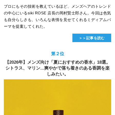
プロにもその技術を教えているほど、メンズヘアのトレンド
の中心にいるsiki ROSE 店長の岡村賢士郎さん。今回は色気
も自分らしさも、いろんな表情を見せてくれるミディアムパ
ーマを提案してくれた。
＞＞記事を読む
第２位
【2026年】メンズ向け「夏におすすめの香水」18選。
シトラス、マリン...爽やかで落ち着きのある香調を楽
しみたい。