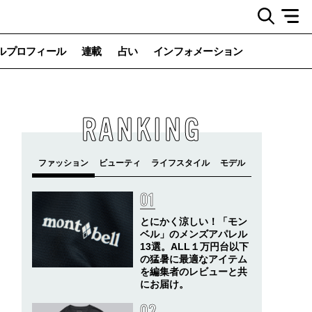
ルプロフィール
連載
占い
インフォメーション
RANKING
とにかく涼しい！「モン
ベル」のメンズアパレル
13選。ALL１万円台以下
の猛暑に最適なアイテム
を編集者のレビューと共
にお届け。