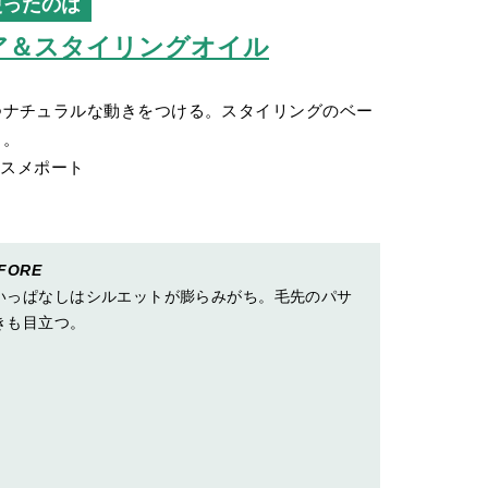
使ったのは
ア＆スタイリングオイル
つナチュラルな動きをつける。スタイリングのベー
る。
コスメポート
FORE
いっぱなしはシルエットが膨らみがち。毛先のパサ
きも目立つ。