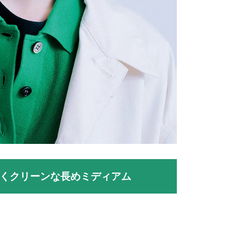
く
クリーンな長めミディアム