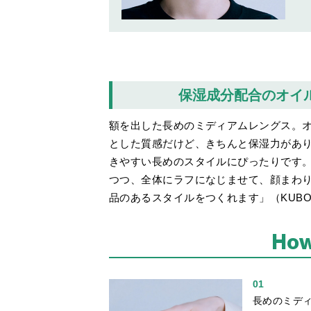
保湿成分配合のオイ
額を出した長めのミディアムレングス。
とした質感だけど、きちんと保湿力があ
きやすい長めのスタイルにぴったりです。
つつ、全体にラフになじませて、顔まわ
品のあるスタイルをつくれます」（KUBO
How
01
長めのミデ