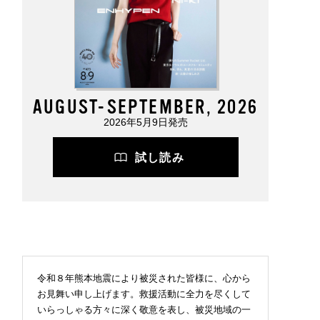
AUGUST-SEPTEMBER, 2026
2026年5月9日発売
試し読み
令和８年熊本地震により被災された皆様に、心から
お見舞い申し上げます。救援活動に全力を尽くして
いらっしゃる方々に深く敬意を表し、被災地域の一