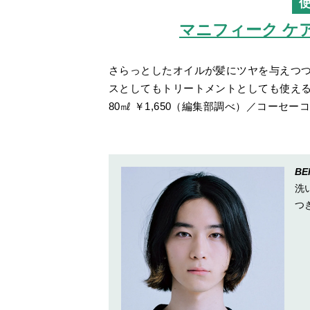
マニフィーク ケ
さらっとしたオイルが髪にツヤを与えつ
スとしてもトリートメントとしても使え
80㎖ ￥1,650（編集部調べ）／コーセー
BE
洗
つ