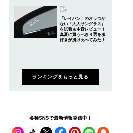
「レイバン」のオラつか
ない『大人サングラス』
を試着＆本音レビュー！
真夏に買うべき４選を服
好きが掛け比べてみた！
ランキングをもっと見る
各種SNSで最新情報発信中！