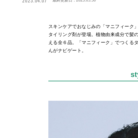
2023.04.07
最終更新日 :
2023.05.30
スキンケアでおなじみの「マニフィーク
タイリング剤が登場。植物由来成分で髪
える全６品。「マニフィーク」でつくるダ
んがナビゲート。
st