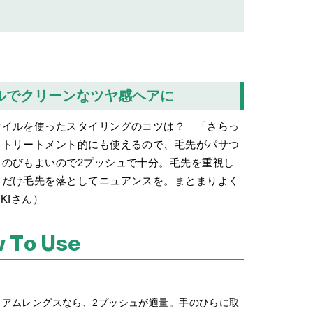
ルで
クリーンなツヤ感ヘアに
オイルを使ったスタイリングのコツは？ 「さらっ
りトリートメント的にも使えるので、毛先がパサつ
のびもよいので2プッシュで十分。毛先を重視し
りだけ毛先を落としてニュアンスを。まとまりよく
KIさん）
 To Use
ィアムレングスなら、2プッシュが適量。手のひらに取