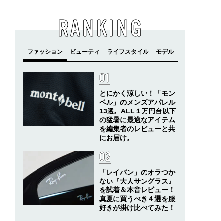
RANKING
とにかく涼しい！「モン
ベル」のメンズアパレル
13選。ALL１万円台以下
の猛暑に最適なアイテム
を編集者のレビューと共
にお届け。
「レイバン」のオラつか
ない『大人サングラス』
を試着＆本音レビュー！
真夏に買うべき４選を服
好きが掛け比べてみた！