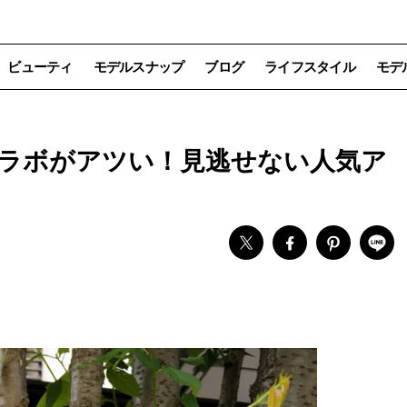
ビューティ
モデルスナップ
ブログ
ライフスタイル
モデ
」のコラボがアツい！見逃せない人気ア