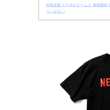
完売必至コラボをビームス 原宿限定で発
うしかない