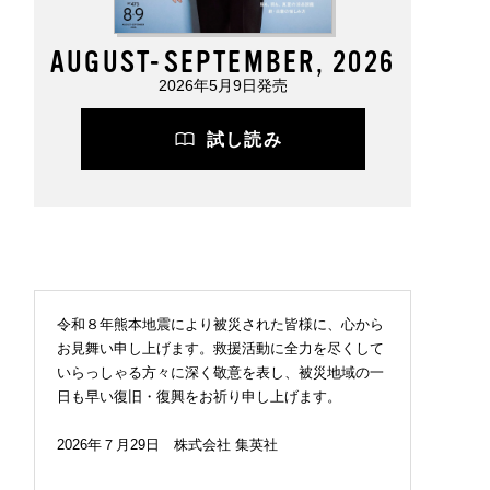
AUGUST-SEPTEMBER, 2026
2026年5月9日発売
試し読み
令和８年熊本地震により被災された皆様に、心から
お見舞い申し上げます。救援活動に全力を尽くして
いらっしゃる方々に深く敬意を表し、被災地域の一
日も早い復旧・復興をお祈り申し上げます。
2026年７月29日 株式会社 集英社