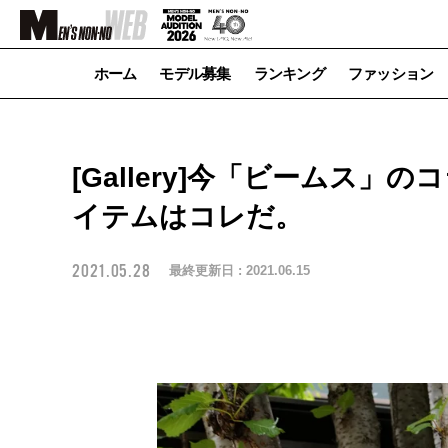
ホーム
モデル募集
ランキング
ファッション
[Gallery]今「ビームス
イテムはコレだ。
2021.05.28
最終更新日 :
2021.06.15