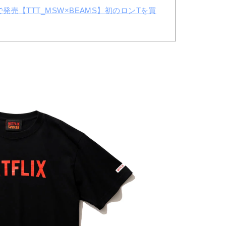
売【TTT_MSW×BEAMS】初のロンTを買