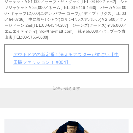
ジャケット￥81,000／セーブ・ザ・ダック[TEL:03-6822-7062] シャ
ツジャケット￥35,000／ネーム[TEL:03-6416-4860] パーカ￥35,00
0・キャップ12,000(エデン パワー コープ)／ディプトリクス[TEL:03-
5464-8736] 中に着たTシャツ(ロサンゼルスアパレル)￥2,500／ダメ
ージドーン 2nd[TEL:03-6434-0287] ジーンズ(クードス)￥36,000／
エムエイティティ[info@the-matt.com] 靴￥66,000／パラブーツ青
山店[TEL:03-5766-6688]
アウトドアの新定番！洗えるアウターがすごい【中
田撮ファッション！ #004】