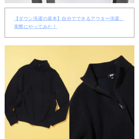
【ダウン洗濯の基本】自分でできるアウター洗濯。
実際にやってみた！