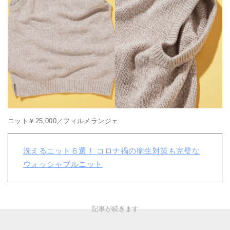
ニット￥25,000／フィルメランジェ
洗えるニット６選！ コロナ禍の衛生対策も完璧な
ウォッシャブルニット