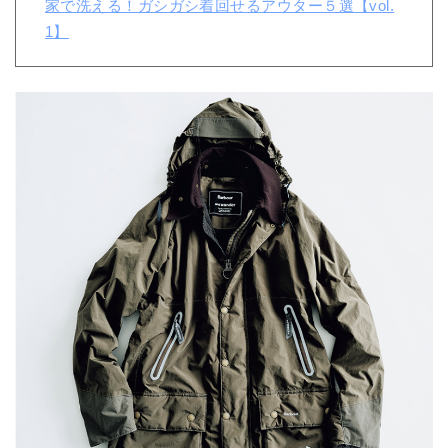
家で洗える！ガシガシ着回せるアウター５選【vol.
1】