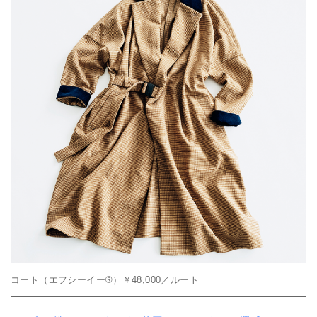
コート（エフシーイー®）￥48,000／ルート