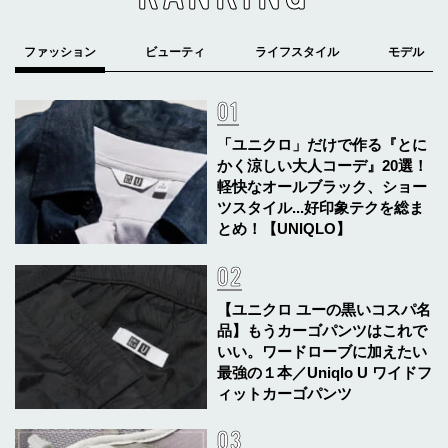
「ユニクロ」だけで作る『とに
かく涼しい大人コーデ』20選！
軽快なオールブラック、ショー
ツスタイル...好印象テクを総ま
とめ！【UNIQLO】
【ユニクロ ユーの黒いコスパ名
品】もうカーゴパンツはこれで
いい。ワードローブに加えたい
最強の１本／Uniqlo U ワイドフ
ィットカーゴパンツ