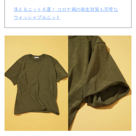
洗えるニット６選！ コロナ禍の衛生対策も完璧な
ウォッシャブルニット