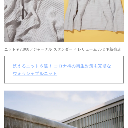
ニット￥7,800／ジャーナル スタンダード レリューム ルミネ新宿店
洗えるニット６選！ コロナ禍の衛生対策も完璧な
ウォッシャブルニット