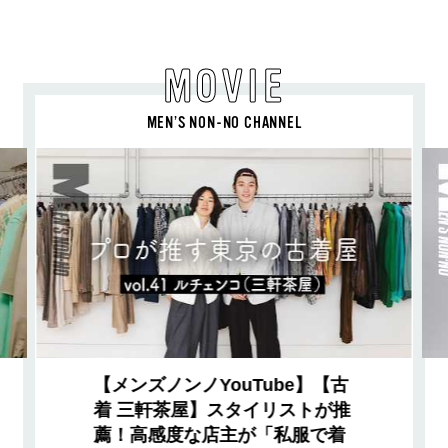
MOVIE
MEN’S NON-NO CHANNEL
【メンズノンノYouTube】【古
着 三軒茶屋】スタイリストが推
薦！高感度な店主が「私服で着