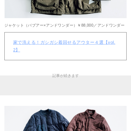
ジャケット（バブアー×アンドワンダー）￥88,000／アンドワンダー
家で洗える！ガシガシ着回せるアウター４選【vol.
2】