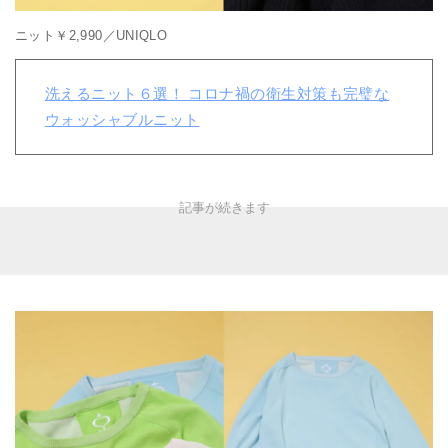
ニット￥2,990／UNIQLO
洗えるニット６選！ コロナ禍の衛生対策も完璧な
ウォッシャブルニット