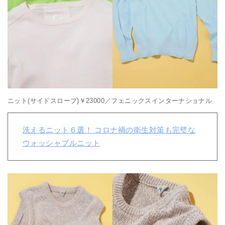
ニット(サイドスロープ)￥23000／フェニックスインターナショナル
洗えるニット６選！ コロナ禍の衛生対策も完璧な
ウォッシャブルニット