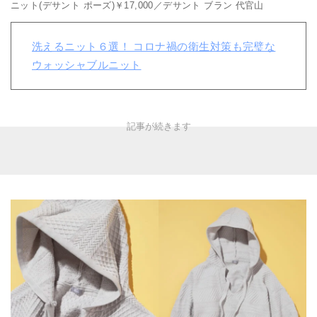
ニット(デサント ポーズ)￥17,000／デサント ブラン 代官山
洗えるニット６選！ コロナ禍の衛生対策も完璧な
ウォッシャブルニット