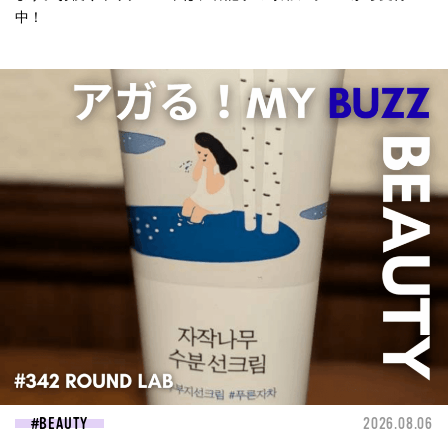
中！
BEAUTY
2026.08.06