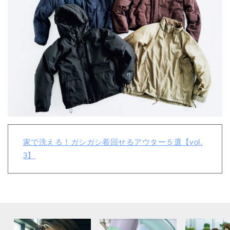
家で洗える！ガシガシ着回せるアウター５選【vol.
3】