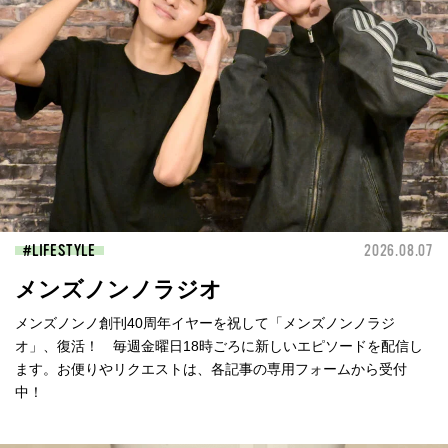
LIFESTYLE
2026.08.07
メンズノンノラジオ
メンズノンノ創刊40周年イヤーを祝して「メンズノンノラジ
オ」、復活！ 毎週金曜日18時ごろに新しいエピソードを配信し
ます。お便りやリクエストは、各記事の専用フォームから受付
中！