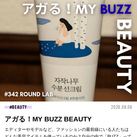
BEAUTY
2026.08.06
アガる！MY BUZZ BEAUTY
エディターやモデルなど、ファッションの最前線にいる人たちは
どんな美容アイテムを使っているのか？自分の中で「BUZZ」って