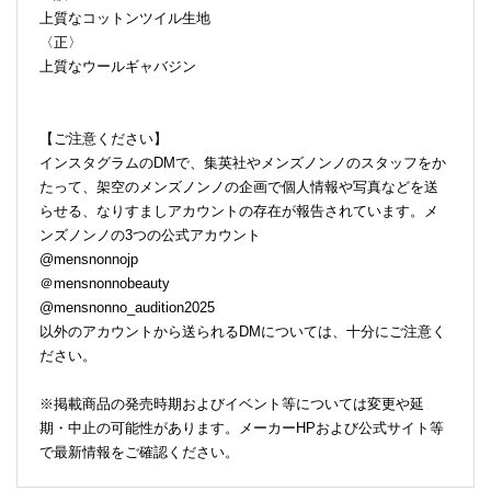
上質なコットンツイル生地
〈正〉
上質なウールギャバジン
【ご注意ください】
インスタグラムのDMで、集英社やメンズノンノのスタッフをか
たって、架空のメンズノンノの企画で個人情報や写真などを送
らせる、なりすましアカウントの存在が報告されています。メ
ンズノンノの3つの公式アカウント
@mensnonnojp
＠mensnonnobeauty
@mensnonno_audition2025
以外のアカウントから送られるDMについては、十分にご注意く
ださい。
※掲載商品の発売時期およびイベント等については変更や延
期・中止の可能性があります。メーカーHPおよび公式サイト等
で最新情報をご確認ください。