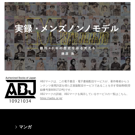
ABJマークは、この電子書店・電子書籍配信サービスが、著作権者からコ
ンテンツ使用許諾を得た正規版配信サービスであることを示す登録商標(登
録番号第6091713号)です。
ABJマークの詳細、ABJマークを掲示しているサービスの一覧はこちら。
https://aebs.or.jp/
マンガ