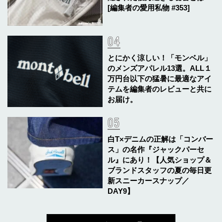
[編集者の愛用私物 #353]
とにかく涼しい！「モンベル」
のメンズアパレル13選。ALL１
万円台以下の猛暑に最適なアイ
テムを編集者のレビューと共に
お届け。
白T×デニムの正解は「コンバー
ス」の名作『ジャックパーセ
ル』にあり！【人気ショップ＆
ブランドスタッフの夏の毎日更
新スニーカースナップ／
DAY9】