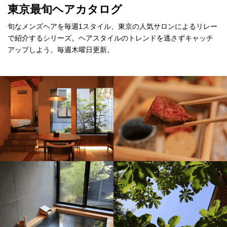
東京最旬ヘアカタログ
旬なメンズヘアを毎週1スタイル、東京の人気サロンによるリレー
で紹介するシリーズ。ヘアスタイルのトレンドを逃さずキャッチ
アップしよう。毎週木曜日更新。