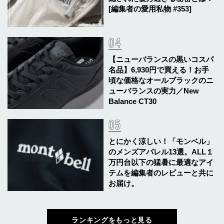
[編集者の愛用私物 #353]
【ニューバランスの黒いコスパ
名品】6,930円で買える！お手
頃な価格なオールブラックのニ
ューバランスの実力／New
Balance CT30
とにかく涼しい！「モンベル」
のメンズアパレル13選。ALL１
万円台以下の猛暑に最適なアイ
テムを編集者のレビューと共に
お届け。
ランキングをもっと見る