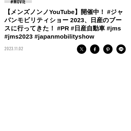
【メンズノンノYouTube】開催中！ #ジャ
パンモビリティショー 2023、日産のブー
スに行ってきた！ #PR #日産自動車 #jms
#jms2023 #japanmobilityshow
2023.11.02