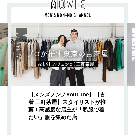
MOVIE
MEN’S NON-NO CHANNEL
【メンズノンノYouTube】【古
着 三軒茶屋】スタイリストが推
薦！高感度な店主が「私服で着
たい」服を集めた店