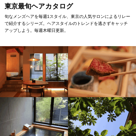
東京最旬ヘアカタログ
旬なメンズヘアを毎週1スタイル、東京の人気サロンによるリレー
で紹介するシリーズ。ヘアスタイルのトレンドを逃さずキャッチ
アップしよう。毎週木曜日更新。