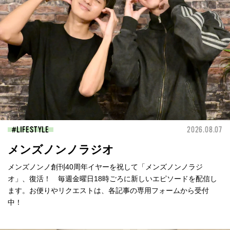
LIFESTYLE
2026.08.07
メンズノンノラジオ
メンズノンノ創刊40周年イヤーを祝して「メンズノンノラジ
オ」、復活！ 毎週金曜日18時ごろに新しいエピソードを配信し
ます。お便りやリクエストは、各記事の専用フォームから受付
中！