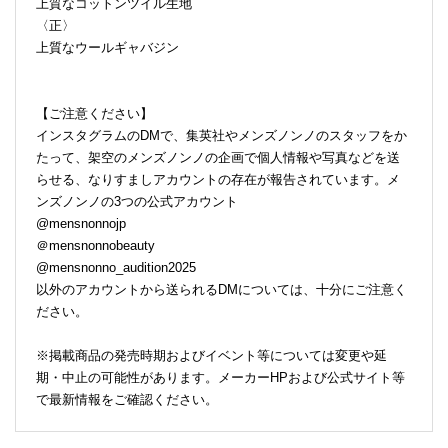
上質なコットンツイル生地
〈正〉
上質なウールギャバジン
【ご注意ください】
インスタグラムのDMで、集英社やメンズノンノのスタッフをか
たって、架空のメンズノンノの企画で個人情報や写真などを送
らせる、なりすましアカウントの存在が報告されています。メ
ンズノンノの3つの公式アカウント
@mensnonnojp
＠mensnonnobeauty
@mensnonno_audition2025
以外のアカウントから送られるDMについては、十分にご注意く
ださい。
※掲載商品の発売時期およびイベント等については変更や延
期・中止の可能性があります。メーカーHPおよび公式サイト等
で最新情報をご確認ください。