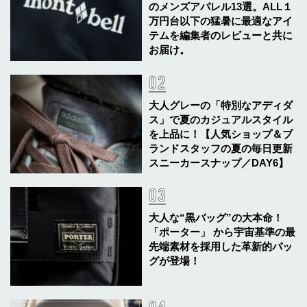
のメンズアパレル13選。ALL１
万円台以下の猛暑に最適なアイ
テムを編集者のレビューと共に
お届け。
大人グレーの「特別なアディダ
ス」で夏のカジュアルスタイル
を上品に！【人気ショップ＆ブ
ランドスタッフの夏の毎日更新
スニーカースナップ／DAY6】
大人な“黒バッグ”の大本命！
「ポーター」 から宇宙基準の最
先端素材を採用した革新的バッ
グが登場！