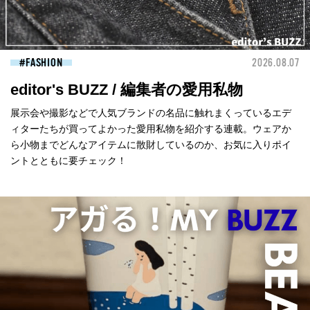
FASHION
2026.08.07
editor's BUZZ / 編集者の愛用私物
展示会や撮影などで人気ブランドの名品に触れまくっているエデ
ィターたちが買ってよかった愛用私物を紹介する連載。ウェアか
ら小物までどんなアイテムに散財しているのか、お気に入りポイ
ントとともに要チェック！