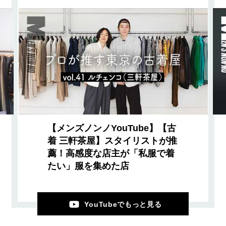
【メンズノンノYouTube】【古
着 三軒茶屋】スタイリストが推
薦！高感度な店主が「私服で着
たい」服を集めた店
YouTubeでもっと見る