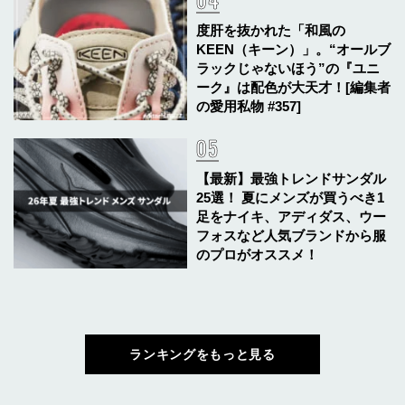
度肝を抜かれた「和風の
KEEN（キーン）」。“オールブ
ラックじゃないほう”の『ユニ
ーク』は配色が大天才！[編集者
の愛用私物 #357]
【最新】最強トレンドサンダル
25選！ 夏にメンズが買うべき1
足をナイキ、アディダス、ウー
フォスなど人気ブランドから服
のプロがオススメ！
ランキングをもっと見る