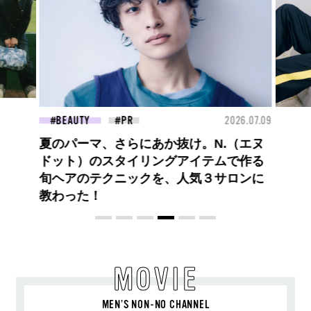
2026.07.09
FASHION
さらにあか抜け。N.（エヌ
タイリングアイテムで作る
ニックを、人気３サロンに
MOVIE
MEN’S NON-NO CHANNEL