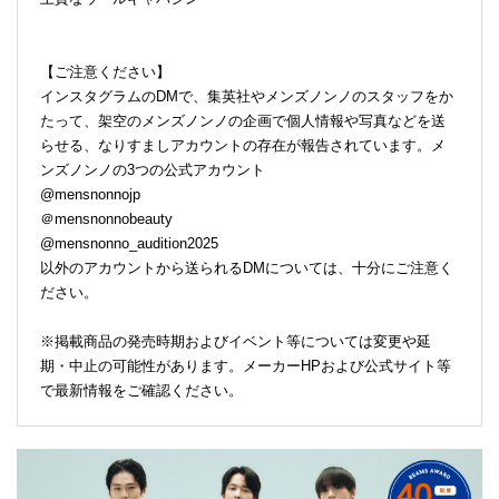
【ご注意ください】
インスタグラムのDMで、集英社やメンズノンノのスタッフをか
たって、架空のメンズノンノの企画で個人情報や写真などを送
らせる、なりすましアカウントの存在が報告されています。メ
ンズノンノの3つの公式アカウント
@mensnonnojp
＠mensnonnobeauty
@mensnonno_audition2025
以外のアカウントから送られるDMについては、十分にご注意く
ださい。
※掲載商品の発売時期およびイベント等については変更や延
期・中止の可能性があります。メーカーHPおよび公式サイト等
で最新情報をご確認ください。