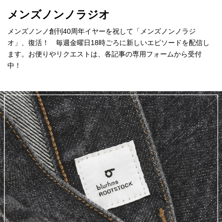
メンズノンノラジオ
メンズノンノ創刊40周年イヤーを祝して「メンズノンノラジ
オ」、復活！ 毎週金曜日18時ごろに新しいエピソードを配信し
ます。お便りやリクエストは、各記事の専用フォームから受付
中！