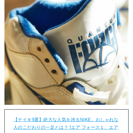
【ナイキ9選】絶大な人気を誇るNIKE。おしゃれな
人のこだわりの一足とは？ [エア フォース１、エア