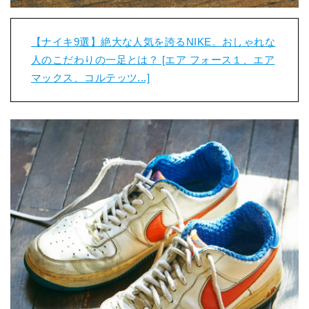
【ナイキ9選】絶大な人気を誇るNIKE。おしゃれな
人のこだわりの一足とは？ [エア フォース１、エア
マックス、コルテッツ...]