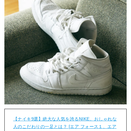
【ナイキ9選】絶大な人気を誇るNIKE。おしゃれな
人のこだわりの一足とは？ [エア フォース１、エア