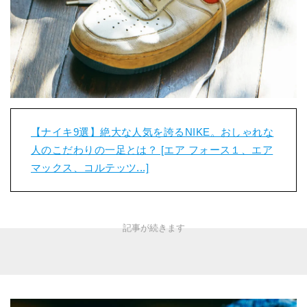
【ナイキ9選】絶大な人気を誇るNIKE。おしゃれな
人のこだわりの一足とは？ [エア フォース１、エア
マックス、コルテッツ...]