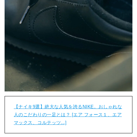
【ナイキ9選】絶大な人気を誇るNIKE。おしゃれな
人のこだわりの一足とは？ [エア フォース１、エア
マックス、コルテッツ...]