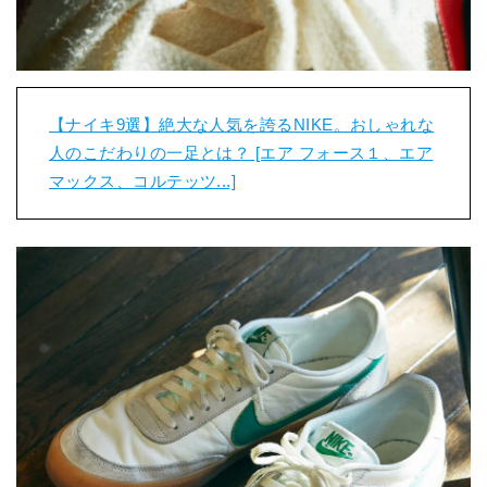
【ナイキ9選】絶大な人気を誇るNIKE。おしゃれな
人のこだわりの一足とは？ [エア フォース１、エア
マックス、コルテッツ...]