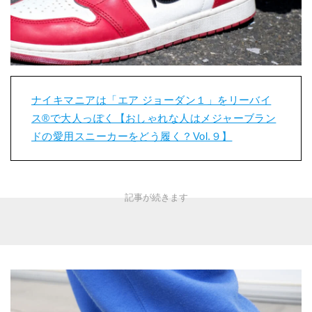
ナイキマニアは「エア ジョーダン１」をリーバイ
ス®︎で大人っぽく【おしゃれな人はメジャーブラン
ドの愛用スニーカーをどう履く？Vol.９】