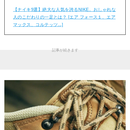
【ナイキ9選】絶大な人気を誇るNIKE。おしゃれな
人のこだわりの一足とは？ [エア フォース１、エア
マックス、コルテッツ...]