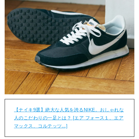
【ナイキ9選】絶大な人気を誇るNIKE。おしゃれな
人のこだわりの一足とは？ [エア フォース１、エア
マックス、コルテッツ...]