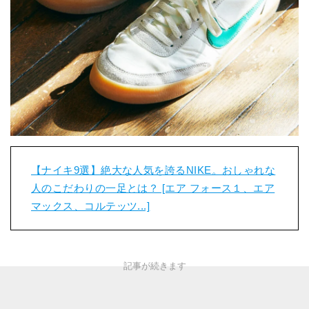
【ナイキ9選】絶大な人気を誇るNIKE。おしゃれな
人のこだわりの一足とは？ [エア フォース１、エア
マックス、コルテッツ...]