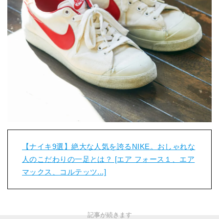
【ナイキ9選】絶大な人気を誇るNIKE。おしゃれな
人のこだわりの一足とは？ [エア フォース１、エア
マックス、コルテッツ...]