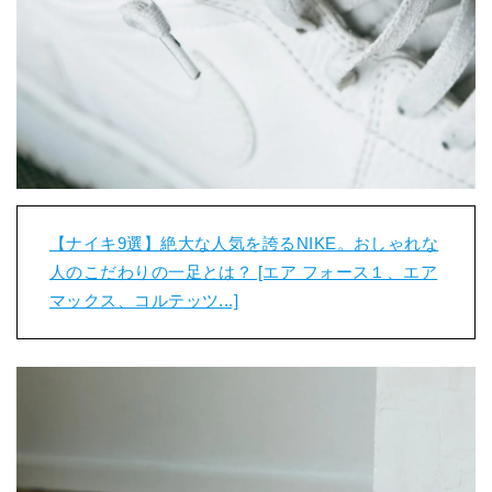
【ナイキ9選】絶大な人気を誇るNIKE。おしゃれな
人のこだわりの一足とは？ [エア フォース１、エア
マックス、コルテッツ...]