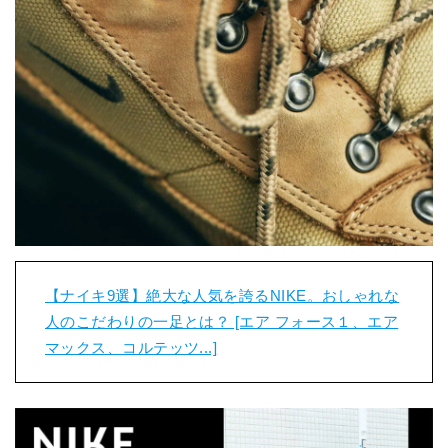
【ナイキ9選】絶大な人気を誇るNIKE。おしゃれな
人のこだわりの一足とは？ [エア フォース１、エア
マックス、コルテッツ...]