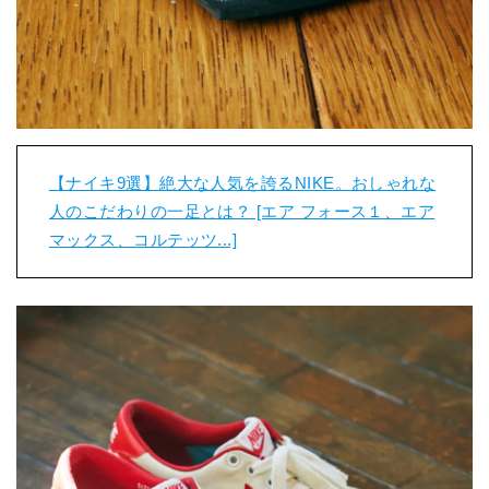
【ナイキ9選】絶大な人気を誇るNIKE。おしゃれな
人のこだわりの一足とは？ [エア フォース１、エア
マックス、コルテッツ...]