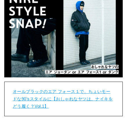
オールブラックのエア フォース１で、ちょいモー
ドな90’sスタイルに【おしゃれなヤツは、ナイキを
どう履く？Vol.1】