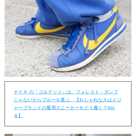
ナイキ の「コルテッツ」は、フォレスト・ガンプ
じゃないからブルーを選ぶ。【おしゃれな人はメジ
ャーブランドの愛用スニーカーをどう履く？Vol.
８】