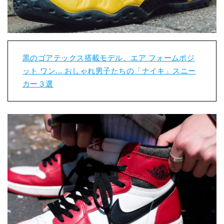
黒のゴアテックス搭載モデル、エア フォームポジ
ット ワン... おしゃれ男子たちの「ナイキ」スニー
カー３選