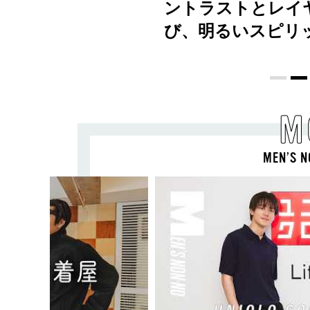
ントラストとレイ
び、明るいスピリ
M
MEN’S N