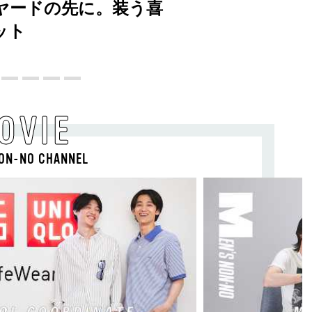
ヤードの先に。装う喜
ット
OVIE
ON-NO CHANNEL