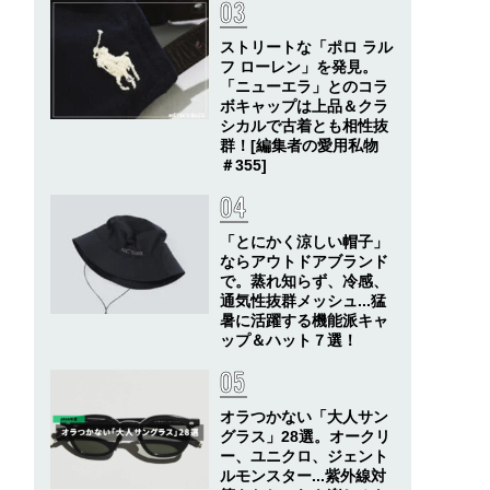
ストリートな「ポロ ラル
フ ローレン」を発見。
「ニューエラ」とのコラ
ボキャップは上品＆クラ
シカルで古着とも相性抜
群！[編集者の愛用私物
＃355]
「とにかく涼しい帽子」
ならアウトドアブランド
で。蒸れ知らず、冷感、
通気性抜群メッシュ...猛
暑に活躍する機能派キャ
ップ＆ハット７選！
オラつかない「大人サン
グラス」28選。オークリ
ー、ユニクロ、ジェント
ルモンスター...紫外線対