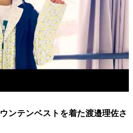
】マウンテンベストを着た渡邉理佐さ