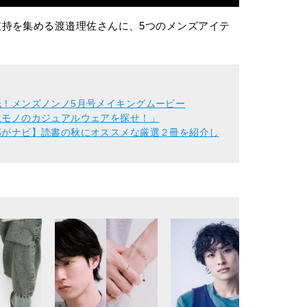
持を集める渡邉理佐さんに、5つのメンズアイテ
表紙！メンズノンノ5月号メイキングムービー
一生モノのカジュアルウェアを探せ！」
太郎がナビ】読書の秋にオススメな厳選２冊を紹介し