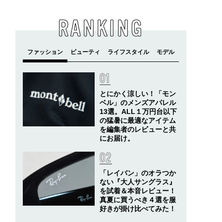
RANKING
とにかく涼しい！「モン
ベル」のメンズアパレル
13選。ALL１万円台以下
の猛暑に最適なアイテム
を編集者のレビューと共
にお届け。
「レイバン」のオラつか
ない『大人サングラス』
を試着＆本音レビュー！
真夏に買うべき４選を服
好きが掛け比べてみた！