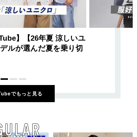
ube】【26年夏 涼しいユ
デルが選んだ夏を乗り切
uTubeでもっと見る
GULAR