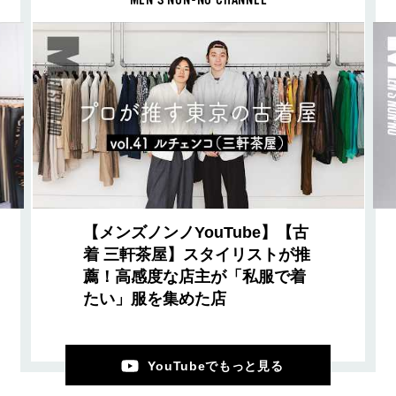
MEN’S NON-NO CHANNEL
【メンズノンノYouTube】【古
着 三軒茶屋】スタイリストが推
薦！高感度な店主が「私服で着
たい」服を集めた店
YouTubeでもっと見る