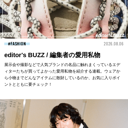
FASHION
2026.08.06
editor's BUZZ / 編集者の愛用私物
展示会や撮影などで人気ブランドの名品に触れまくっているエデ
ィターたちが買ってよかった愛用私物を紹介する連載。ウェアか
ら小物までどんなアイテムに散財しているのか、お気に入りポイ
ントとともに要チェック！