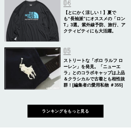
【とにかく涼しい！】夏で
も“長袖派”にオススメの「ロン
T」3選。紫外線予防、旅行、ア
クティビティにも大活躍。
ストリートな「ポロ ラルフ ロ
ーレン」を発見。「ニューエ
ラ」とのコラボキャップは上品
＆クラシカルで古着とも相性抜
群！[編集者の愛用私物 ＃355]
ランキングをもっと見る