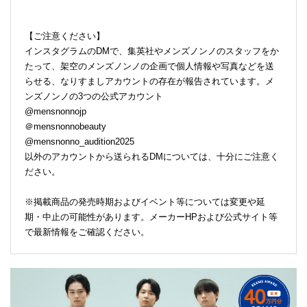
【ご注意ください】
インスタグラムのDMで、集英社やメンズノンノのスタッフをか
たって、架空のメンズノンノの企画で個人情報や写真などを送
らせる、なりすましアカウントの存在が報告されています。メ
ンズノンノの3つの公式アカウント
@mensnonnojp
＠mensnonnobeauty
@mensnonno_audition2025
以外のアカウントから送られるDMについては、十分にご注意く
ださい。
※掲載商品の発売時期およびイベント等については変更や延
期・中止の可能性があります。メーカーHPおよび公式サイト等
で最新情報をご確認ください。