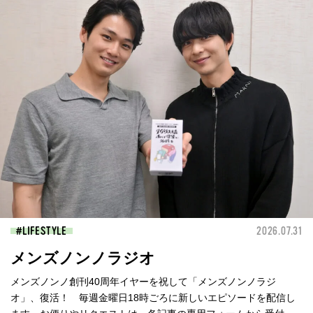
LIFESTYLE
2026.07.31
メンズノンノラジオ
メンズノンノ創刊40周年イヤーを祝して「メンズノンノラジ
オ」、復活！ 毎週金曜日18時ごろに新しいエピソードを配信し