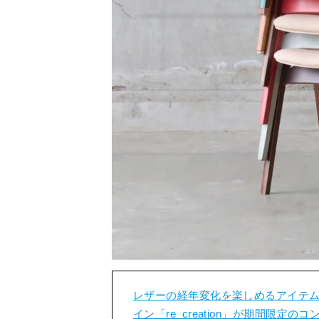
レザーの経年変化を楽しめるアイテ
イン「re_creation」が期間限定