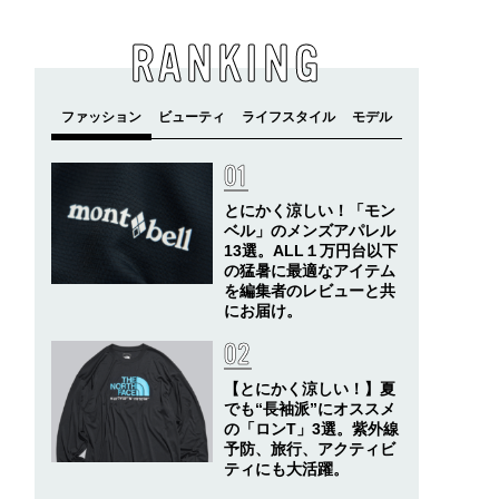
RANKING
とにかく涼しい！「モン
ベル」のメンズアパレル
13選。ALL１万円台以下
の猛暑に最適なアイテム
を編集者のレビューと共
にお届け。
【とにかく涼しい！】夏
でも“長袖派”にオススメ
の「ロンT」3選。紫外線
予防、旅行、アクティビ
ティにも大活躍。