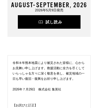
AUGUST-SEPTEMBER, 2026
2026年5月9日発売
試し読み
令和８年熊本地震により被災された皆様に、心から
お見舞い申し上げます。救援活動に全力を尽くして
いらっしゃる方々に深く敬意を表し、被災地域の一
日も早い復旧・復興をお祈り申し上げます。
2026年７月29日 株式会社 集英社
【お詫びと訂正】