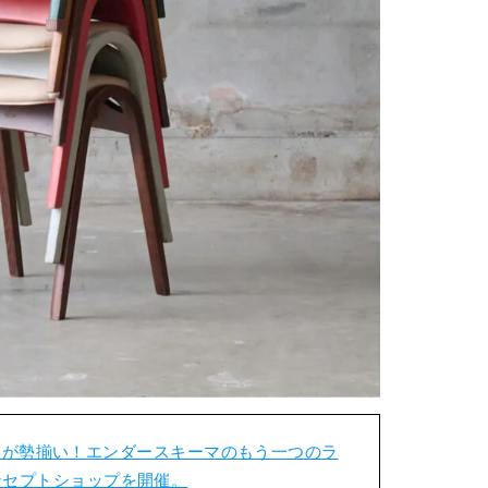
ムが勢揃い！エンダースキーマのもう一つのラ
のコンセプトショップを開催。