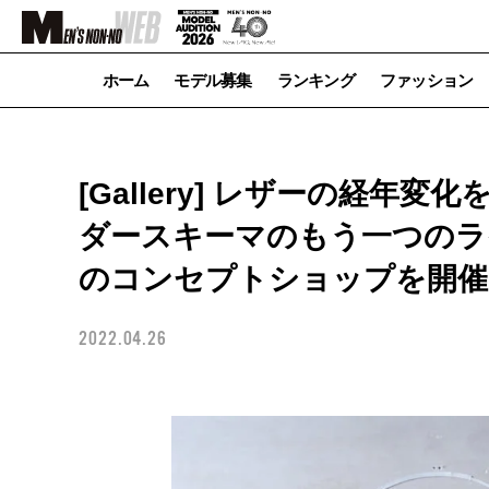
ホーム
モデル募集
ランキング
ファッション
[Gallery] レザーの経
ダースキーマのもう一つのライン
のコンセプトショップを開催
2022.04.26