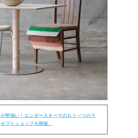
ムが勢揃い！エンダースキーマのもう一つのラ
のコンセプトショップを開催。