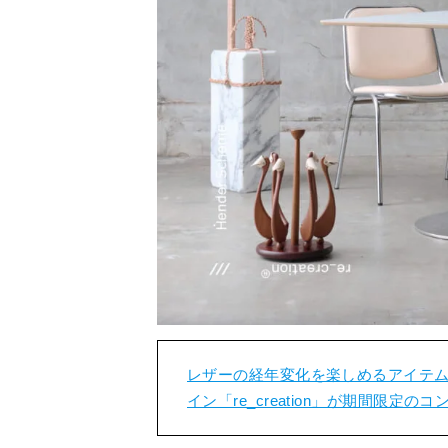
レザーの経年変化を楽しめるアイテ
イン「re_creation」が期間限定