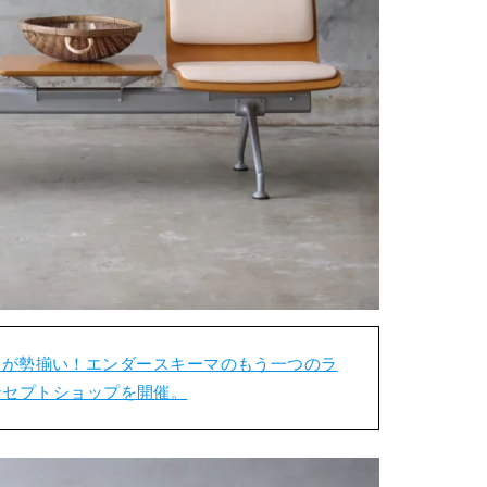
ムが勢揃い！エンダースキーマのもう一つのラ
のコンセプトショップを開催。