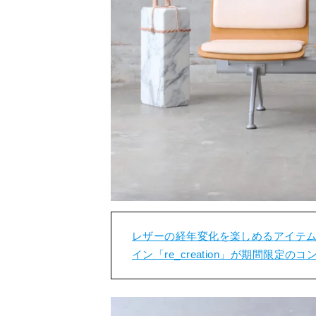
レザーの経年変化を楽しめるアイテ
イン「re_creation」が期間限定