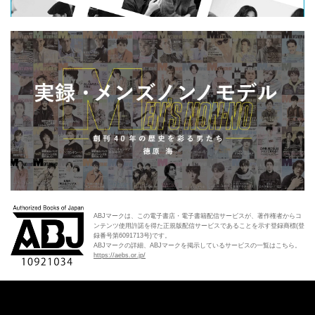
ABJマークは、この電子書店・電子書籍配信サービスが、著作権者からコ
ンテンツ使用許諾を得た正規版配信サービスであることを示す登録商標(登
録番号第6091713号)です。
ABJマークの詳細、ABJマークを掲示しているサービスの一覧はこちら。
https://aebs.or.jp/