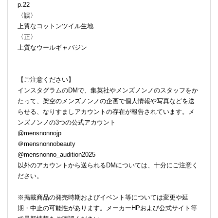
p.22
〈誤〉
上質なコットンツイル生地
〈正〉
上質なウールギャバジン
【ご注意ください】
インスタグラムのDMで、集英社やメンズノンノのスタッフをか
たって、架空のメンズノンノの企画で個人情報や写真などを送
らせる、なりすましアカウントの存在が報告されています。メ
ンズノンノの3つの公式アカウント
@mensnonnojp
＠mensnonnobeauty
@mensnonno_audition2025
以外のアカウントから送られるDMについては、十分にご注意く
ださい。
※掲載商品の発売時期およびイベント等については変更や延
期・中止の可能性があります。メーカーHPおよび公式サイト等