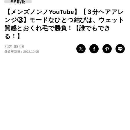
【メンズノンノYouTube】【３分ヘアアレ
ンジ③】モードなひとつ結びは、ウェット
質感とおくれ毛で勝負！【誰でもでき
る！】
2021.08.09
最終更新日 :
2022.10.05