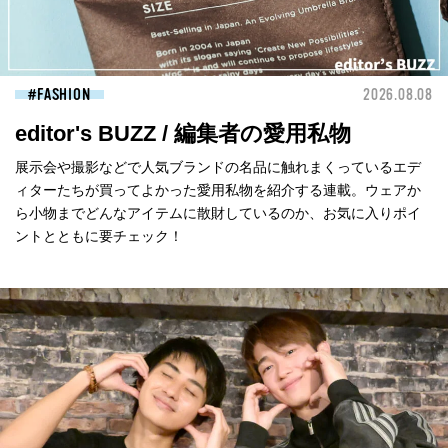
FASHION
2026.08.08
editor's BUZZ / 編集者の愛用私物
展示会や撮影などで人気ブランドの名品に触れまくっているエデ
ィターたちが買ってよかった愛用私物を紹介する連載。ウェアか
ら小物までどんなアイテムに散財しているのか、お気に入りポイ
ントとともに要チェック！