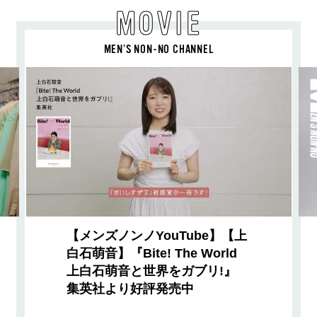
MOVIE
MEN’S NON-NO CHANNEL
【メンズノンノYouTube】【上
白石萌音】『Bite! The World
上白石萌音と世界をガブリ!』
集英社より好評発売中