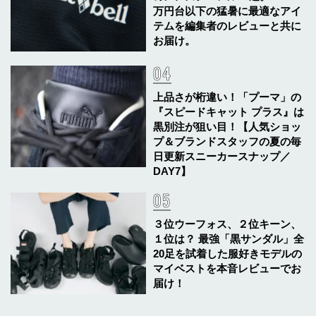
万円台以下の猛暑に最適なアイ
テムを編集者のレビューと共に
お届け。
上品さが桁違い！「プーマ」の
『スピードキャット プラス』は
黒別注が狙い目！【人気ショッ
プ＆ブランドスタッフの夏の毎
日更新スニーカースナップ／
DAY7】
３位ウーフォス、２位キーン、
１位は？ 最強「黒サンダル」全
20足を試着した服好きモデルの
マイベストを本音レビューでお
届け！