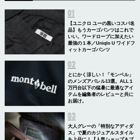
【ユニクロ ユーの黒いコスパ名
品】もうカーゴパンツはこれで
いい。ワードローブに加えたい
最強の１本／Uniqlo U ワイドフ
ィットカーゴパンツ
とにかく涼しい！「モンベル」
のメンズアパレル13選。ALL１
万円台以下の猛暑に最適なアイ
テムを編集者のレビューと共に
お届け。
大人グレーの「特別なアディダ
ス」で夏のカジュアルスタイル
を上品に！【人気ショップ＆ブ