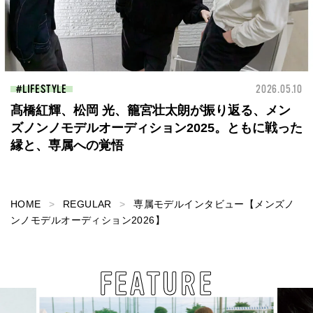
LIFESTYLE
2026.05.10
髙橋紅輝、松岡 光、籠宮壮太朗が振り返る、メン
ズノンノモデルオーディション2025。ともに戦った
縁と、専属への覚悟
HOME
REGULAR
専属モデルインタビュー【メンズノ
ンノモデルオーディション2026】
FEATURE