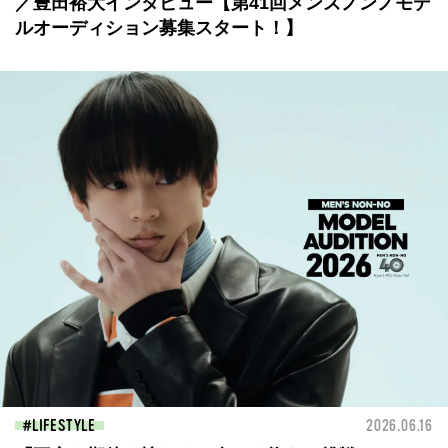
／豊田裕大インタビュー【第41回メンズノンノモデ
ルオーディション募集スタート！】
LIFESTYLE
2026.06.16