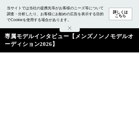
当サイトでは当社の提携先等がお客様のニーズ等について
詳しくは
調査・分析したり、お客様にお勧めの広告を表示する目的
こちら
でCookieを使用する場合があります。
ホーム
モデル募集
ランキング
ファッション
ビューテ
専属モデルインタビュー【メンズノンノモデルオ
ーディション2026】