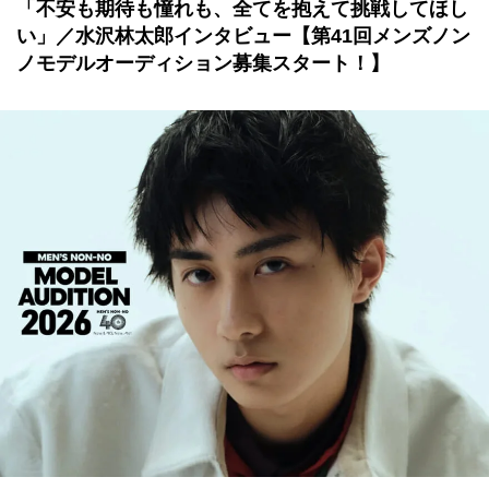
「不安も期待も憧れも、全てを抱えて挑戦してほし
い」／水沢林太郎インタビュー【第41回メンズノン
ノモデルオーディション募集スタート！】