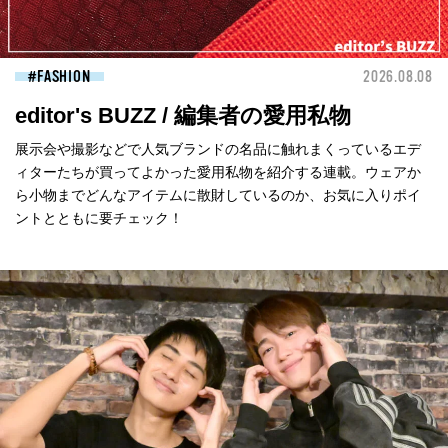
FASHION
2026.08.08
editor's BUZZ / 編集者の愛用私物
展示会や撮影などで人気ブランドの名品に触れまくっているエデ
ィターたちが買ってよかった愛用私物を紹介する連載。ウェアか
ら小物までどんなアイテムに散財しているのか、お気に入りポイ
ントとともに要チェック！