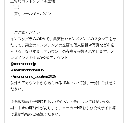
上質なコットンツイル生地
〈正〉
上質なウールギャバジン
【ご注意ください】
インスタグラムのDMで、集英社やメンズノンノのスタッフをか
たって、架空のメンズノンノの企画で個人情報や写真などを送
らせる、なりすましアカウントの存在が報告されています。メ
ンズノンノの3つの公式アカウント
@mensnonnojp
＠mensnonnobeauty
@mensnonno_audition2025
以外のアカウントから送られるDMについては、十分にご注意く
ださい。
※掲載商品の発売時期およびイベント等については変更や延
期・中止の可能性があります。メーカーHPおよび公式サイト等
で最新情報をご確認ください。