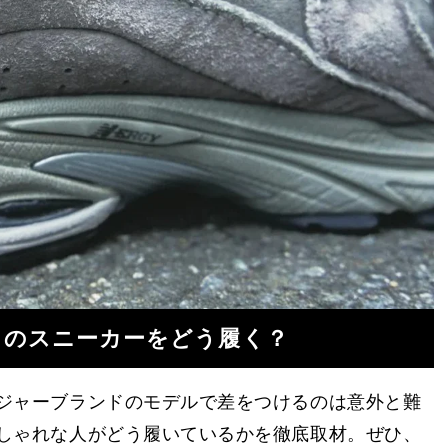
ドのスニーカーをどう履く？
ジャーブランドのモデルで差をつけるのは意外と難
しゃれな人がどう履いているかを徹底取材。ぜひ、