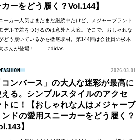
カーをどう履く？Vol.144】
ニーカー人気はまだまだ継続中だけど、メジャーブランド
モデルで差をつけるのは意外と大変。そこで、おしゃれな
がどう履いているかを徹底取材。第144回は会社員の杉本
太さんが登場！ adidas ……
FASHION
2026.03.01
「コンバース」の大人な迷彩が最高に
使える。シンプルスタイルのアクセ
ントに！【おしゃれな人はメジャーブ
ランドの愛用スニーカーをどう履く？
ol.143】