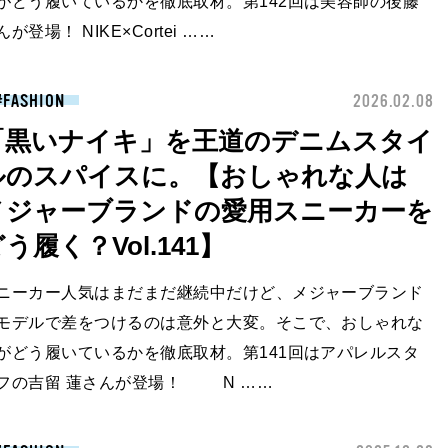
がどう履いているかを徹底取材。第142回は美容師の後藤
んが登場！ NIKE×Cortei ……
FASHION
2026.02.08
「黒いナイキ」を王道のデニムスタイ
ルのスパイスに。【おしゃれな人は
メジャーブランドの愛用スニーカーを
う履く？Vol.141】
ニーカー人気はまだまだ継続中だけど、メジャーブランド
モデルで差をつけるのは意外と大変。そこで、おしゃれな
がどう履いているかを徹底取材。第141回はアパレルスタ
フの吉留 蓮さんが登場！ N ……