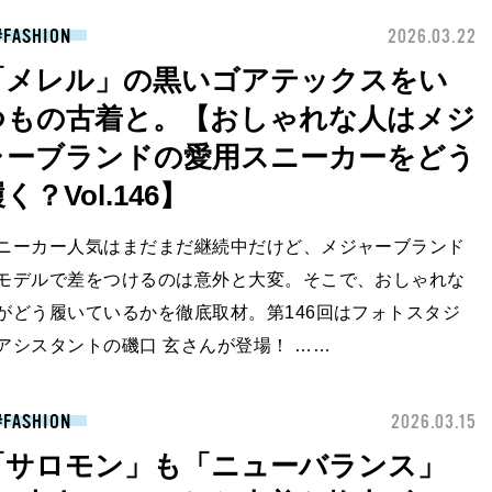
FASHION
2026.03.22
「メレル」の黒いゴアテックスをい
つもの古着と。【おしゃれな人はメジ
ャーブランドの愛用スニーカーをどう
く？Vol.146】
ニーカー人気はまだまだ継続中だけど、メジャーブランド
モデルで差をつけるのは意外と大変。そこで、おしゃれな
がどう履いているかを徹底取材。第146回はフォトスタジ
アシスタントの磯口 玄さんが登場！ ……
FASHION
2026.03.15
「サロモン」も「ニューバランス」