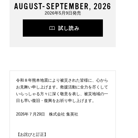
AUGUST-SEPTEMBER, 2026
2026年5月9日発売
試し読み
令和８年熊本地震により被災された皆様に、心から
お見舞い申し上げます。救援活動に全力を尽くして
いらっしゃる方々に深く敬意を表し、被災地域の一
日も早い復旧・復興をお祈り申し上げます。
2026年７月29日 株式会社 集英社
【お詫びと訂正】