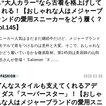
も“大人カラー”なら古着を格上げして
くれる！【おしゃれな人はメジャーブ
ランドの愛用スニーカーをどう履く？
ol.145】
ニーカー人気はまだまだ継続中だけど、メジャーブランド
モデルで差をつけるのは意外と大変。そこで、おしゃれな
がどう履いているかを徹底取材。第145回は美容師の山田
也さんが登場！ Salomon「X ……
FASHION
2026.03.08
どんなスタイルも支えてくれるアデ
ィダス「スーパースター」！【おしゃ
れな人はメジャーブランドの愛用スニ