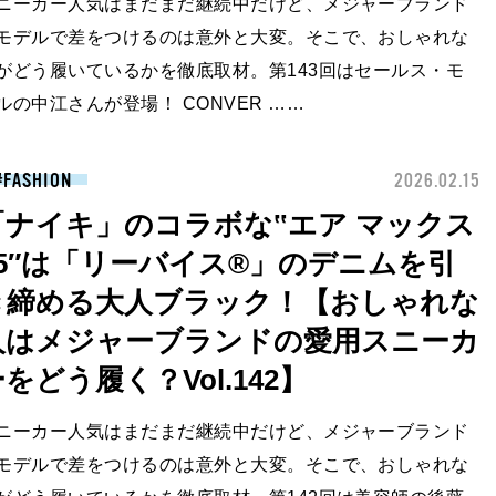
ニーカー人気はまだまだ継続中だけど、メジャーブランド
モデルで差をつけるのは意外と大変。そこで、おしゃれな
がどう履いているかを徹底取材。第143回はセールス・モ
ルの中江さんが登場！ CONVER ……
FASHION
2026.02.15
「ナイキ」のコラボな‟エア マックス
95″は「リーバイス®」のデニムを引
き締める大人ブラック！【おしゃれな
人はメジャーブランドの愛用スニーカ
をどう履く？Vol.142】
ニーカー人気はまだまだ継続中だけど、メジャーブランド
モデルで差をつけるのは意外と大変。そこで、おしゃれな