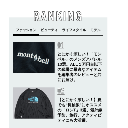
RANKING
とにかく涼しい！「モン
ベル」のメンズアパレル
13選。ALL１万円台以下
の猛暑に最適なアイテム
を編集者のレビューと共
にお届け。
【とにかく涼しい！】夏
でも“長袖派”にオススメ
の「ロンT」3選。紫外線
予防、旅行、アクティビ
ティにも大活躍。