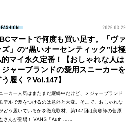
FASHION
2026.03.29
ABCマートで何度も買い足す。「ヴァ
ンズ」の“黒いオーセンティック”は極
私的マイ永久定番！【おしゃれな人は
メジャーブランドの愛用スニーカーを
う履く？Vol.147】
ニーカー人気はまだまだ継続中だけど、メジャーブランド
モデルで差をつけるのは意外と大変。そこで、おしゃれな
がどう履いているかを徹底取材。第147回は美容師の菅原
也さんが登場！ VANS「Auth ……