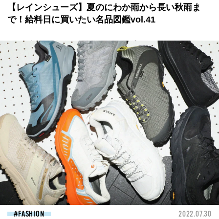
【レインシューズ】夏のにわか雨から長い秋雨ま
で！給料日に買いたい名品図鑑vol.41
FASHION
2022.07.30