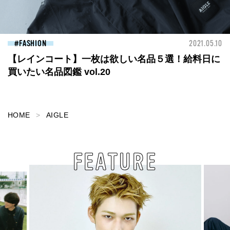
FASHION
2021.05.10
【レインコート】一枚は欲しい名品５選！給料日に
買いたい名品図鑑 vol.20
HOME
AIGLE
FEATURE