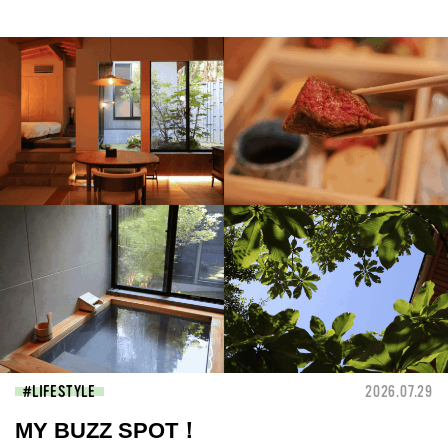
LIFESTYLE
2026.07.29
MY BUZZ SPOT！