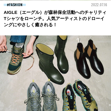
FASHION
2022.07.16
AIGLE（エーグル）が森林保全活動へのチャリティ
Tシャツをローンチ。人気アーティストのドローイ
ングにやさしく癒される！