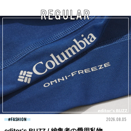
REGULAR
FASHION
2026.08.05
editor's BUZZ / 編集者の愛用私物