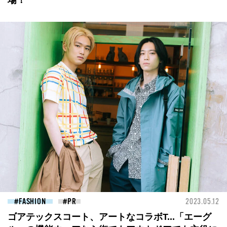
場！
FASHION
2023.05.12
ゴアテックスコート、アートなコラボT...「エーグ