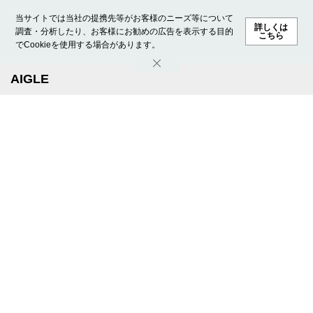
当サイトでは当社の提携先等がお客様のニーズ等について
詳しくは
調査・分析したり、お客様にお勧めの広告を表示する目的
こちら
でCookieを使用する場合があります。
ホーム
モデル募集
ランキング
ファッション
ビューテ
AIGLE