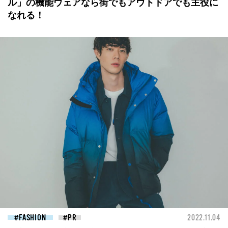
ル」の機能ウェアなら街でもアウトドアでも主役に
なれる！
FASHION
2022.11.04