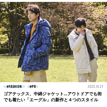
FASHION
2023.10.27
ゴアテックス、中綿ジャケット...アウトドアでも街
でも着たい「エーグル」の新作と４つのスタイル