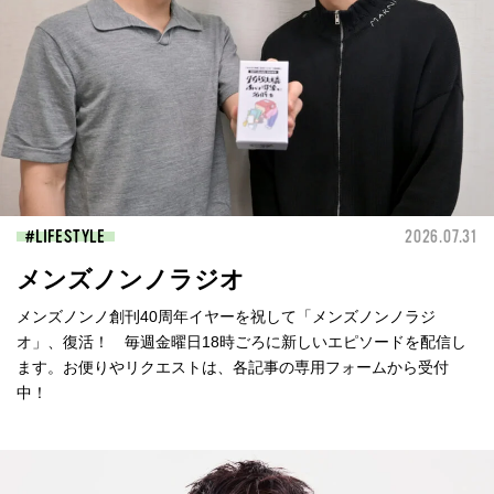
LIFESTYLE
2026.07.31
メンズノンノラジオ
メンズノンノ創刊40周年イヤーを祝して「メンズノンノラジ
オ」、復活！ 毎週金曜日18時ごろに新しいエピソードを配信し
ます。お便りやリクエストは、各記事の専用フォームから受付
中！