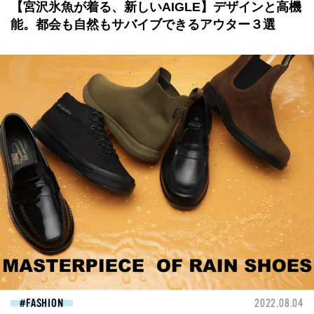
【宮沢氷魚が着る、新しいAIGLE】デザインと高機
能。都会も自然もサバイブできるアウター３選
FASHION
2022.08.04