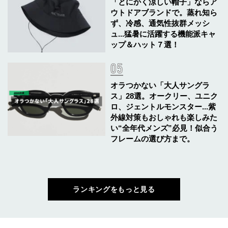
「とにかく涼しい帽子」ならア
ウトドアブランドで。蒸れ知ら
ず、冷感、通気性抜群メッシ
ュ...猛暑に活躍する機能派キャ
ップ＆ハット７選！
オラつかない「大人サングラ
ス」28選。オークリー、ユニク
ロ、ジェントルモンスター...紫
外線対策もおしゃれも楽しみた
い“全年代メンズ”必見！似合う
フレームの選び方まで。
ランキングをもっと見る