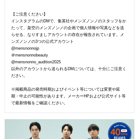
【ご注意ください】
インスタグラムのDMで、集英社やメンズノンノのスタッフをか
たって、架空のメンズノンノの企画で個人情報や写真などを送
らせる、なりすましアカウントの存在が報告されています。メ
ンズノンノの3つの公式アカウント
@mensnonnojp
＠mensnonnobeauty
@mensnonno_audition2025
以外のアカウントから送られるDMについては、十分にご注意く
ださい。
※掲載商品の発売時期およびイベント等については変更や延
期・中止の可能性があります。メーカーHPおよび公式サイト等
で最新情報をご確認ください。