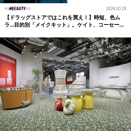
BEAUTY
2024.03.29
【ドラッグストアではこれを買え！】時短、色ム
ラ...目的別「メイクキット」。ケイト、コーセー...