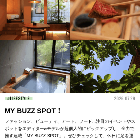
LIFESTYLE
2026.07.29
MY BUZZ SPOT！
ファッション、ビューティ、アート、フード...注目のイベントやス
ポットをエディター&モデルが超個人的にピックアップし、全力で
推す連載「MY BUZZ SPOT」。ぜひチェックして、休日に足を運