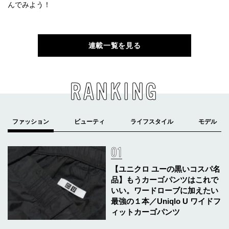
んでみよう！
連載一覧を見る
RANKING
【ユニクロ ユーの黒いコスパ名
品】もうカーゴパンツはこれで
いい。ワードローブに加えたい
最強の１本／Uniqlo U ワイドフ
ィットカーゴパンツ