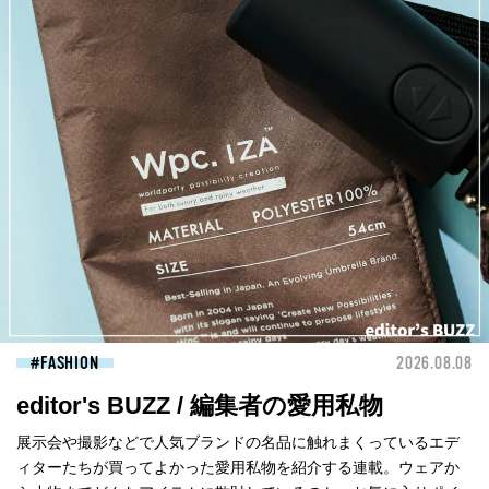
FASHION
2026.08.08
editor's BUZZ / 編集者の愛用私物
展示会や撮影などで人気ブランドの名品に触れまくっているエデ
ィターたちが買ってよかった愛用私物を紹介する連載。ウェアか