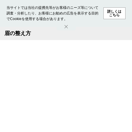
当サイトでは当社の提携先等がお客様のニーズ等について
詳しくは
調査・分析したり、お客様にお勧めの広告を表示する目的
こちら
でCookieを使用する場合があります。
ホーム
モデル募集
ランキング
ファッション
ビューテ
眉の整え方