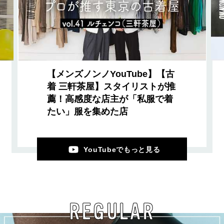
【メンズノンノYouTube】【古
着 三軒茶屋】スタイリストが推
薦！高感度な店主が「私服で着
たい」服を集めた店
YouTubeでもっと見る
REGULAR