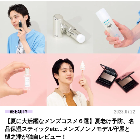
BEAUTY
2023.07.22
【夏に大活躍なメンズコスメ６選】夏老け予防、名
品保湿スティックetc...メンズノンノモデル守屋と
樋之津が独自レビュー！