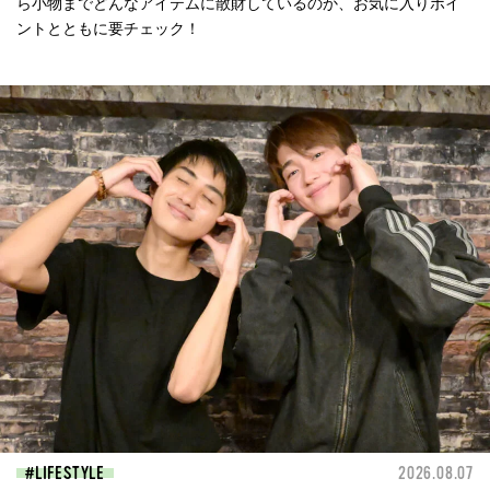
ら小物までどんなアイテムに散財しているのか、お気に入りポイ
ントとともに要チェック！
LIFESTYLE
2026.08.07