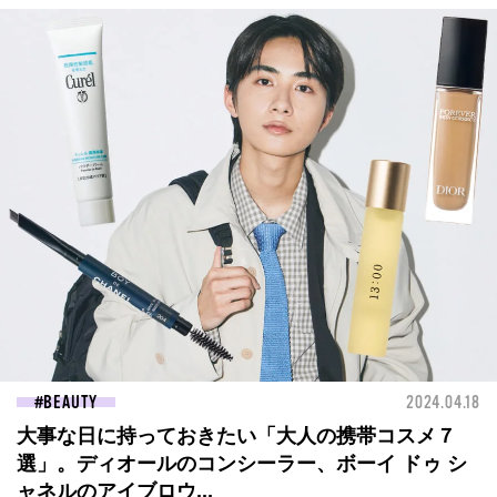
BEAUTY
2024.04.18
大事な日に持っておきたい「大人の携帯コスメ７
選」。ディオールのコンシーラー、ボーイ ドゥ シ
ャネルのアイブロウ...