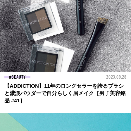
BEAUTY
2023.09.28
【ADDICTION】11年のロングセラーを誇るブラシ
と濃淡パウダーで自分らしく眉メイク［男子美容銘
品 #41］