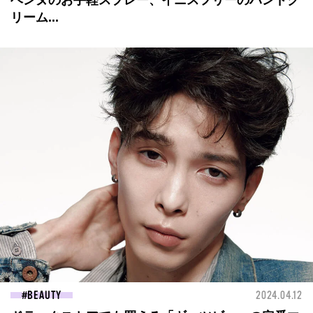
ベンヌのお手軽スプレー、イニスフリーのハンドク
リーム...
BEAUTY
2024.04.12