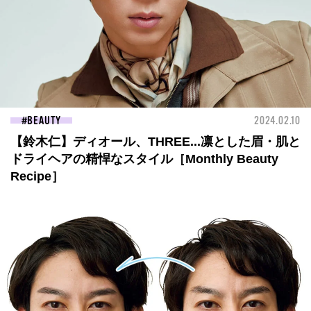
BEAUTY
2024.02.10
【鈴木仁】ディオール、THREE...凛とした眉・肌と
ドライヘアの精悍なスタイル［Monthly Beauty
Recipe］