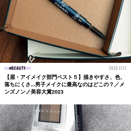
BEAUTY
2023.11.17
【眉・アイメイク部門ベスト５】描きやすさ、色、
落ちにくさ...男子メイクに最高なのはどこの？／メ
ンズノンノ美容大賞2023