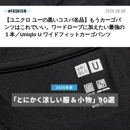
FASHION
2026.08.08
【ユニクロ ユーの黒いコスパ名品】もうカーゴパ
ンツはこれでいい。ワードローブに加えたい最強の
１本／Uniqlo U ワイドフィットカーゴパンツ