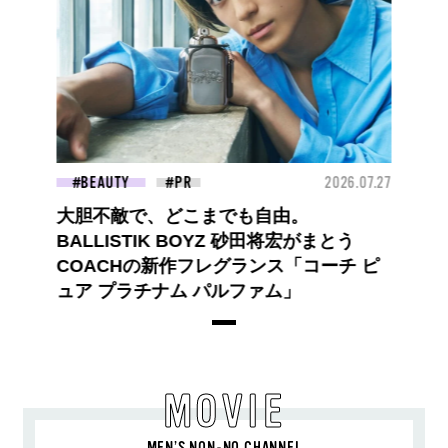
BEAUTY
2026.07.27
大胆不敵で、どこまでも自由。
BALLISTIK BOYZ 砂田将宏がまとう
COACHの新作フレグランス「コーチ ピ
ュア プラチナム パルファム」
MOVIE