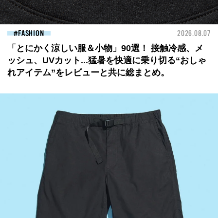
FASHION
2026.08.07
「とにかく涼しい服＆小物」90選！ 接触冷感、メ
ッシュ、UVカット...猛暑を快適に乗り切る“おしゃ
れアイテム”をレビューと共に総まとめ。