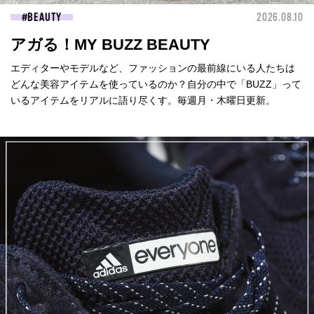
BEAUTY
2026.08.10
アガる！MY BUZZ BEAUTY
エディターやモデルなど、ファッションの最前線にいる人たちは
どんな美容アイテムを使っているのか？自分の中で「BUZZ」って
いるアイテムをリアルに語り尽くす。毎週月・木曜日更新。