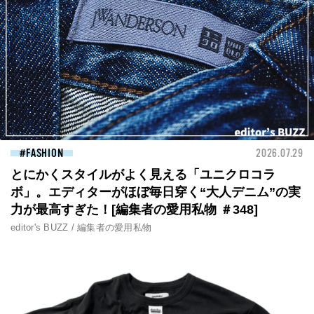
FASHION
2026.07.29
とにかくスタイルがよく見える「ユニクロコラ
ボ」。エディターがほぼ毎日穿く“大人デニム”の実
力が最高すぎた！[編集者の愛用私物 ＃348]
editor's BUZZ / 編集者の愛用私物