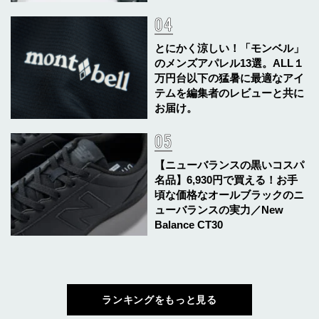
とにかく涼しい！「モンベル」
のメンズアパレル13選。ALL１
万円台以下の猛暑に最適なアイ
テムを編集者のレビューと共に
お届け。
【ニューバランスの黒いコスパ
名品】6,930円で買える！お手
頃な価格なオールブラックのニ
ューバランスの実力／New
Balance CT30
ランキングをもっと見る