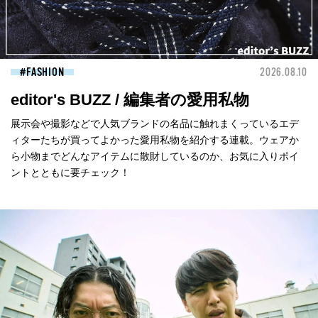
FASHION
2026.08.10
editor's BUZZ / 編集者の愛用私物
展示会や撮影などで人気ブランドの名品に触れまくっているエデ
ィターたちが買ってよかった愛用私物を紹介する連載。ウェアか
ら小物までどんなアイテムに散財しているのか、お気に入りポイ
ントとともに要チェック！