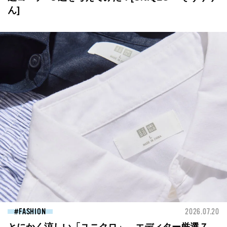
ん]
FASHION
2026.07.20