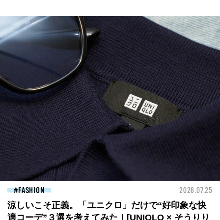
FASHION
2026.07.25
涼しいこそ正義。「ユニクロ」だけで“好印象な快
適コーデ”３選を考えてみた！[UNIQLO × そうりり