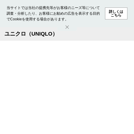
当サイトでは当社の提携先等がお客様のニーズ等について
詳しくは
調査・分析したり、お客様にお勧めの広告を表示する目的
こちら
でCookieを使用する場合があります。
ホーム
モデル募集
ランキング
ファッション
ビューテ
ユニクロ（UNIQLO）