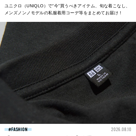
ユニクロ（UNIQLO）で”今”買うべきアイテム、旬な着こなし、
メンズノンノモデルの私服着用コーデ等をまとめてお届け！
FASHION
2026.08.10