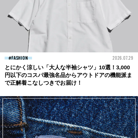
FASHION
2026.07.29
とにかく涼しい「大人な半袖シャツ」10選！3,000
円以下のコスパ最強名品からアウトドアの機能派ま
で正解着こなしつきでお届け！