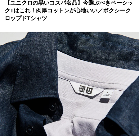
【ユニクロの黒いコスパ名品】今選ぶべきベーシッ
クTはこれ！肉厚コットンが心地いい／ボクシーク
ロップドTシャツ