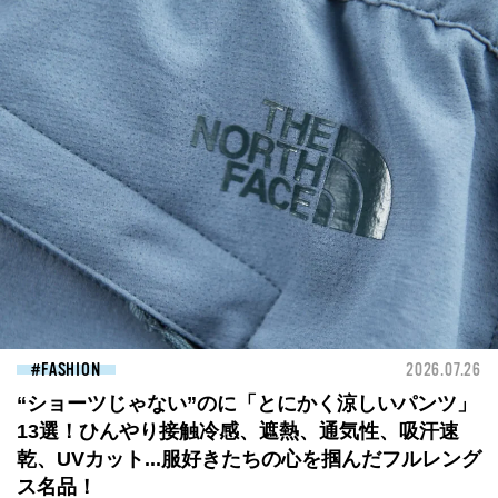
FASHION
2026.07.26
“ショーツじゃない”のに「とにかく涼しいパンツ」
13選！ひんやり接触冷感、遮熱、通気性、吸汗速
乾、UVカット...服好きたちの心を掴んだフルレング
ス名品！