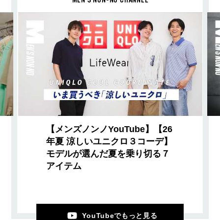
MEN’S NON-NO CHANNEL
【メンズノンノYouTube】【26
年夏 涼しいユニクロ３コーデ】
モデルが選んだ夏を乗り切る７
アイテム
YouTubeでもっと見る