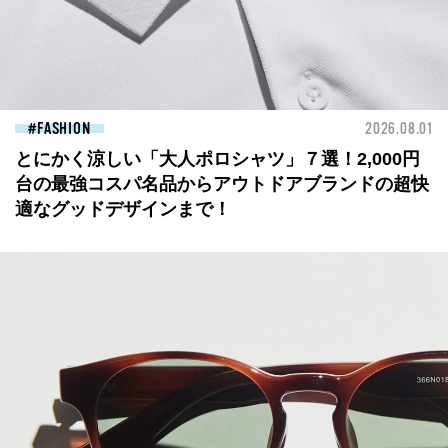
FASHION
2026.08.01
とにかく涼しい「大人ポロシャツ」７選！2,000円
台の最強コスパ名品からアウトドアブランドの超快
適なグッドデザインまで！