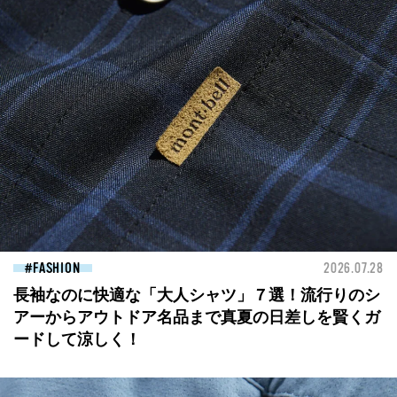
FASHION
2026.07.28
長袖なのに快適な「大人シャツ」７選！流行りのシ
アーからアウトドア名品まで真夏の日差しを賢くガ
ードして涼しく！