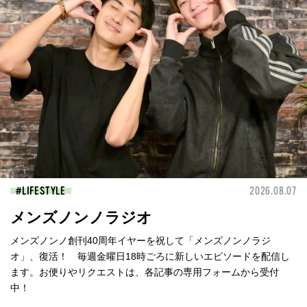
LIFESTYLE
2026.08.07
メンズノンノラジオ
メンズノンノ創刊40周年イヤーを祝して「メンズノンノラジ
オ」、復活！ 毎週金曜日18時ごろに新しいエピソードを配信し
ます。お便りやリクエストは、各記事の専用フォームから受付
中！