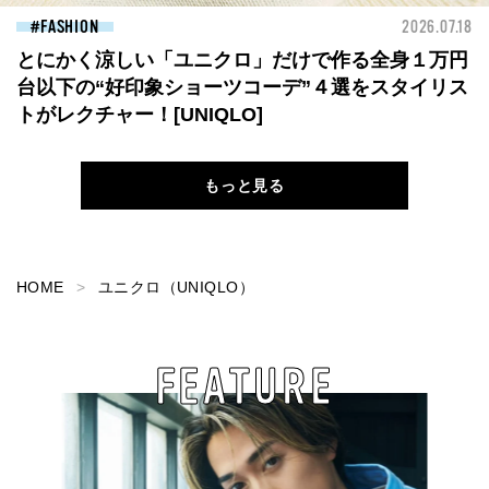
FASHION
2026.07.18
とにかく涼しい「ユニクロ」だけで作る全身１万円
台以下の“好印象ショーツコーデ”４選をスタイリス
トがレクチャー！[UNIQLO]
もっと見る
HOME
ユニクロ（UNIQLO）
FEATURE