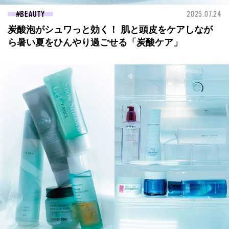
BEAUTY
2025.07.24
炭酸泡がシュワっと効く！ 肌と頭皮をケアしなが
ら暑い夏をひんやり過ごせる「炭酸ケア」