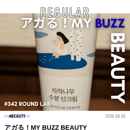
REGULAR
BEAUTY
2026.08.06
アガる！MY BUZZ BEAUTY