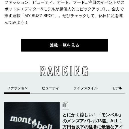
ファッション、ビューティ、アート、フード...注目のイベントやス
ポットをエディター&モデルが超個人的にピックアップし、全力で
推す連載「MY BUZZ SPOT」。ぜひチェックして、休日に足を運
んでみよう！
連載一覧を見る
RANKING
とにかく涼しい！「モンベル」
のメンズアパレル13選。ALL１
万円台以下の猛暑に最適なアイ