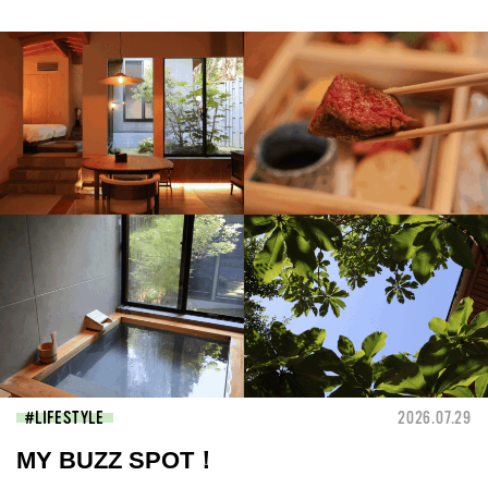
LIFESTYLE
2026.07.29
MY BUZZ SPOT！