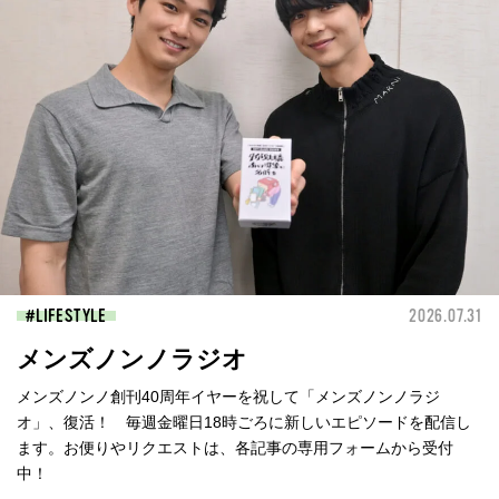
LIFESTYLE
2026.07.31
メンズノンノラジオ
メンズノンノ創刊40周年イヤーを祝して「メンズノンノラジ
オ」、復活！ 毎週金曜日18時ごろに新しいエピソードを配信し
ます。お便りやリクエストは、各記事の専用フォームから受付
中！