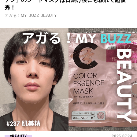
デン」のシートマスクは日焼け後にも頼れて超優
秀！
アガる！MY BUZZ BEAUTY
BEAUTY
2025.07.24