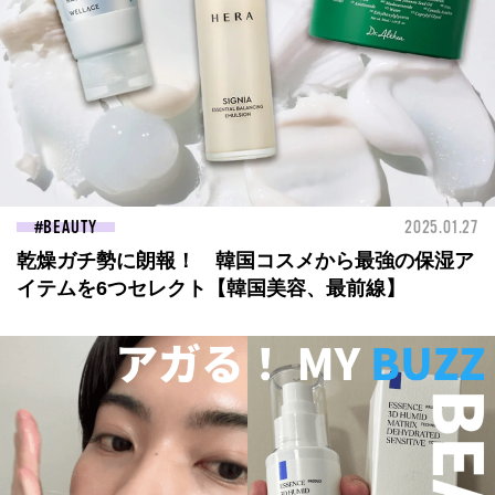
BEAUTY
2025.01.27
乾燥ガチ勢に朗報！ 韓国コスメから最強の保湿ア
イテムを6つセレクト【韓国美容、最前線】