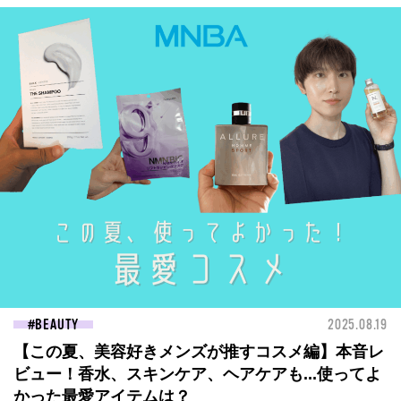
BEAUTY
2025.08.19
【この夏、美容好きメンズが推すコスメ編】本音レ
ビュー！香水、スキンケア、ヘアケアも...使ってよ
かった最愛アイテムは？