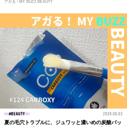
アガる！MY BUZZ BEAUTY
BEAUTY
2024.06.03
夏の毛穴トラブルに、ジュワッと濃いめの炭酸パッ