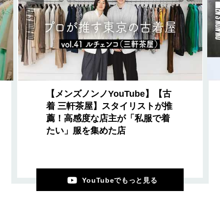
【メンズノンノYouTube】【古
着 三軒茶屋】スタイリストが推
薦！高感度な店主が「私服で着
たい」服を集めた店
YouTubeでもっと見る