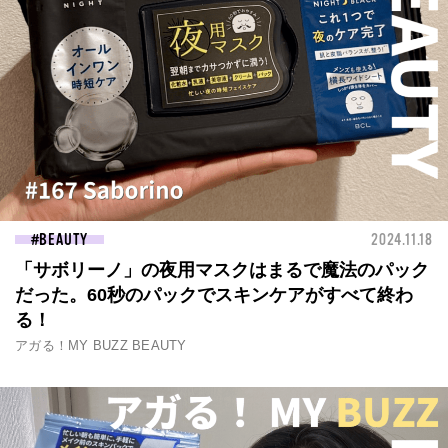
BEAUTY
2024.11.18
「サボリーノ」の夜用マスクはまるで魔法のパック
だった。60秒のパックでスキンケアがすべて終わ
る！
アガる！MY BUZZ BEAUTY