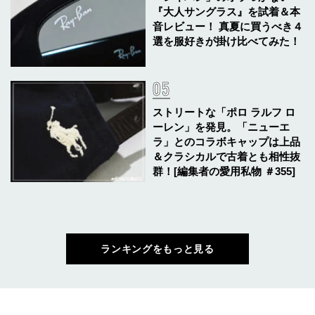
『大人サングラス』を試着＆本
音レビュー！ 真夏に買うべき４
選を服好きが掛け比べてみた！
ストリートな「ポロ ラルフ ロ
ーレン」を発見。「ニューエ
ラ」とのコラボキャップは上品
＆クラシカルで古着とも相性抜
群！[編集者の愛用私物 ＃355]
ランキングをもっと見る