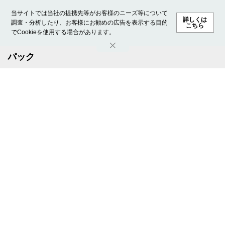
当サイトでは当社の提携先等がお客様のニーズ等について
詳しくは
調査・分析したり、お客様にお勧めの広告を表示する目的
こちら
でCookieを使用する場合があります。
ホーム
モデル募集
ランキング
ファッション
ビューテ
パック