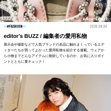
FASHION
2026.08.06
editor's BUZZ / 編集者の愛用私物
展示会や撮影などで人気ブランドの名品に触れまくっているエデ
ィターたちが買ってよかった愛用私物を紹介する連載。ウェアか
ら小物までどんなアイテムに散財しているのか、お気に入りポイ
ントとともに要チェック！