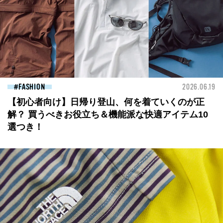
FASHION
2026.06.19
【初心者向け】日帰り登山、何を着ていくのが正
解？ 買うべきお役立ち＆機能派な快適アイテム10
選つき！