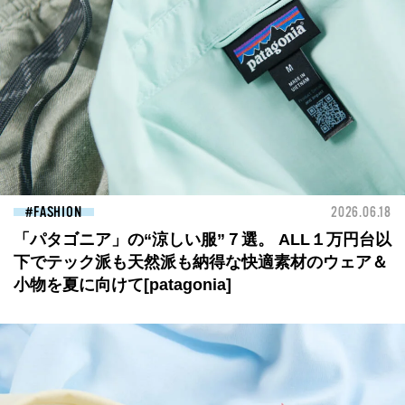
FASHION
2026.06.18
「パタゴニア」の“涼しい服”７選。 ALL１万円台以
下でテック派も天然派も納得な快適素材のウェア＆
小物を夏に向けて[patagonia]