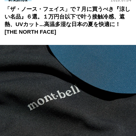
FASHION
2026.07.04
「ザ・ノース・フェイス」で７月に買うべき『涼し
い名品』６選。１万円台以下で叶う接触冷感、遮
熱、UVカット...高温多湿な日本の夏を快適に！
[THE NORTH FACE]