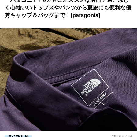
「パタゴニア」の7月にオススメな名品７選。涼し
く心地いいトップスやパンツから夏旅にも便利な優
秀キャップ＆バッグまで！[patagonia]