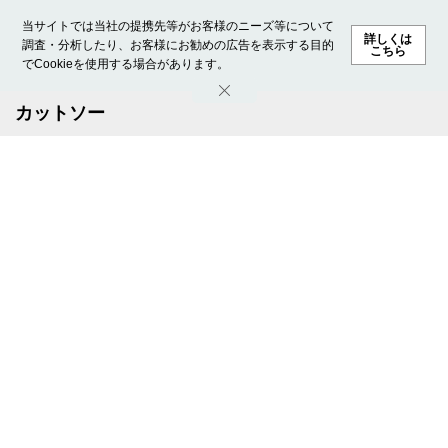
当サイトでは当社の提携先等がお客様のニーズ等について
詳しくは
調査・分析したり、お客様にお勧めの広告を表示する目的
こちら
でCookieを使用する場合があります。
ホーム
モデル募集
ランキング
ファッション
ビューテ
カットソー