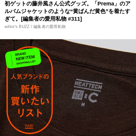
初ゲットの藤井風さん公式グッズ。「Prema」のア
ルバムジャケットのような“黄ばんだ黄色”を着たす
ぎて。[編集者の愛用私物 #311]
editor's BUZZ / 編集者の愛用私物