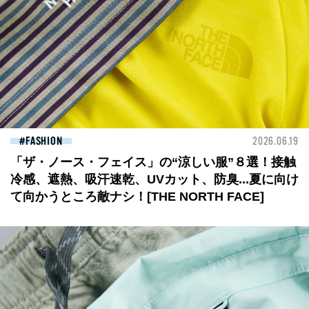
FASHION
2026.06.19
「ザ・ノース・フェイス」の“涼しい服”８選！接触
冷感、遮熱、吸汗速乾、UVカット、防臭...夏に向け
て向かうところ敵ナシ！[THE NORTH FACE]