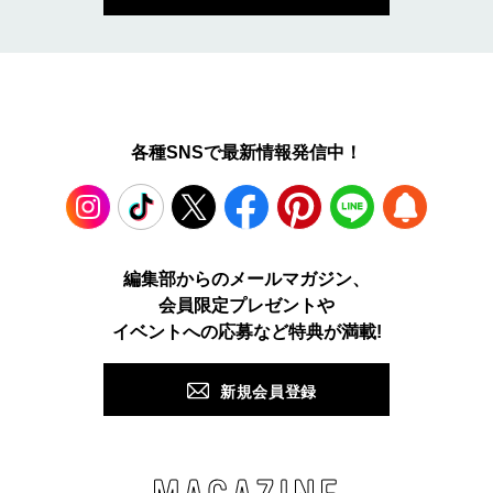
各種SNSで最新情報発信中！
Instagram
TikTok
X
Facebook
Pinterest
LINE
WEB
編集部からのメールマガジン、
会員限定プレゼントや
PUSH
イベントへの応募など特典が満載!
新規会員登録