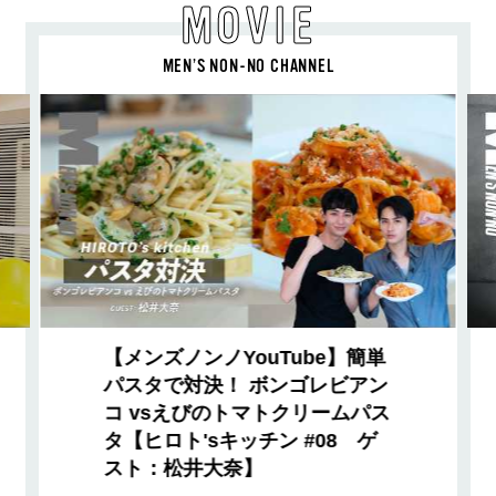
MOVIE
MEN’S NON-NO CHANNEL
【メンズノンノYouTube】簡単
パスタで対決！ ボンゴレビアン
コ vsえびのトマトクリームパス
タ【ヒロト'sキッチン #08 ゲ
スト：松井大奈】