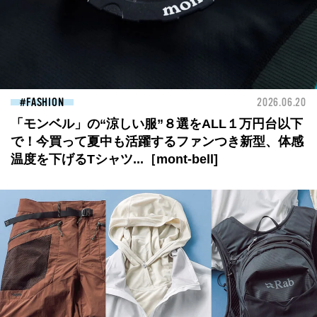
FASHION
2026.06.20
「モンベル」の“涼しい服”８選をALL１万円台以下
で！今買って夏中も活躍するファンつき新型、体感
温度を下げるTシャツ...［mont-bell]