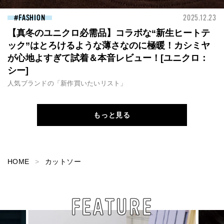
FASHION
2025.12.23
【真冬のユニクロ必需品】コラボな“新生ヒートテ
ック”はとろけるような薄さなのに極暖！カシミヤ
が心地よすぎて試着＆本音レビュー！[ユニクロ：
シー]
人気ブランドの「新作買いたいリスト」
もっと見る
HOME
カットソー
FEATURE