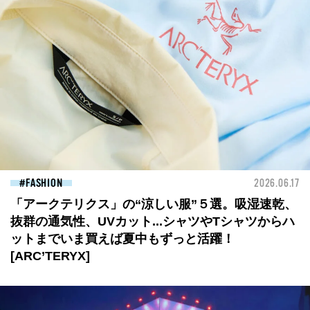
FASHION
2026.06.17
「アークテリクス」の“涼しい服”５選。吸湿速乾、
抜群の通気性、UVカット...シャツやTシャツからハ
ットまでいま買えば夏中もずっと活躍！
[ARC’TERYX]