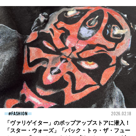
FASHION
2026.02.18
「ヴァリゲイター」のポップアップストアに潜入！
「スター・ウォーズ」「バック・トゥ・ザ・フュー