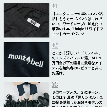
【ユニクロ ユーの黒いコスパ名
品】もうカーゴパンツはこれで
いい。ワードローブに加えたい
最強の１本／Uniqlo U ワイドフ
ィットカーゴパンツ
とにかく涼しい！「モンベル」
のメンズアパレル13選。ALL１
万円台以下の猛暑に最適なアイ
テムを編集者のレビューと共に
お届け。
３位ウーフォス、２位キーン、
１位は？ 最強「黒サンダル」全
20足を試着した服好きモデルの