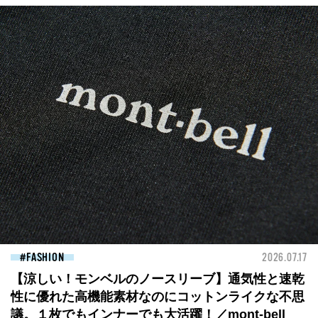
FASHION
2026.07.17
【涼しい！モンベルのノースリーブ】通気性と速乾
性に優れた高機能素材なのにコットンライクな不思
議。１枚でもインナーでも大活躍！／mont-bell