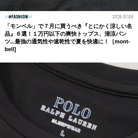
FASHION
2026.07.04
「モンベル」で７月に買うべき『とにかく涼しい名
品』６選！１万円以下の爽快トップス、清涼パン
ツ...最強の通気性や速乾性で夏を快適に！［mont-
bell]