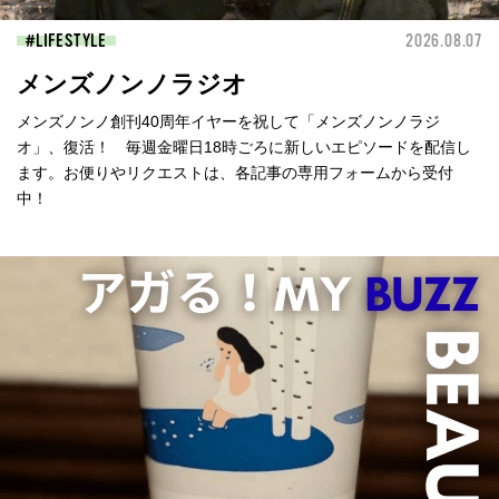
LIFESTYLE
2026.08.07
メンズノンノラジオ
メンズノンノ創刊40周年イヤーを祝して「メンズノンノラジ
オ」、復活！ 毎週金曜日18時ごろに新しいエピソードを配信し
ます。お便りやリクエストは、各記事の専用フォームから受付
中！