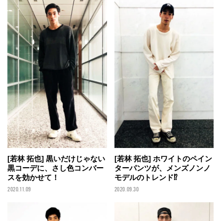
[若林 拓也] 黒いだけじゃない
[若林 拓也] ホワイトのペイン
黒コーデに、さし色コンバー
ターパンツが、メンズノンノ
スを効かせて！
モデルのトレンド⁉︎
2020.11.09
2020.09.30