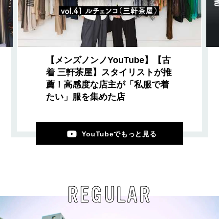
【メンズノンノYouTube】【古
着 三軒茶屋】スタイリストが推
薦！高感度な店主が「私服で着
たい」服を集めた店
YouTubeでもっと見る
REGULAR