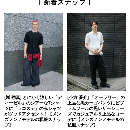
[ 新着スナップ ]
[嵐 翔真] とにかく涼しい「デ
[小方 蒼介] 「オーラリー」の
ィーゼル」のシアーなTシャ
上品な黒カーゴパンツにビブ
ツに「ラコステ」の赤シャツ
ラムソールの黒レザーシュー
がグッドアクセント！【メン
ズでカジュアル＆上品なコー
ズノンノモデルの私服スナッ
デに【メンズノンノモデルの
プ】
私服スナップ】