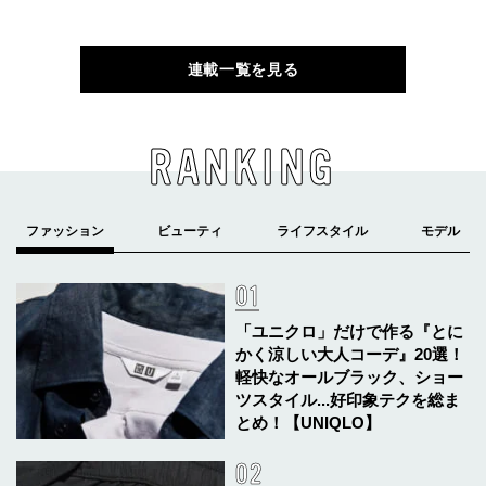
連載一覧を見る
RANKING
「ユニクロ」だけで作る『とに
かく涼しい大人コーデ』20選！
軽快なオールブラック、ショー
ツスタイル...好印象テクを総ま
とめ！【UNIQLO】