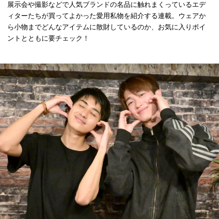
展示会や撮影などで人気ブランドの名品に触れまくっているエデ
ィターたちが買ってよかった愛用私物を紹介する連載。ウェアか
ら小物までどんなアイテムに散財しているのか、お気に入りポイ
ントとともに要チェック！