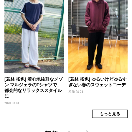
[若林 拓也] 着心地抜群なメゾ
[若林 拓也] ゆるいけどゆるす
ン マルジェラのTシャツで、
ぎない春のスウェットコーデ
都会的なリラックススタイル
2020.04.24
に
2020.08.03