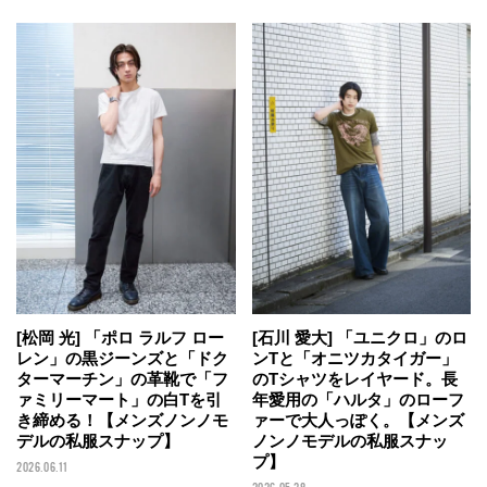
[石川 愛大] 「ユニクロ」のロ
[松岡 光] 「ポロ ラルフ ロー
ンTと「オニツカタイガー」
レン」の黒ジーンズと「ドク
のTシャツをレイヤード。長
ターマーチン」の革靴で「フ
年愛用の「ハルタ」のローフ
ァミリーマート」の白Tを引
ァーで大人っぽく。【メンズ
き締める！【メンズノンノモ
ノンノモデルの私服スナッ
デルの私服スナップ】
プ】
2026.06.11