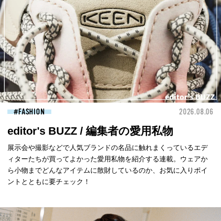
FASHION
2026.08.06
editor's BUZZ / 編集者の愛用私物
展示会や撮影などで人気ブランドの名品に触れまくっているエデ
ィターたちが買ってよかった愛用私物を紹介する連載。ウェアか
ら小物までどんなアイテムに散財しているのか、お気に入りポイ
ントとともに要チェック！