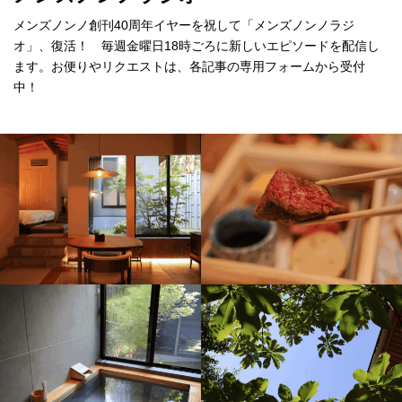
メンズノンノ創刊40周年イヤーを祝して「メンズノンノラジ
オ」、復活！ 毎週金曜日18時ごろに新しいエピソードを配信し
ます。お便りやリクエストは、各記事の専用フォームから受付
中！