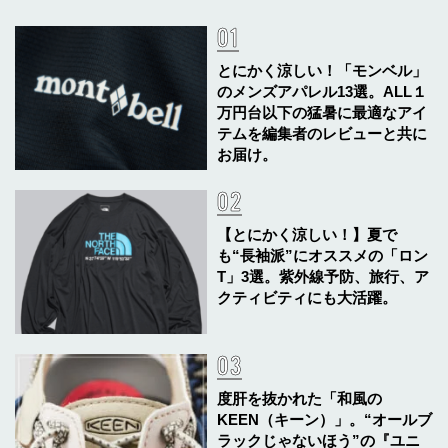
とにかく涼しい！「モンベル」
のメンズアパレル13選。ALL１
万円台以下の猛暑に最適なアイ
テムを編集者のレビューと共に
お届け。
【とにかく涼しい！】夏で
も“長袖派”にオススメの「ロン
T」3選。紫外線予防、旅行、ア
クティビティにも大活躍。
度肝を抜かれた「和風の
KEEN（キーン）」。“オールブ
ラックじゃないほう”の『ユニ