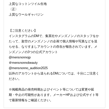
上質なコットンツイル生地
〈正〉
上質なウールギャバジン
【ご注意ください】
インスタグラムのDMで、集英社やメンズノンノのスタッフをか
たって、架空のメンズノンノの企画で個人情報や写真などを送
らせる、なりすましアカウントの存在が報告されています。メ
ンズノンノの3つの公式アカウント
@mensnonnojp
＠mensnonnobeauty
@mensnonno_audition2025
以外のアカウントから送られるDMについては、十分にご注意く
ださい。
※掲載商品の発売時期およびイベント等については変更や延
期・中止の可能性があります。メーカーHPおよび公式サイト等
で最新情報をご確認ください。