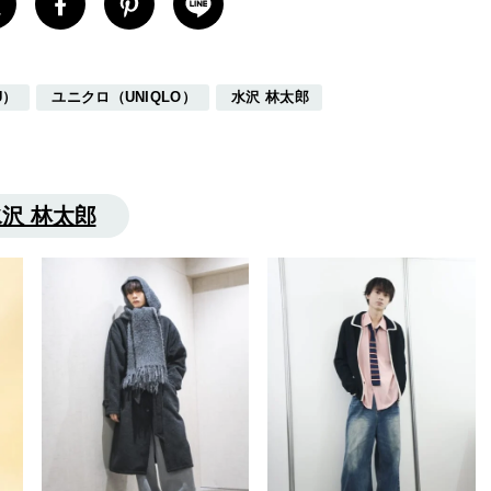
U）
ユニクロ（UNIQLO）
水沢 林太郎
沢 林太郎