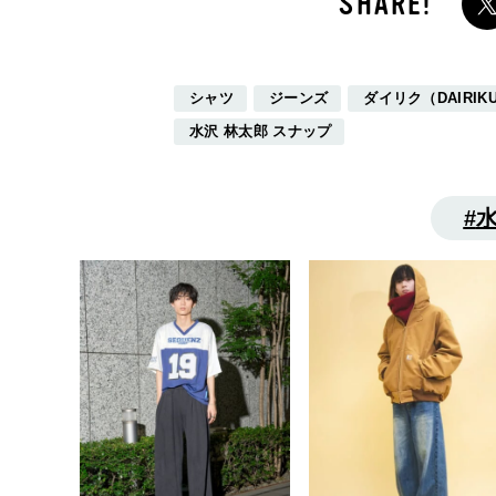
シャツ
ジーンズ
ダイリク（DAIRIK
水沢 林太郎 スナップ
水