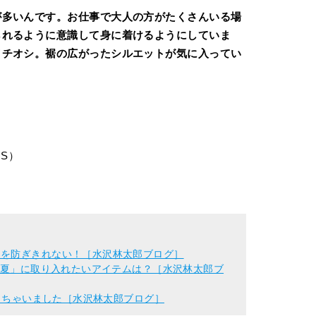
が多いんです。お仕事で大人の方がたくさんいる場
られるように意識して身に着けるようにしていま
イチオシ。裾の広がったシルエットが気に入ってい
S）
けを防ぎきれない！［水沢林太郎ブログ］
物の夏」に取り入れたいアイテムは？［水沢林太郎ブ
買っちゃいました［水沢林太郎ブログ］