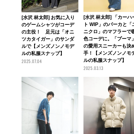
[水沢 林太郎] 「カーハ
[水沢 林太郎] お気に入り
ト WIP」のパーカと「
のゲームシャツがコーデ
ニクロ」のマフラーで
の主役！ 足元は「オニ
色コーデに。「プーマ
ツカタイガー」のサンダ
の愛用スニーカーも決
ルで【メンズノンノモデ
手！【メンズノンノモ
ルの私服スナップ】
ルの私服スナップ】
2025.07.04
2025.03.13