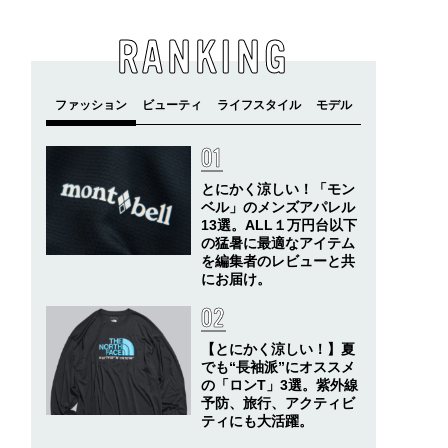
RANKING
とにかく涼しい！「モン
ベル」のメンズアパレル
13選。ALL１万円台以下
の猛暑に最適なアイテム
を編集者のレビューと共
にお届け。
【とにかく涼しい！】夏
でも“長袖派”にオススメ
の「ロンT」3選。紫外線
予防、旅行、アクティビ
ティにも大活躍。