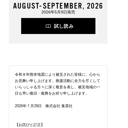
AUGUST-SEPTEMBER, 2026
2026年5月9日発売
試し読み
令和８年熊本地震により被災された皆様に、心から
お見舞い申し上げます。救援活動に全力を尽くして
いらっしゃる方々に深く敬意を表し、被災地域の一
日も早い復旧・復興をお祈り申し上げます。
2026年７月29日 株式会社 集英社
【お詫びと訂正】