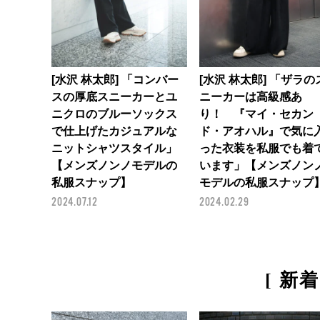
[水沢 林太郎] 「コンバー
[水沢 林太郎] 「ザラの
スの厚底スニーカーとユ
ニーカーは高級感あ
ニクロのブルーソックス
り！ 『マイ・セカン
で仕上げたカジュアルな
ド・アオハル』で気に
ニットシャツスタイル」
った衣装を私服でも着
【メンズノンノモデルの
います」【メンズノン
私服スナップ】
モデルの私服スナップ
2024.07.12
2024.02.29
[ 新