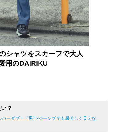
クロのシャツをスカーフで大人
用のDAIRIKU
たい？
ルバーダブ！「黒T×ジーンズでも暑苦しく見えな