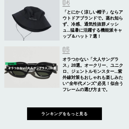
「とにかく涼しい帽子」ならア
ウトドアブランドで。蒸れ知ら
ず、冷感、通気性抜群メッシ
ュ...猛暑に活躍する機能派キャ
ップ＆ハット７選！
オラつかない「大人サングラ
ス」28選。オークリー、ユニク
ロ、ジェントルモンスター...紫
外線対策もおしゃれも楽しみた
い“全年代メンズ”必見！似合う
フレームの選び方まで。
ランキングをもっと見る