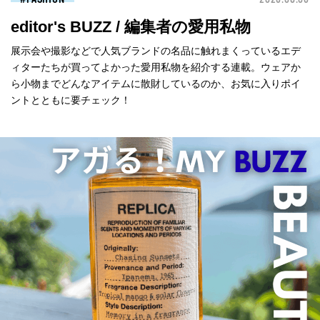
editor's BUZZ / 編集者の愛用私物
展示会や撮影などで人気ブランドの名品に触れまくっているエデ
ィターたちが買ってよかった愛用私物を紹介する連載。ウェアか
ら小物までどんなアイテムに散財しているのか、お気に入りポイ
ントとともに要チェック！