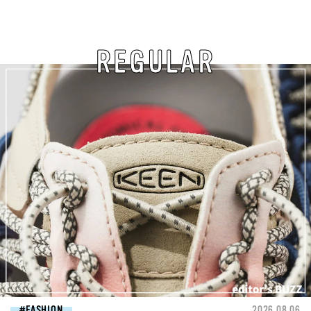
REGULAR
FASHION
2026.08.06