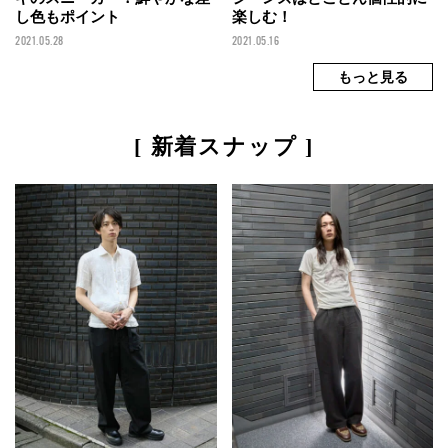
し色もポイント
楽しむ！
2021.05.28
2021.05.16
[ 新着スナップ ]