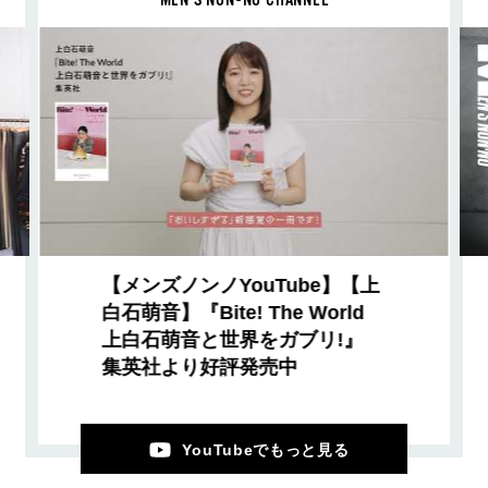
【メンズノンノYouTube】【上
白石萌音】『Bite! The World
上白石萌音と世界をガブリ!』
集英社より好評発売中
YouTubeでもっと見る