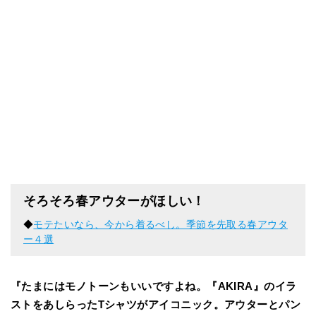
そろそろ春アウターがほしい！
◆
モテたいなら、今から着るべし。季節を先取る春アウタ
ー４選
『たまにはモノトーンもいいですよね。『AKIRA』のイラ
ストをあしらったTシャツがアイコニック。アウターとパン