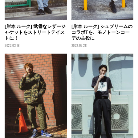
[岸本 ルーク] 武骨なレザージ
[岸本 ルーク] シュプリームの
ャケットをストリートテイス
コラボTを、モノトーンコー
トに！
デの主役に
2022.03.18
2022.02.28