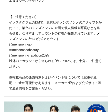
上質なウールギャバジン
【ご注意ください】
インスタグラムのDMで、集英社やメンズノンノのスタッフをか
たって、架空のメンズノンノの企画で個人情報や写真などを送
らせる、なりすましアカウントの存在が報告されています。メ
ンズノンノの3つの公式アカウント
@mensnonnojp
＠mensnonnobeauty
@mensnonno_audition2025
以外のアカウントから送られるDMについては、十分にご注意く
ださい。
※掲載商品の発売時期およびイベント等については変更や延
期・中止の可能性があります。メーカーHPおよび公式サイト等
で最新情報をご確認ください。