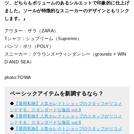
ツ、どちらもボリュームのあるシルエットで印象的に仕上げ
ました。ソールが特徴的なスニーカーのデザインともリンク
します。』
アウター：ザラ（ZARA）
Tシャツ：シュプリーム（Supreme）
パンツ：ポリ（POLY）
スニーカー：グラウンズ×ウィンダンシー（grounds × WIN
D AND SEA）
photo:TOWA
ベーシックアイテムを新調するなら？
◆
【愛用私物】人気セレクトショップのスタッフがリコメ
ンドする、スタンダードな逸品 vol.9
◆
【愛用私物】人気セレクトショップのスタッフがリコメ
ンドする、スタンダードな逸品 vol.8
◆
【愛用私物】人気セレクトショップのスタッフがリコメ