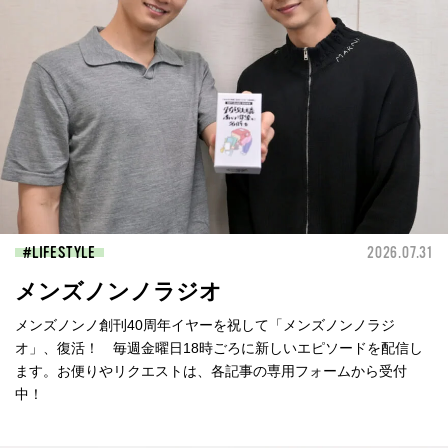
LIFESTYLE
2026.07.31
メンズノンノラジオ
メンズノンノ創刊40周年イヤーを祝して「メンズノンノラジ
オ」、復活！ 毎週金曜日18時ごろに新しいエピソードを配信し
ます。お便りやリクエストは、各記事の専用フォームから受付
中！