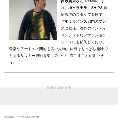
吉原貴大さん
1993年生ま
れ、埼玉県出身。SHIPS 原
宿店でのスタッフを経て、
昨年よりメンズ部門のプレ
スに就任。海外のインディ
ペンデントなファッション
シーンにも傾倒しており、
音楽やアートへの関心も高い人物。休日はもっぱら趣味で
もあるサッカー観戦を楽しみつつ、過ごすことが多いそ
う。
※価格は全て税込です。