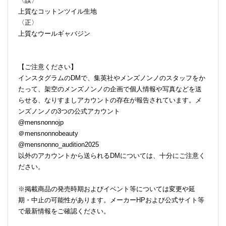
〈誤〉
上質なコットンツイル生地
〈正〉
上質なウールギャバジン
【ご注意ください】
インスタグラムのDMで、集英社やメンズノンノのスタッフをか
たって、架空のメンズノンノの企画で個人情報や写真などを送
らせる、なりすましアカウントの存在が報告されています。メ
ンズノンノの3つの公式アカウント
@mensnonnojp
＠mensnonnobeauty
@mensnonno_audition2025
以外のアカウントから送られるDMについては、十分にご注意く
ださい。
※掲載商品の発売時期およびイベント等については変更や延
期・中止の可能性があります。メーカーHPおよび公式サイト等
で最新情報をご確認ください。