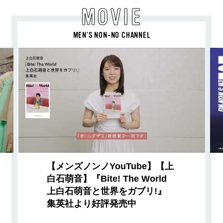
MOVIE
MEN’S NON-NO CHANNEL
【メンズノンノYouTube】【上
白石萌音】『Bite! The World
上白石萌音と世界をガブリ!』
集英社より好評発売中