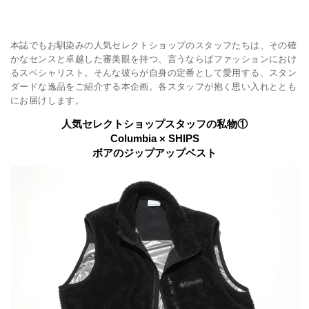
本誌でもお馴染みの人気セレクトショップのスタッフたちは、その確
かなセンスと卓越した審美眼を持つ、言うならばファッションにおけ
るスペシャリスト。そんな彼らが自身の定番として愛用する、スタン
ダードな逸品をご紹介する本企画。各スタッフが抱く思い入れととも
にお届けします。
人気セレクトショップスタッフの私物①
Columbia × SHIPS
ボアのジップアップベスト