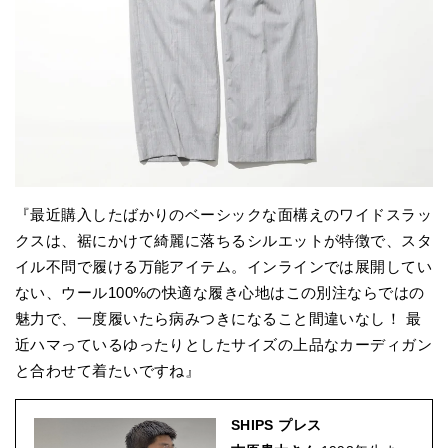
『最近購入したばかりのベーシックな面構えのワイドスラッ
クスは、裾にかけて綺麗に落ちるシルエットが特徴で、スタ
イル不問で履ける万能アイテム。インラインでは展開してい
ない、ウール100%の快適な履き心地はこの別注ならではの
魅力で、一度履いたら病みつきになること間違いなし！ 最
近ハマっているゆったりとしたサイズの上品なカーディガン
と合わせて着たいですね』
SHIPS プレス