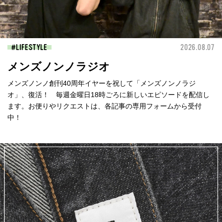
LIFESTYLE
2026.08.07
メンズノンノラジオ
メンズノンノ創刊40周年イヤーを祝して「メンズノンノラジ
オ」、復活！ 毎週金曜日18時ごろに新しいエピソードを配信し
ます。お便りやリクエストは、各記事の専用フォームから受付
中！