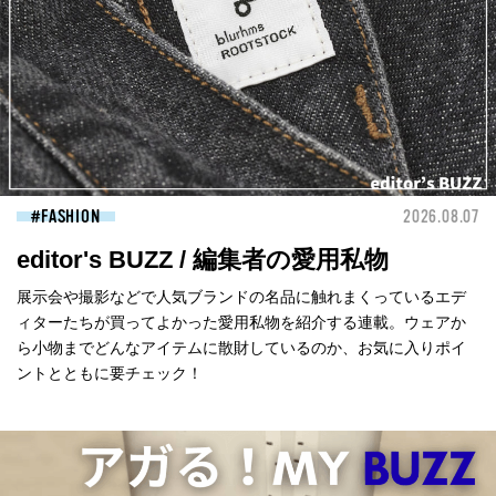
FASHION
2026.08.07
editor's BUZZ / 編集者の愛用私物
展示会や撮影などで人気ブランドの名品に触れまくっているエデ
ィターたちが買ってよかった愛用私物を紹介する連載。ウェアか
ら小物までどんなアイテムに散財しているのか、お気に入りポイ
ントとともに要チェック！