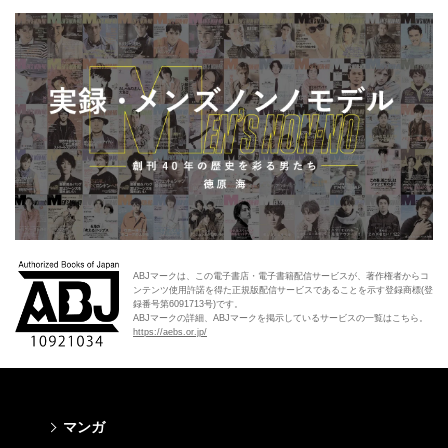
ABJマークは、この電子書店・電子書籍配信サービスが、著作権者からコ
ンテンツ使用許諾を得た正規版配信サービスであることを示す登録商標(登
録番号第6091713号)です。
ABJマークの詳細、ABJマークを掲示しているサービスの一覧はこちら。
https://aebs.or.jp/
マンガ