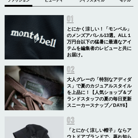
とにかく涼しい！「モンベル」
のメンズアパレル13選。ALL１
万円台以下の猛暑に最適なアイ
テムを編集者のレビューと共に
お届け。
大人グレーの「特別なアディダ
ス」で夏のカジュアルスタイル
を上品に！【人気ショップ＆ブ
ランドスタッフの夏の毎日更新
スニーカースナップ／DAY6】
「とにかく涼しい帽子」ならア
ウトドアブランドで。蒸れ知ら