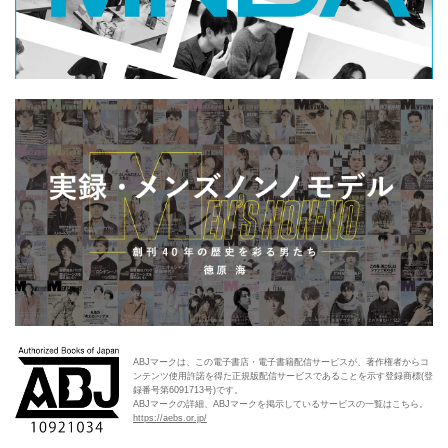
ABJマークは、この電子書店・電子書籍配信サービスが、著作権者からコ
ンテンツ使用許諾を得た正規版配信サービスであることを示す登録商標(登
録番号第6091713号)です。
ABJマークの詳細、ABJマークを掲示しているサービスの一覧はこちら。
https://aebs.or.jp/