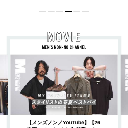
ュア プラチナム パルファム」
MOVIE
MEN’S NON-NO CHANNEL
【メンズノンノYouTube】【26