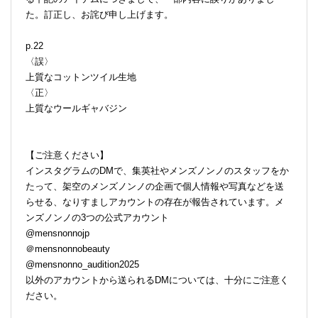
た。訂正し、お詫び申し上げます。
p.22
〈誤〉
上質なコットンツイル生地
〈正〉
上質なウールギャバジン
【ご注意ください】
インスタグラムのDMで、集英社やメンズノンノのスタッフをか
たって、架空のメンズノンノの企画で個人情報や写真などを送
らせる、なりすましアカウントの存在が報告されています。メ
ンズノンノの3つの公式アカウント
@mensnonnojp
＠mensnonnobeauty
@mensnonno_audition2025
以外のアカウントから送られるDMについては、十分にご注意く
ださい。