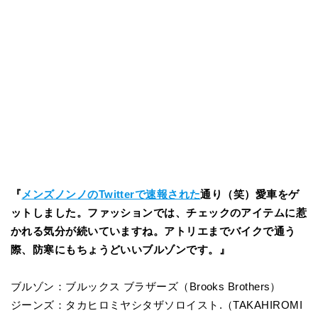
『
メンズノンノのTwitterで速報された
通り（笑）愛車をゲ
ットしました。ファッションでは、チェックのアイテムに惹
かれる気分が続いていますね。アトリエまでバイクで通う
際、防寒にもちょうどいいブルゾンです。』
ブルゾン：ブルックス ブラザーズ（Brooks Brothers）
ジーンズ：タカヒロミヤシタザソロイスト.（TAKAHIROMI