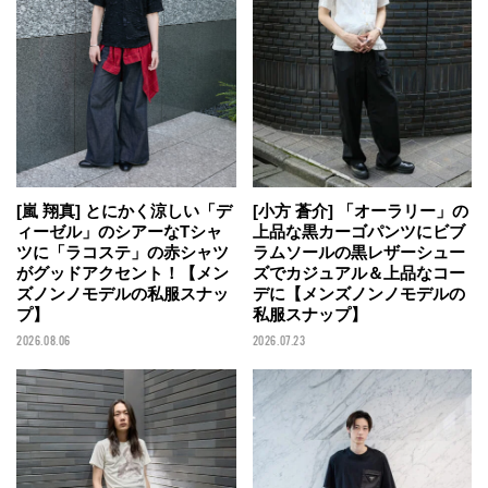
[嵐 翔真] とにかく涼しい「デ
[小方 蒼介] 「オーラリー」の
ィーゼル」のシアーなTシャ
上品な黒カーゴパンツにビブ
ツに「ラコステ」の赤シャツ
ラムソールの黒レザーシュー
がグッドアクセント！【メン
ズでカジュアル＆上品なコー
ズノンノモデルの私服スナッ
デに【メンズノンノモデルの
プ】
私服スナップ】
2026.08.06
2026.07.23