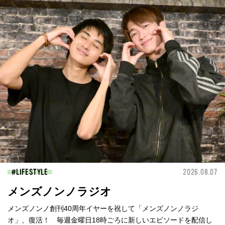
LIFESTYLE
2026.08.07
メンズノンノラジオ
メンズノンノ創刊40周年イヤーを祝して「メンズノンノラジ
オ」、復活！ 毎週金曜日18時ごろに新しいエピソードを配信し