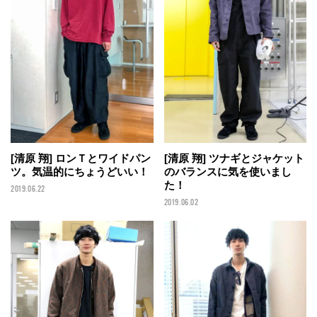
[清原 翔] ロンＴとワイドパン
[清原 翔] ツナギとジャケット
ツ。気温的にちょうどいい！
のバランスに気を使いまし
た！
2019.06.22
2019.06.02