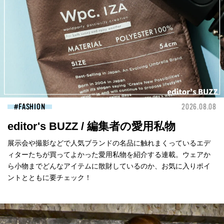
FASHION
2026.08.08
editor's BUZZ / 編集者の愛用私物
展示会や撮影などで人気ブランドの名品に触れまくっているエデ
ィターたちが買ってよかった愛用私物を紹介する連載。ウェアか
ら小物までどんなアイテムに散財しているのか、お気に入りポイ
ントとともに要チェック！