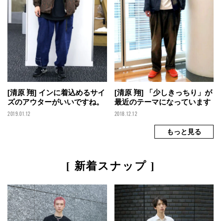
[清原 翔] インに着込めるサイ
[清原 翔] 「少しきっちり」が
ズのアウターがいいですね。
最近のテーマになっています
2019.01.12
2018.12.12
[ 新着スナップ ]