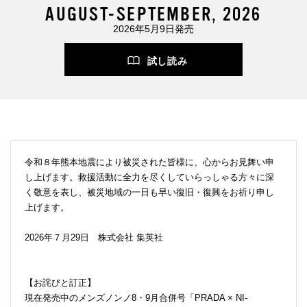
AUGUST-SEPTEMBER, 2026
2026年5月9日発売
試し読み
令和８年熊本地震により被災された皆様に、心からお見舞い申
し上げます。救援活動に全力を尽くしていらっしゃる方々に深
く敬意を表し、被災地域の一日も早い復旧・復興をお祈り申し
上げます。
2026年７月29日 株式会社 集英社
【お詫びと訂正】
現在発売中のメンズノンノ8・9月合併号「PRADA × NI-