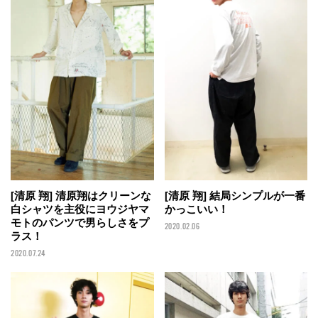
[清原 翔] 清原翔はクリーンな
[清原 翔] 結局シンプルが一番
白シャツを主役にヨウジヤマ
かっこいい！
モトのパンツで男らしさをプ
2020.02.06
ラス！
2020.07.24