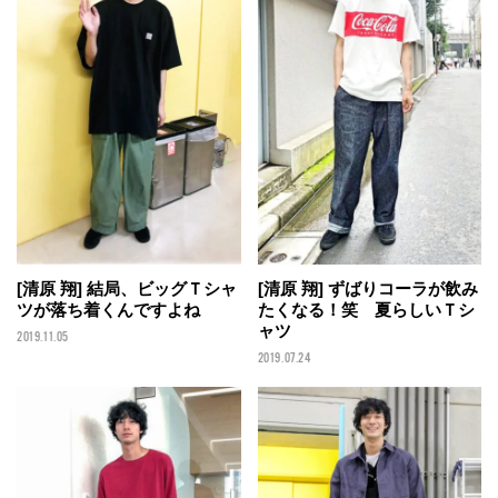
[清原 翔] 結局、ビッグＴシャ
[清原 翔] ずばりコーラが飲み
ツが落ち着くんですよね
たくなる！笑 夏らしいＴシ
ャツ
2019.11.05
2019.07.24