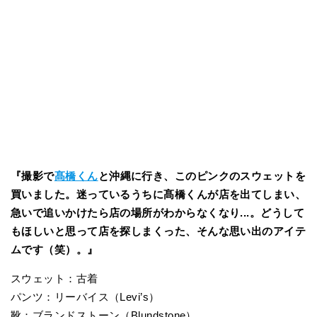
『撮影で
髙橋くん
と沖縄に行き、このピンクのスウェットを
買いました。迷っているうちに髙橋くんが店を出てしまい、
急いで追いかけたら店の場所がわからなくなり...。どうして
もほしいと思って店を探しまくった、そんな思い出のアイテ
ムです（笑）。』
スウェット：古着
パンツ：リーバイス（Levi’s）
靴：ブランドストーン（Blundstone）