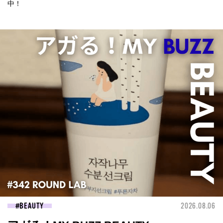
中！
BEAUTY
2026.08.06