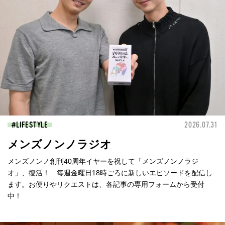
LIFESTYLE
2026.07.31
メンズノンノラジオ
メンズノンノ創刊40周年イヤーを祝して「メンズノンノラジ
オ」、復活！ 毎週金曜日18時ごろに新しいエピソードを配信し
ます。お便りやリクエストは、各記事の専用フォームから受付
中！