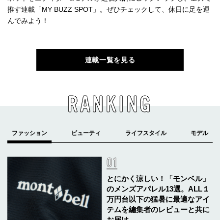
推す連載「MY BUZZ SPOT」。ぜひチェックして、休日に足を運
んでみよう！
連載一覧を見る
RANKING
とにかく涼しい！「モンベル」
のメンズアパレル13選。ALL１
万円台以下の猛暑に最適なアイ
テムを編集者のレビューと共に
お届け。