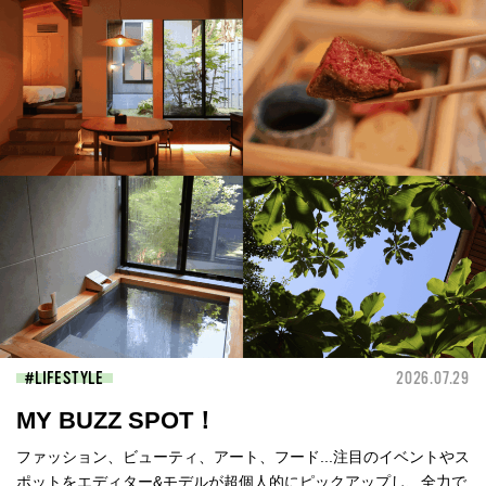
LIFESTYLE
2026.07.29
MY BUZZ SPOT！
ファッション、ビューティ、アート、フード...注目のイベントやス
ポットをエディター&モデルが超個人的にピックアップし、全力で