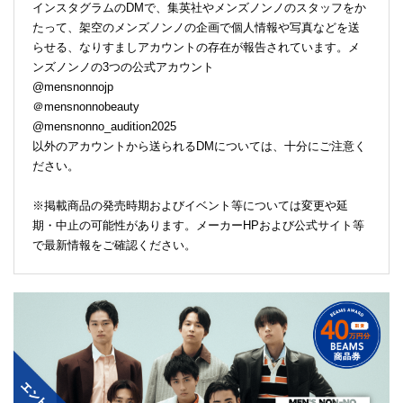
インスタグラムのDMで、集英社やメンズノンノのスタッフをか
たって、架空のメンズノンノの企画で個人情報や写真などを送
らせる、なりすましアカウントの存在が報告されています。メ
ンズノンノの3つの公式アカウント
@mensnonnojp
＠mensnonnobeauty
@mensnonno_audition2025
以外のアカウントから送られるDMについては、十分にご注意く
ださい。
※掲載商品の発売時期およびイベント等については変更や延
期・中止の可能性があります。メーカーHPおよび公式サイト等
で最新情報をご確認ください。