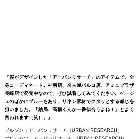
『僕がデザインした「アーバンリサーチ」のアイテムで、全
身コーディネート。神南店、名古屋パルコ店、アミュプラザ
長崎店で発売中なので、ぜひ試着してみてください。ベージ
ュのほかにブルーもあり、リネン素材でクタッとする感じを
狙いました。「結局、髙橋くんが一番似合うよね！」とよく
言われます（笑）。』
ブルゾン：アーバンリサーチ（URBAN RESEARCH）
ポロシャツ：アーバンリサーチ（URBAN RESEARCH）