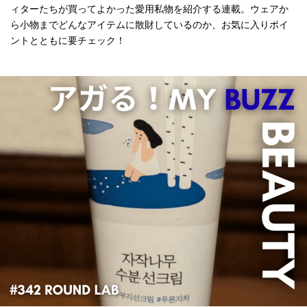
ィターたちが買ってよかった愛用私物を紹介する連載。ウェアか
ら小物までどんなアイテムに散財しているのか、お気に入りポイ
ントとともに要チェック！