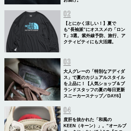
【とにかく涼しい！】夏で
も“長袖派”にオススメの「ロン
T」3選。紫外線予防、旅行、ア
クティビティにも大活躍。
大人グレーの「特別なアディダ
ス」で夏のカジュアルスタイル
を上品に！【人気ショップ＆ブ
ランドスタッフの夏の毎日更新
スニーカースナップ／DAY6】
度肝を抜かれた「和風の
KEEN（キーン）」。“オールブ