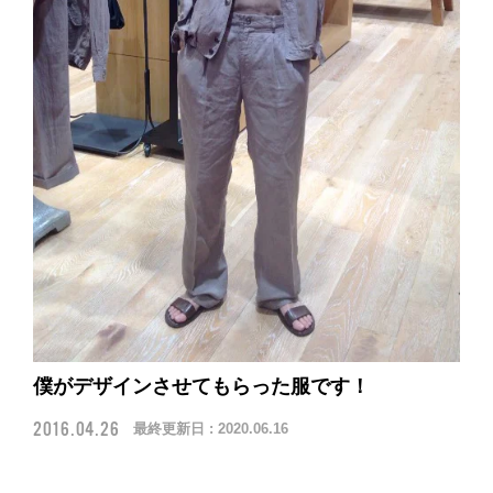
僕がデザインさせてもらった服です！
2016.04.26
最終更新日 :
2020.06.16