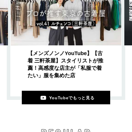
【メンズノンノYouTube】【古
着 三軒茶屋】スタイリストが推
薦！高感度な店主が「私服で着
たい」服を集めた店
YouTubeでもっと見る