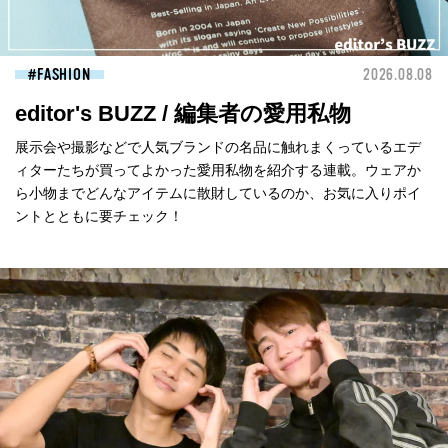
FASHION
2026.08.08
editor's BUZZ / 編集者の愛用私物
展示会や撮影などで人気ブランドの名品に触れまくっているエデ
ィターたちが買ってよかった愛用私物を紹介する連載。ウェアか
ら小物までどんなアイテムに散財しているのか、お気に入りポイ
ントとともに要チェック！