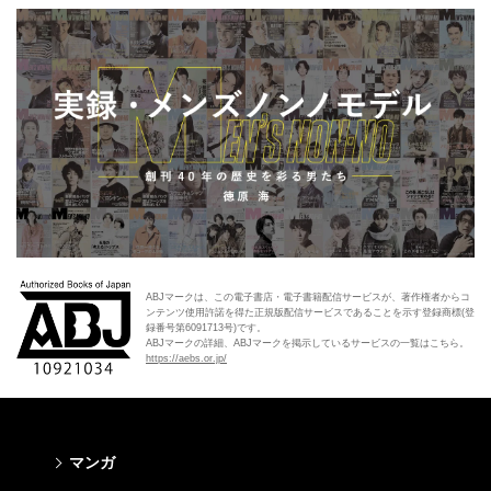
ABJマークは、この電子書店・電子書籍配信サービスが、著作権者からコ
ンテンツ使用許諾を得た正規版配信サービスであることを示す登録商標(登
録番号第6091713号)です。
ABJマークの詳細、ABJマークを掲示しているサービスの一覧はこちら。
https://aebs.or.jp/
マンガ