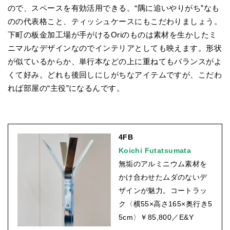
ので、スペースを有効活用できる。“隅に追いやりがち”なも
のの代表格こと、ティッシュケースにもこだわりましょう。
下町の板金加工場が手がけるOriのものは素材を生かしたミ
ニマルなデザインなのでインテリアとしても映えます。形状
が似ているからか、単行本などの上に重ねてもバランスがよ
くて好み。どれも後回しにしがちなアイテムですが、こだわ
れば部屋の“主役”になるんです。
4FB
Koichi Futatsumata
無垢のアルミニウム素材を
かけ合わせたムダのないデ
ザインが魅力。コートラッ
ク〈横55×高さ165×奥行き5
5cm〉￥85,800／E&Y