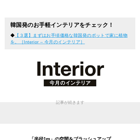
韓国発のお手軽インテリアをチェック！
◆
【３選】まずはお手頃価格な韓国発のポットで家に植物
を。［Interior – 今月のインテリア］
「半径1m」の空間をブラッシュアップ