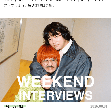
アップしよう。毎週木曜日更新。
LIFESTYLE
2026.08.01