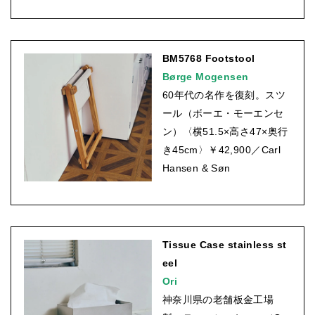
BM5768 Footstool
Børge Mogensen
60年代の名作を復刻。スツ
ール（ボーエ・モーエンセ
ン）〈横51.5×高さ47×奥行
き45cm〉￥42,900／Carl
Hansen & Søn
Tissue Case stainless st
eel
Ori
神奈川県の老舗板金工場