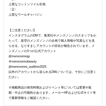
上質なコットンツイル生地
〈正〉
上質なウールギャバジン
【ご注意ください】
インスタグラムのDMで、集英社やメンズノンノのスタッフをか
たって、架空のメンズノンノの企画で個人情報や写真などを送
らせる、なりすましアカウントの存在が報告されています。メ
ンズノンノの3つの公式アカウント
@mensnonnojp
＠mensnonnobeauty
@mensnonno_audition2025
以外のアカウントから送られるDMについては、十分にご注意く
ださい。
※掲載商品の発売時期およびイベント等については変更や延
期・中止の可能性があります。メーカーHPおよび公式サイト等
で最新情報をご確認ください。