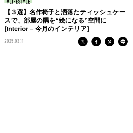
LIFESTYLE
【３選】名作椅子と洒落たティッシュケー
スで、部屋の隅を“絵になる”空間に
[Interior – 今月のインテリア]
2025.03.11