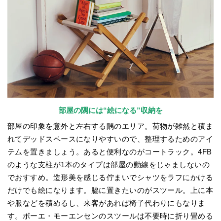
部屋の隅には“絵になる”収納を
部屋の印象を意外と左右する隅のエリア。荷物が雑然と積ま
れてデッドスペースになりやすいので、整理するためのアイ
テムを置きましょう。あると便利なのがコートラック。4FB
のような支柱が1本のタイプは部屋の動線をじゃましないの
でおすすめ。造形美を感じる佇まいでシャツをラフにかける
だけでも絵になります。脇に置きたいのがスツール。上に本
や服などを積めるし、来客があれば椅子代わりにもなりま
す。ボーエ・モーエンセンのスツールは不要時に折り畳める