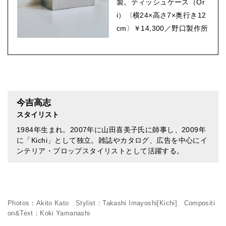
製。ティッシュケース（Or
i）〈横24×高さ7×奥行き12
cm〉￥14,300／野口製作所
今吉高志
スタイリスト
1984年生まれ。2007年に山田喜美子氏に師事し、2009年
に「Kichi」として独立。雑誌やカタログ、広告を中心にイ
ンテリア・プロップスタイリストとして活躍する。
Photos：Akito Kato Stylist：Takashi Imayoshi[Kichi] Compositi
on&Text：Koki Yamanashi