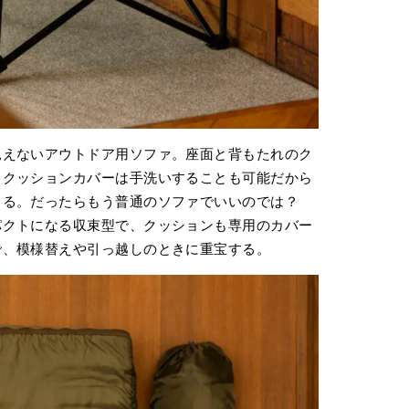
見えないアウトドア用ソファ。座面と背もたれのク
、クッションカバーは手洗いすることも可能だから
きる。だったらもう普通のソファでいいのでは？
パクトになる収束型で、クッションも専用のカバー
で、模様替えや引っ越しのときに重宝する。