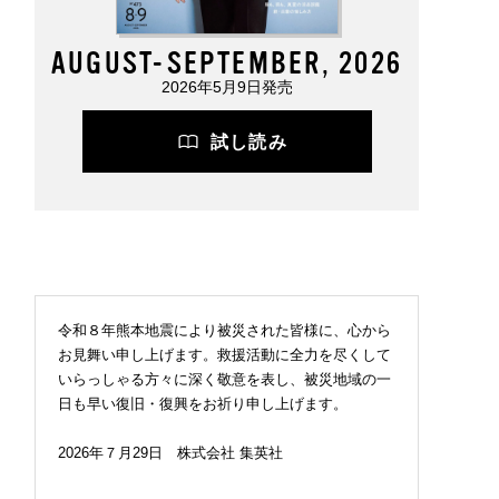
AUGUST-SEPTEMBER, 2026
2026年5月9日発売
試し読み
令和８年熊本地震により被災された皆様に、心から
お見舞い申し上げます。救援活動に全力を尽くして
いらっしゃる方々に深く敬意を表し、被災地域の一
日も早い復旧・復興をお祈り申し上げます。
2026年７月29日 株式会社 集英社