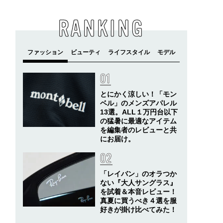
RANKING
とにかく涼しい！「モン
ベル」のメンズアパレル
13選。ALL１万円台以下
の猛暑に最適なアイテム
を編集者のレビューと共
にお届け。
「レイバン」のオラつか
ない『大人サングラス』
を試着＆本音レビュー！
真夏に買うべき４選を服
好きが掛け比べてみた！