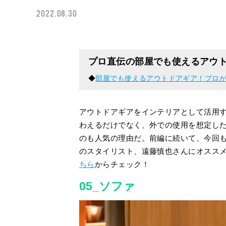
2022.08.30
プロ直伝の部屋でも使えるアウ
◆
部屋でも使えるアウトドアギア！プロ
アウトドアギアをインテリアとして活用
わえるだけでなく、外での使用を想定し
のも人気の理由だ。前編に続いて、今回も
のスタイリスト、遠藤慎也さんにオスス
ちら
からチェック！
05_ソファ