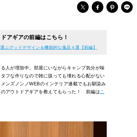
トドアギアの前編はこちら！
が選ぶグッドデザイン＆機能的な逸品４選【前編】
する人が増加中。部屋にいながらキャンプ気分が味
たタフな作りなので雑に扱っても壊れる心配がない
メンズノンノWEBのインテリア連載でもお馴染み
メのアウトドアギアを教えてもらった！ 前編は
こ