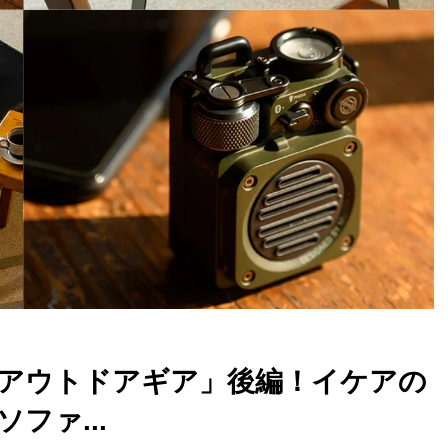
アウトドアギア」後編！イケアの
ファ...