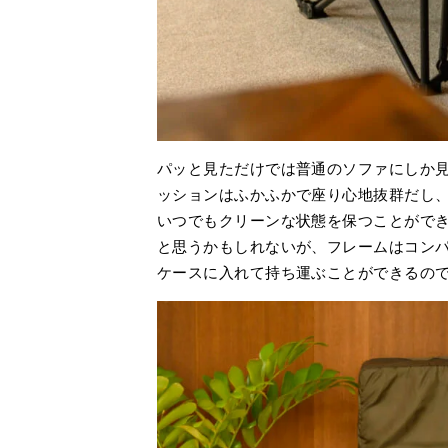
パッと見ただけでは普通のソファにしか
ッションはふかふかで座り心地抜群だし
いつでもクリーンな状態を保つことがで
と思うかもしれないが、フレームはコン
ケースに入れて持ち運ぶことができるの