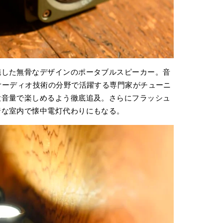
施した無骨なデザインのポータブルスピーカー。音
オーディオ技術の分野で活躍する専門家がチューニ
大音量で楽しめるよう徹底追及。さらにフラッシュ
暗な室内で懐中電灯代わりにもなる。