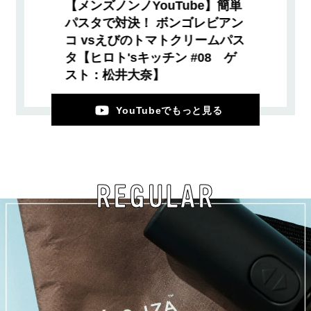
【メンズノンノYouTube】簡単
パスタで対決！ ボンゴレビアン
コ vsえびのトマトクリームパス
タ【ヒロト'sキッチン #08 ゲ
スト：松井大奈】
YouTubeでもっと見る
REGULAR