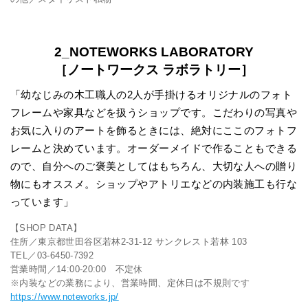
2_NOTEWORKS LABORATORY
［ノートワークス ラボラトリー］
「幼なじみの木工職人の2人が手掛けるオリジナルのフォト
フレームや家具などを扱うショップです。こだわりの写真や
お気に入りのアートを飾るときには、絶対にここのフォトフ
レームと決めています。オーダーメイドで作ることもできる
ので、自分へのご褒美としてはもちろん、大切な人への贈り
物にもオススメ。ショップやアトリエなどの内装施工も行な
っています」
【SHOP DATA】
住所／東京都世田谷区若林2-31-12 サンクレスト若林 103
TEL／03-6450-7392
営業時間／14:00-20:00 不定休
※内装などの業務により、営業時間、定休日は不規則です
https://www.noteworks.jp/