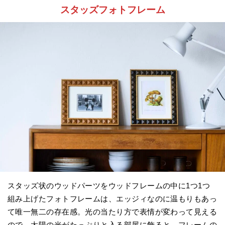
スタッズフォトフレーム
スタッズ状のウッドパーツをウッドフレームの中に1つ1つ
組み上げたフォトフレームは、エッジィなのに温もりもあっ
て唯一無二の存在感。光の当たり方で表情が変わって見える
ので、太陽の光がたっぷりと入る部屋に飾ると、フレームの