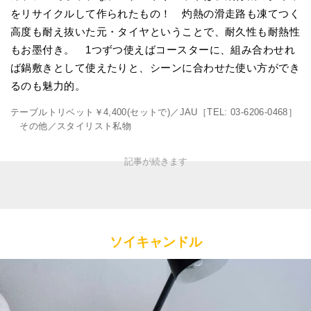
をリサイクルして作られたもの！ 灼熱の滑走路も凍てつく
高度も耐え抜いた元・タイヤということで、耐久性も耐熱性
もお墨付き。 1つずつ使えばコースターに、組み合わせれ
ば鍋敷きとして使えたりと、シーンに合わせた使い方ができ
るのも魅力的。
テーブルトリベット￥4,400(セットで)／JAU［TEL: 03-6206-0468］
その他／スタイリスト私物
ソイキャンドル