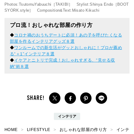
Photos:TsutomuYabuuchi［TAKIBI］ Stylist:Shinya Endo［BOOT
SYORK.style］ Composition&Text:Misato Kikuchi
プロ流！おしゃれな部屋の作り方
◆
コロナ禍のおうちデートに必須！あの子を呼びたくなる
部屋を作るインテリアグッズ８選
◆
ワンルームでの新生活がグッとおしゃれに！プロが薦め
る“＋1”インテリア８選
◆
イケアとニトリで完成！おしゃれすぎる、“見せる収
納”術８選
インテリア
HOME
LIFESTYLE
おしゃれな部屋の作り方
インテ