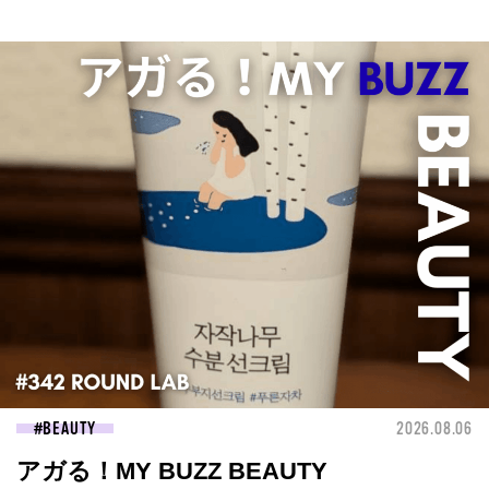
BEAUTY
2026.08.06
アガる！MY BUZZ BEAUTY