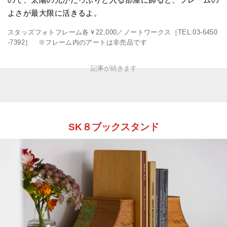
よさが最大限に活きるよ。
スタッズフォトフレーム各￥22,000／ノートワークス［TEL:03-6450
-7392］ ※フレーム内のアートは非売品です
SK８ブックスタンド