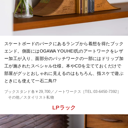
スケートボードのパークにあるランプから着想を得たブック
エンド。側面にはOGAWA YOUHEI氏のアートワークをレザ
ー加工が入り、面部分のパッチワークの一部にはドリップ加
工が施されたスペシャル仕様。本やCDを立てておくだけで
部屋がグッとおしゃれに見えるのはもちろん、指スケで遊ぶ
ときにも使えて一石二鳥!?
ブックスタンド各￥29,700／ノートワークス［TEL:03-6450-7392］
その他／スタイリスト私物
LPラック