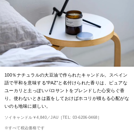
100％ナチュラルの大豆油で作られたキャンドル。スペイン
語で平和を意味する“PAZ”と名付けられた香りは、ピュアな
ユーカリと土っぽいパロサントをブレンドした心安らぐ香
り。使わないときは蓋をしておけばホコリが積もる心配がな
いのも地味に嬉しい。
ソイキャンドル￥4,840／JAU［TEL: 03-6206-0468］
※すべて税込価格です