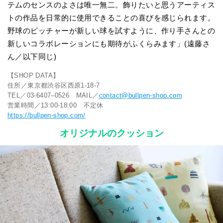
テムのセンスのよさは唯一無二。飾りたいと思うアーティス
トの作品を日常的に使用できることの喜びを感じられます。
野球のピッチャーが新しい球を試すように、作り手さんとの
新しいコラボレーションにも期待がふくらみます」(遠藤さ
ん／以下同じ)
【SHOP DATA】
住所／東京都渋谷区西原1-18-7
TEL／03-6407–0526 MAIL／
contact@bullpen-shop.com
営業時間／13:00-18:00 不定休
https://bullpen-shop.com/
オリジナルのクッション