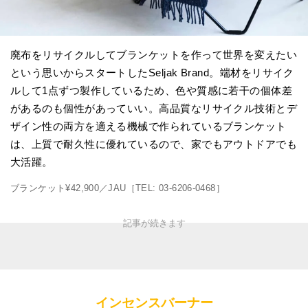
廃布をリサイクルしてブランケットを作って世界を変えたい
という思いからスタートしたSeljak Brand。端材をリサイク
ルして1点ずつ製作しているため、色や質感に若干の個体差
があるのも個性があっていい。高品質なリサイクル技術とデ
ザイン性の両方を適える機械で作られているブランケット
は、上質で耐久性に優れているので、家でもアウトドアでも
大活躍。
ブランケット¥42,900／JAU［TEL: 03-6206-0468］
インセンスバーナー