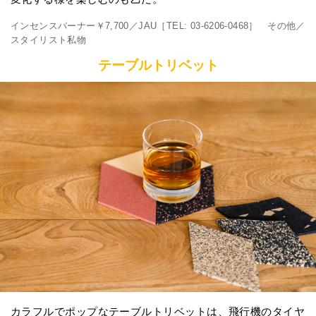
インセンスバーナー￥7,700／JAU［TEL: 03-6206-0468］ その他／
スタイリスト私物
テーブルトリベット
カラフルでポップなテーブルトリベットは、飛行機のタイヤ