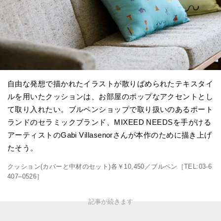
自由な発想で描かれたイラストが散りばめられたテキスタイ
ルを用いたクッションは、お部屋のポップなアクセントとし
て取り入れたい。ブルペンショップで取り扱いのあるポート
ランドのセラミックブランド、MIXEED NEEDSを手がける
アーティストのGabi Villasenorさんが本作のために描き上げ
たそう。
クッション(カバーと中材のセット)各￥10,450／ブルペン［TEL:03-6
407–0526］