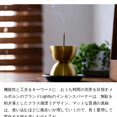
機能性と工夫をキーワードに、おうち時間の充実を目指すメ
ルボルンのブランドLightlyのインセンスバーナーは、無駄を
削ぎ落としたクラス感漂うデザイン。マットな質感の真鍮
は、使い込むほどに風合いが増していくので、長く愛用して
変化する様を楽しむのも乙だ。