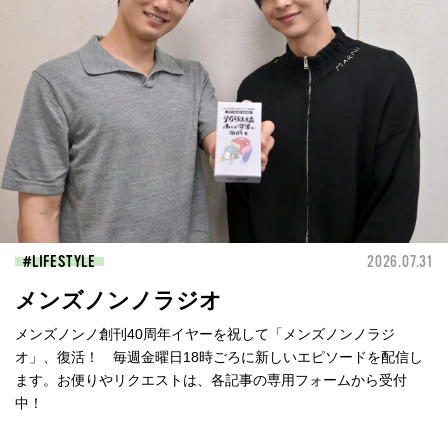
LIFESTYLE
2026.07.31
メンズノンノラジオ
メンズノンノ創刊40周年イヤーを祝して「メンズノンノラジ
オ」、復活！ 毎週金曜日18時ごろに新しいエピソードを配信し
ます。お便りやリクエストは、各記事の専用フォームから受付
中！