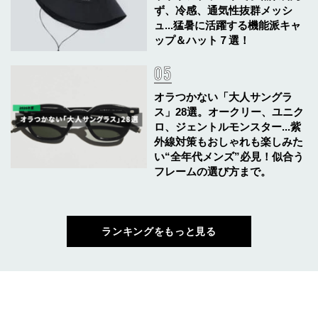
ず、冷感、通気性抜群メッシ
ュ...猛暑に活躍する機能派キャ
ップ＆ハット７選！
オラつかない「大人サングラ
ス」28選。オークリー、ユニク
ロ、ジェントルモンスター...紫
外線対策もおしゃれも楽しみた
い“全年代メンズ”必見！似合う
フレームの選び方まで。
ランキングをもっと見る