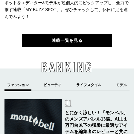
ポットをエディター&モデルが超個人的にピックアップし、全力で
推す連載「MY BUZZ SPOT」。ぜひチェックして、休日に足を運
んでみよう！
連載一覧を見る
RANKING
とにかく涼しい！「モンベル」
のメンズアパレル13選。ALL１
万円台以下の猛暑に最適なアイ
テムを編集者のレビューと共に