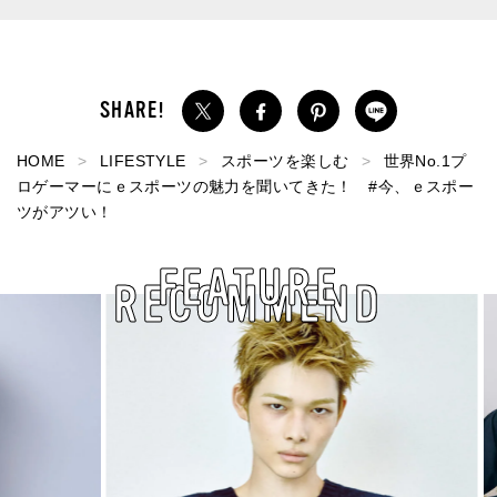
HOME
LIFESTYLE
スポーツを楽しむ
世界No.1プ
ロゲーマーにｅスポーツの魅力を聞いてきた！ #今、ｅスポー
ツがアツい！
FEATURE
RECOMMEND