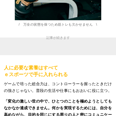
/ 万全の状態を保つため筋トレも欠かせません \
人に必要な素養はすべて
ｅスポーツで手に入れられる
ゲームで培った総合力は、コントローラーを握ったときだけ
の強さじゃない。普段の生活や仕事にもおおいに役に立つ。
「変化の激しい世の中で、ひとつのことを極めようとしても
なかなか達成できません。何かを実現するためには、自分を
高めながら、目的を同じにする周りの人と密にコミュニケー