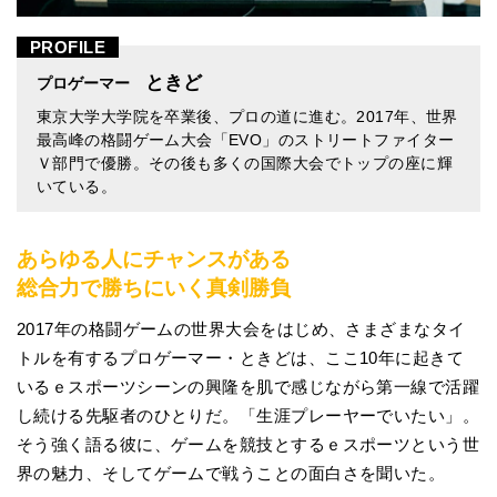
PROFILE
ときど
プロゲーマー
東京大学大学院を卒業後、プロの道に進む。2017年、世界
最高峰の格闘ゲーム大会「EVO」のストリートファイター
Ｖ部門で優勝。その後も多くの国際大会でトップの座に輝
いている。
あらゆる人にチャンスがある
総合力で勝ちにいく真剣勝負
2017年の格闘ゲームの世界大会をはじめ、さまざまなタイ
トルを有するプロゲーマー・ときどは、ここ10年に起きて
いるｅスポーツシーンの興隆を肌で感じながら第一線で活躍
し続ける先駆者のひとりだ。「生涯プレーヤーでいたい」。
そう強く語る彼に、ゲームを競技とするｅスポーツという世
界の魅力、そしてゲームで戦うことの面白さを聞いた。