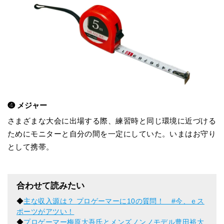
❹ メジャー
さまざまな大会に出場する際、練習時と同じ環境に近づける
ためにモニターと自分の間を一定にしていた。いまはお守り
として携帯。
合わせて読みたい
◆
主な収入源は？ プロゲーマーに10の質問！ #今、ｅス
ポーツがアツい！
◆
プロゲーマー梅原大吾氏とメンズノンノモデル豊田裕大