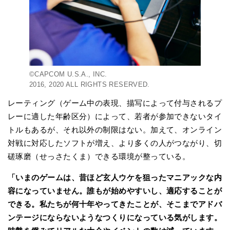
©CAPCOM U.S.A., INC.
2016, 2020 ALL RIGHTS RESERVED.
レーティング（ゲーム中の表現、描写によって付与されるプ
レーに適した年齢区分）によって、若者が参加できないタイ
トルもあるが、それ以外の制限はない。加えて、オンライン
対戦に対応したソフトが増え、より多くの人がつながり、切
磋琢磨（せっさたくま）できる環境が整っている。
「いまのゲームは、昔ほど玄人ウケを狙ったマニアックな内
容になっていません。誰もが始めやすいし、適応することが
できる。私たちが何十年やってきたことが、そこまでアドバ
ンテージにならないようなつくりになっている気がします。