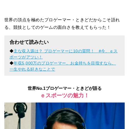
世界の頂点を極めたプロゲーマー・ときどだからこそ語れ
る、競技としてのゲームの面白さを教えてもらった！
合わせて読みたい
◆
主な収入源は？ プロゲーマーに10の質問！ #今、ｅス
ポーツがアツい！
◆
年収5,000万のプロゲーマー。お金持ちを目指すなら、
一生やれる好きなことで
世界No.1プロゲーマー・ときどが語る
ｅスポーツの魅力！