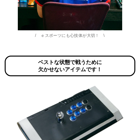
/ ｅスポーツにも心技体が大切！ \
ベストな状態で戦うために
欠かせないアイテムです！