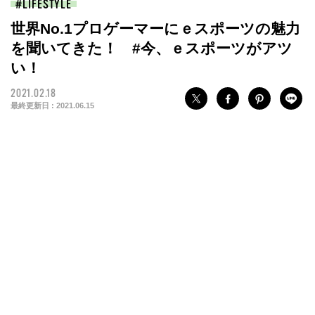
LIFESTYLE
世界No.1プロゲーマーにｅスポーツの魅力
を聞いてきた！ #今、ｅスポーツがアツ
い！
2021.02.18
最終更新日 :
2021.06.15