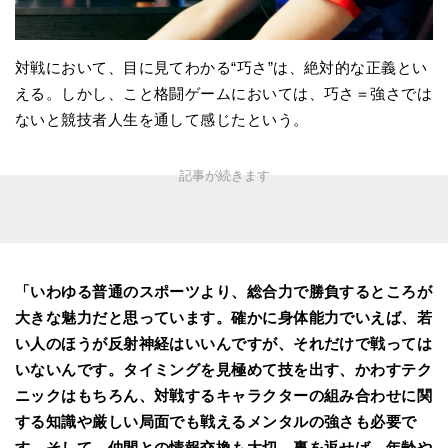
対戦において、目に見てわかる“巧さ”は、絶対的な正義とい
える。しかし、こと格闘ゲームにおいては、巧さ＝強さでは
ないと競技者人生を通して感じたという。
「いわゆる普通のスポーツより、総合力で勝負するところが
大きな魅力だと思っています。確かに身体能力でいえば、若
い人のほうが反射神経はいいんですが、それだけで戦っては
いないんです。タイミングを見極めて技を出す、かわすテク
ニックはもちろん、対戦するキャラクターの組み合わせに関
する知識や厳しい局面でも戦えるメンタルの強さも必要で
す。そして、仲間との情報交換も大切。裏を返せば、年齢や