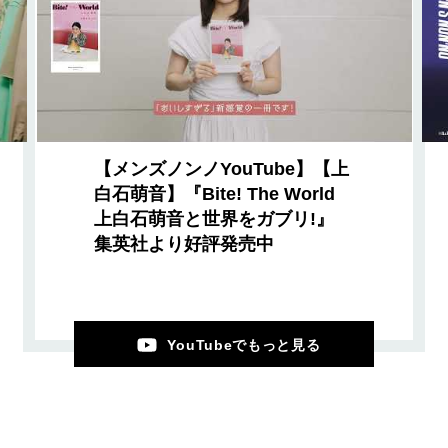
【メンズノンノYouTube】【上
白石萌音】『Bite! The World
上白石萌音と世界をガブリ!』
集英社より好評発売中
YouTubeでもっと見る