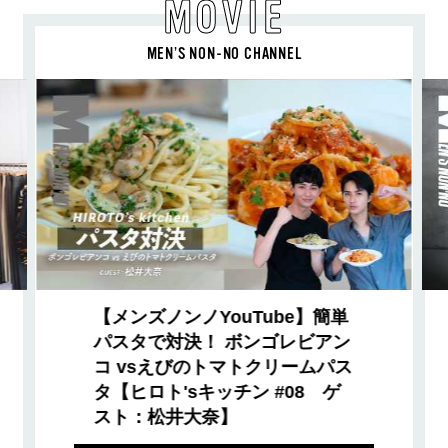
MOVIE
MEN’S NON-NO CHANNEL
【メンズノンノYouTube】簡単
パスタで対決！ ボンゴレビアン
コ vsえびのトマトクリームパス
タ【ヒロト'sキッチン #08 ゲ
スト：松井大奈】