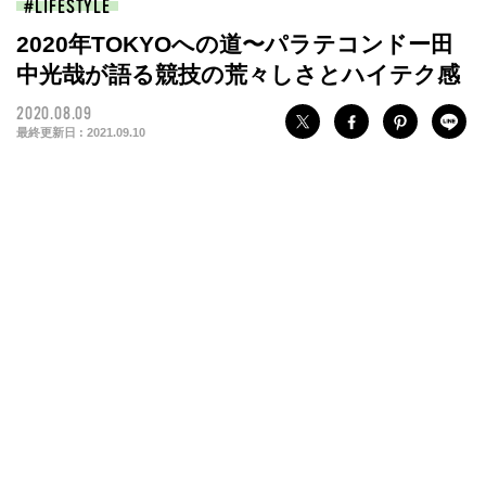
LIFESTYLE
2020年TOKYOへの道〜パラテコンドー田
中光哉が語る競技の荒々しさとハイテク感
2020.08.09
最終更新日 :
2021.09.10