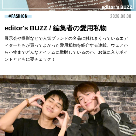
FASHION
2026.08.08
editor's BUZZ / 編集者の愛用私物
展示会や撮影などで人気ブランドの名品に触れまくっているエデ
ィターたちが買ってよかった愛用私物を紹介する連載。ウェアか
ら小物までどんなアイテムに散財しているのか、お気に入りポイ
ントとともに要チェック！