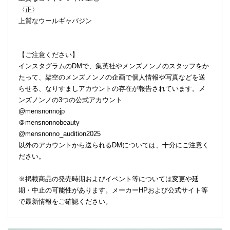
〈正〉
上質なウールギャバジン
【ご注意ください】
インスタグラムのDMで、集英社やメンズノンノのスタッフをか
たって、架空のメンズノンノの企画で個人情報や写真などを送
らせる、なりすましアカウントの存在が報告されています。メ
ンズノンノの3つの公式アカウント
@mensnonnojp
＠mensnonnobeauty
@mensnonno_audition2025
以外のアカウントから送られるDMについては、十分にご注意く
ださい。
※掲載商品の発売時期およびイベント等については変更や延
期・中止の可能性があります。メーカーHPおよび公式サイト等
で最新情報をご確認ください。