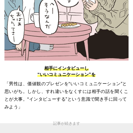
相手にインタビューし
“いいコミュニケーション”を
「男性は、価値観のプレゼンを“いいコミュニケーション”と
思いがち。しかし、すれ違いをなくすには相手の話を聞くこ
とが大事。“インタビューする”という意識で聞き手に回って
みよう」