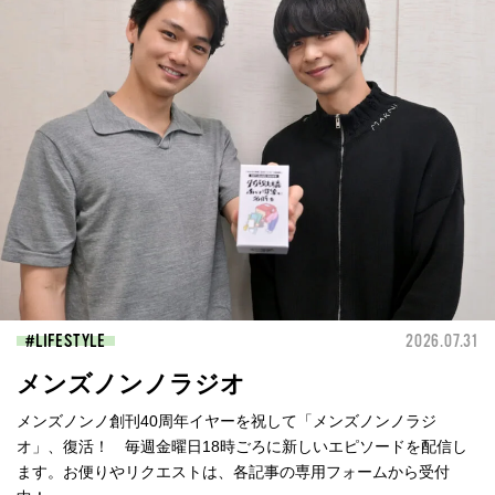
LIFESTYLE
2026.07.31
メンズノンノラジオ
メンズノンノ創刊40周年イヤーを祝して「メンズノンノラジ
オ」、復活！ 毎週金曜日18時ごろに新しいエピソードを配信し
ます。お便りやリクエストは、各記事の専用フォームから受付