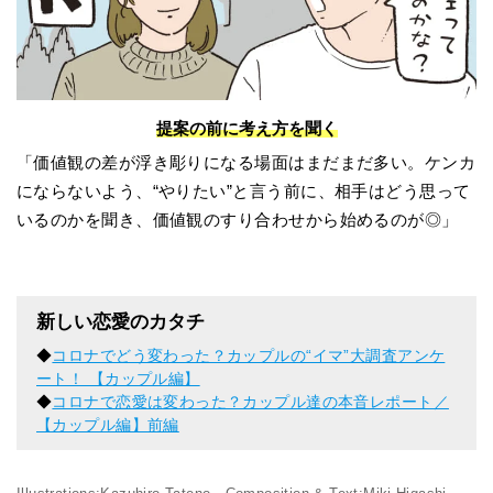
提案の前に考え方を聞く
「価値観の差が浮き彫りになる場面はまだまだ多い。ケンカ
にならないよう、“やりたい”と言う前に、相手はどう思って
いるのかを聞き、価値観のすり合わせから始めるのが◎」
新しい恋愛のカタチ
◆
コロナでどう変わった？カップルの“イマ”大調査アンケ
ート！ 【カップル編】
◆
コロナで恋愛は変わった？カップル達の本音レポート／
【カップル編】前編