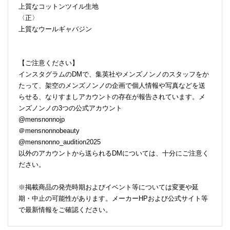
上質なコットンツイル生地
〈正〉
上質なウールギャバジン
【ご注意ください】
インスタグラムのDMで、集英社やメンズノンノのスタッフをか
たって、架空のメンズノンノの企画で個人情報や写真などを送
らせる、なりすましアカウントの存在が報告されています。メ
ンズノンノの3つの公式アカウント
@mensnonnojp
＠mensnonnobeauty
@mensnonno_audition2025
以外のアカウントから送られるDMについては、十分にご注意く
ださい。
※掲載商品の発売時期およびイベント等については変更や延
期・中止の可能性があります。メーカーHPおよび公式サイト等
で最新情報をご確認ください。