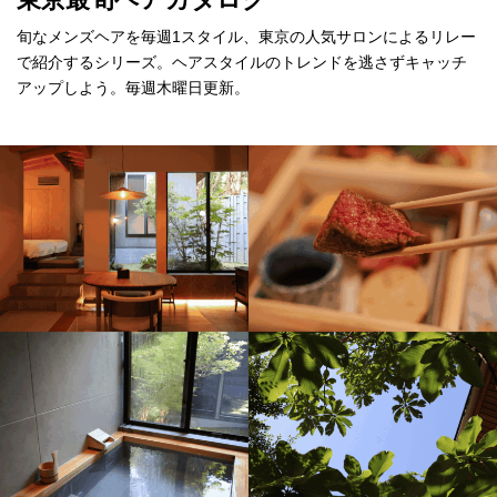
旬なメンズヘアを毎週1スタイル、東京の人気サロンによるリレー
で紹介するシリーズ。ヘアスタイルのトレンドを逃さずキャッチ
アップしよう。毎週木曜日更新。