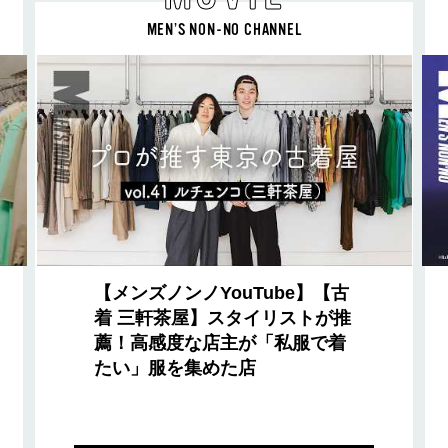
MEN’S NON-NO CHANNEL
【メンズノンノYouTube】【古
着 三軒茶屋】スタイリストが推
薦！高感度な店主が「私服で着
たい」服を集めた店