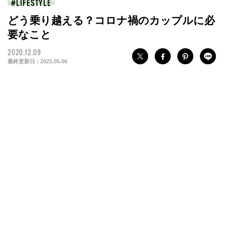
LIFESTYLE
どう乗り越える？コロナ禍のカップルに必
要なこと
2020.12.09
最終更新日 :
2021.05.06