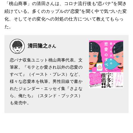
「桃山商事」の清田さんは、コロナ流行後も“恋バナ”を聞き
続けている。多くのカップルの“恋愛”を聞く中で気づいた変
化、そしてその変化への対処の仕方について教えてもらっ
た。
清田隆之
さん
恋バナ収集ユニット桃山商事代表。文
筆家。『モテとか愛され以外の恋愛の
すべて』（イースト・プレス）など、
様々な恋愛本を執筆。男性目線で書か
れたジェンダー・エッセイ集『さよな
ら、俺たち』（スタンド・ブックス）
も発売中。