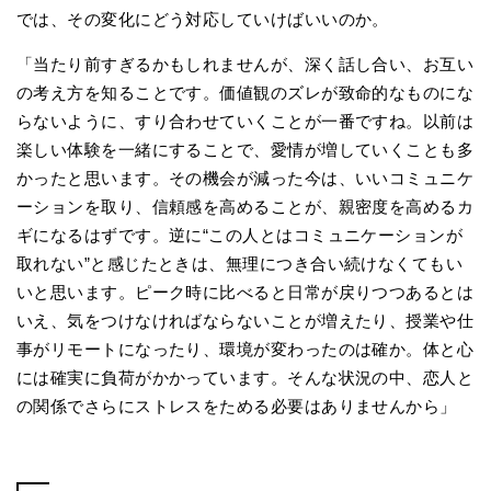
では、その変化にどう対応していけばいいのか。
「当たり前すぎるかもしれませんが、深く話し合い、お互い
の考え方を知ることです。価値観のズレが致命的なものにな
らないように、すり合わせていくことが一番ですね。以前は
楽しい体験を一緒にすることで、愛情が増していくことも多
かったと思います。その機会が減った今は、いいコミュニケ
ーションを取り、信頼感を高めることが、親密度を高めるカ
ギになるはずです。逆に“この人とはコミュニケーションが
取れない”と感じたときは、無理につき合い続けなくてもい
いと思います。ピーク時に比べると日常が戻りつつあるとは
いえ、気をつけなければならないことが増えたり、授業や仕
事がリモートになったり、環境が変わったのは確か。体と心
には確実に負荷がかかっています。そんな状況の中、恋人と
の関係でさらにストレスをためる必要はありませんから」