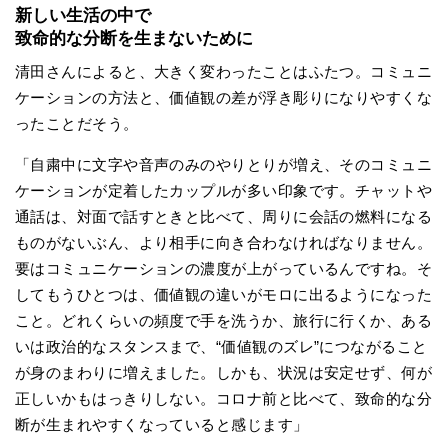
新しい生活の中で
致命的な分断を生まないために
清田さんによると、大きく変わったことはふたつ。コミュニ
ケーションの方法と、価値観の差が浮き彫りになりやすくな
ったことだそう。
「自粛中に文字や音声のみのやりとりが増え、そのコミュニ
ケーションが定着したカップルが多い印象です。チャットや
通話は、対面で話すときと比べて、周りに会話の燃料になる
ものがないぶん、より相手に向き合わなければなりません。
要はコミュニケーションの濃度が上がっているんですね。そ
してもうひとつは、価値観の違いがモロに出るようになった
こと。どれくらいの頻度で手を洗うか、旅行に行くか、ある
いは政治的なスタンスまで、“価値観のズレ”につながること
が身のまわりに増えました。しかも、状況は安定せず、何が
正しいかもはっきりしない。コロナ前と比べて、致命的な分
断が生まれやすくなっていると感じます」