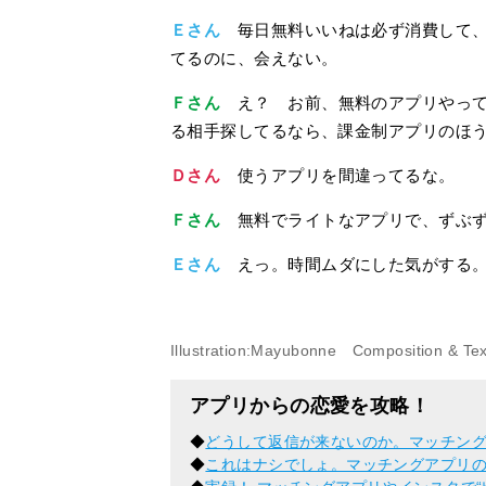
Ｅさん
毎日無料いいねは必ず消費して、
てるのに、会えない。
Ｆさん
え？ お前、無料のアプリやって
る相手探してるなら、課金制アプリのほ
Ｄさん
使うアプリを間違ってるな。
Ｆさん
無料でライトなアプリで、ずぶず
Ｅさん
えっ。時間ムダにした気がする。
Illustration:Mayubonne Composition & Text
アプリからの恋愛を攻略！
◆
どうして返信が来ないのか。マッチン
◆
これはナシでしょ。マッチングアプリ