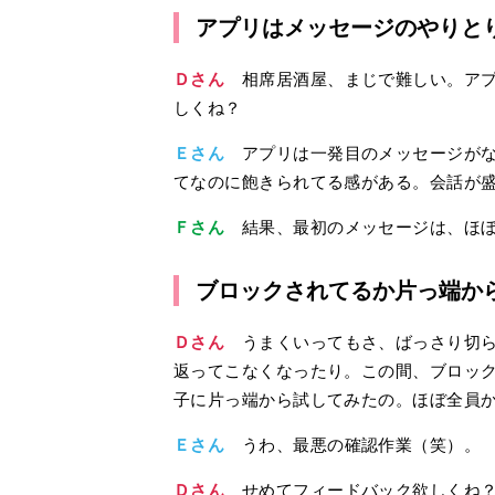
アプリはメッセージのやりと
Ｄさん
相席居酒屋、まじで難しい。アプ
しくね？
Ｅさん
アプリは一発目のメッセージがなぁ.
てなのに飽きられてる感がある。会話が
Ｆさん
結果、最初のメッセージは、ほぼ
ブロックされてるか片っ端から
Ｄさん
うまくいってもさ、ばっさり切られ
返ってこなくなったり。この間、ブロッ
子に片っ端から試してみたの。ほぼ全員
Ｅさん
うわ、最悪の確認作業（笑）。
Ｄさん
せめてフィードバック欲しくね？