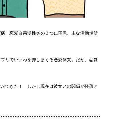
グ病、恋愛自粛慢性炎の３つに罹患。主な活動場所
アプリでいいねを押しまくる恋愛体質。だが、恋愛
女ができた！ しかし現在は彼女との関係が軽薄ア