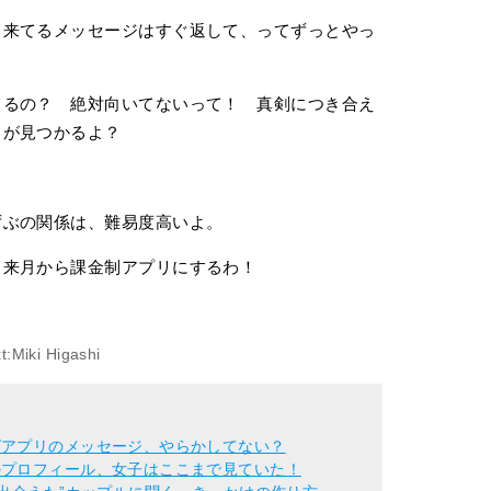
来てるメッセージはすぐ返して、ってずっとやっ
るの？ 絶対向いてないって！ 真剣につき合え
うが見つかるよ？
ぶの関係は、難易度高いよ。
来月から課金制アプリにするわ！
:Miki Higashi
グアプリのメッセージ、やらかしてない？
のプロフィール、女子はここまで見ていた！