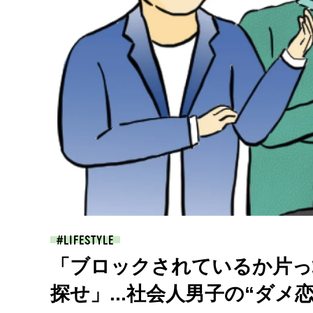
LIFESTYLE
「ブロックされているか片っ
探せ」...社会人男子の“ダメ