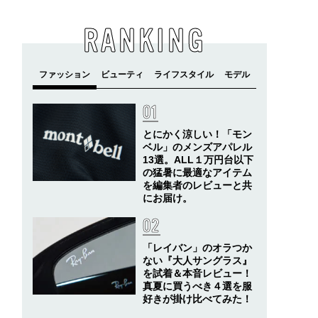
RANKING
とにかく涼しい！「モン
ベル」のメンズアパレル
13選。ALL１万円台以下
の猛暑に最適なアイテム
を編集者のレビューと共
にお届け。
「レイバン」のオラつか
ない『大人サングラス』
を試着＆本音レビュー！
真夏に買うべき４選を服
好きが掛け比べてみた！