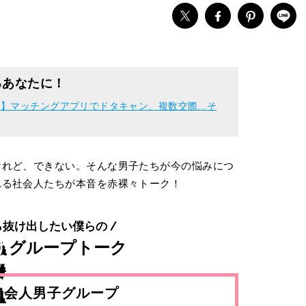
るあなたに！
】マッチングアプリでドタキャン、複数交際...そ
けれど、できない。そんな男子たちが今の悩みにつ
れる社会人たちが本音を赤裸々トーク！
ら抜け出したい僕らの
け
グループトーク
社会人男子グループ