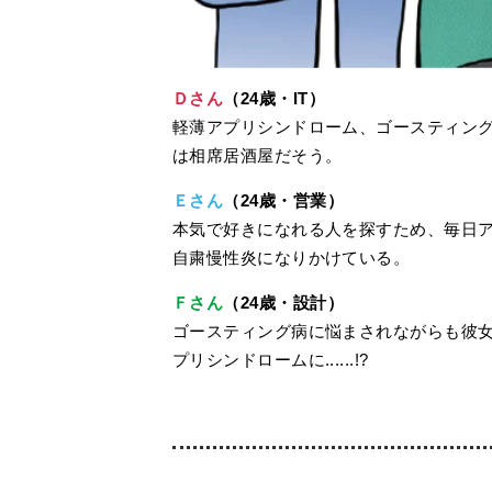
Ｄさん
（24歳・IT）
軽薄アプリシンドローム、ゴースティン
は相席居酒屋だそう。
Ｅさん
（24歳・営業）
本気で好きになれる人を探すため、毎日
自粛慢性炎になりかけている。
Ｆさん
（24歳・設計）
ゴースティング病に悩まされながらも彼
プリシンドロームに......!?