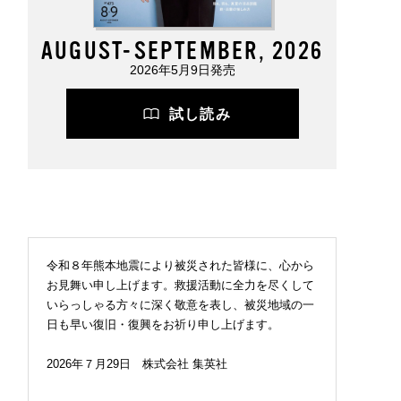
AUGUST-SEPTEMBER, 2026
2026年5月9日発売
試し読み
令和８年熊本地震により被災された皆様に、心から
お見舞い申し上げます。救援活動に全力を尽くして
いらっしゃる方々に深く敬意を表し、被災地域の一
日も早い復旧・復興をお祈り申し上げます。
2026年７月29日 株式会社 集英社