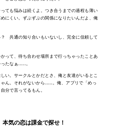
っても悩みは続くよ。つき合うまでの過程も薄い
深めにくい。ずぶずぶの関係になりたいんだよ、俺
？ 共通の知り合いもいないし、完全に信頼して
かって、待ち合わせ場所まで行っちゃったことあ
なぁ......。
しい。サークルとかだとさ、俺と友達がいるとこ
ん。それがないから......。俺、アプリで「めっ
て自分で言ってるもん。
。本気の恋は課金で探せ！