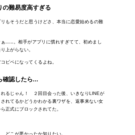
りの難易度高すぎる
リもそうだと思うけどさ、本当に恋愛始めるの難
.....。相手がアプリに慣れすぎてて、初めまし
盛り上がらない。
コピペになってくるよね。
確認したら...
るじゃん！ ２回目会った後、いきなりLINEが
クされてるかどうかわかる裏ワザを、返事来ない女
から正式にブロックされてた。
 どこが悪かったか知りたい。