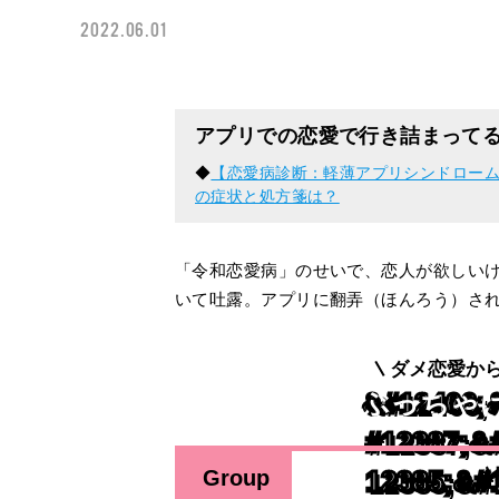
2022.06.01
アプリでの恋愛で行き詰まって
◆
【恋愛病診断：軽薄アプリシンドローム
の症状と処方箋は？
「令和恋愛病」のせいで、恋人が欲しい
いて吐露。アプリに翻弄（ほんろう）さ
ダメ恋愛か
ぶっちゃ