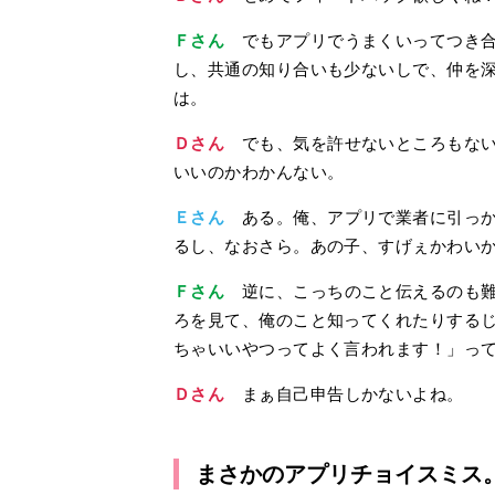
Ｆさん
でもアプリでうまくいってつき合
し、共通の知り合いも少ないしで、仲を
は。
Ｄさん
でも、気を許せないところもない
いいのかわかんない。
Ｅさん
ある。俺、アプリで業者に引っか
るし、なおさら。あの子、すげぇかわいかった
Ｆさん
逆に、こっちのこと伝えるのも難
ろを見て、俺のこと知ってくれたりするじゃ
ちゃいいやつってよく言われます！」っ
Ｄさん
まぁ自己申告しかないよね。
まさかのアプリチョイスミス