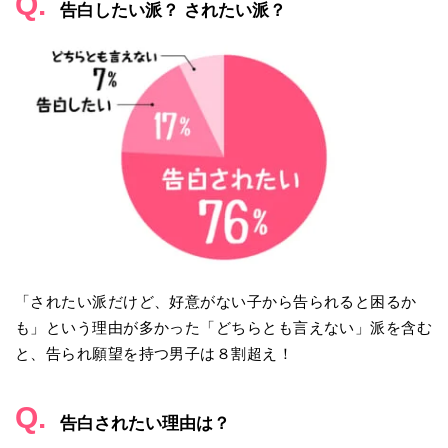
Q.
告白したい派？ されたい派？
「されたい派だけど、好意がない子から告られると困るか
も」という理由が多かった「どちらとも言えない」派を含む
と、告られ願望を持つ男子は８割超え！
Q.
告白されたい理由は？