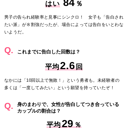
84
はい
％
男子の告られ経験率と見事にシンクロ！ 女子も「告白され
たい派」が８割強だったが、場合によっては告白をいとわな
いようだ。
Q.
これまでに告白した回数は？
2.6
平均
回
なかには「10回以上で無敗！」という勇者も。未経験者の
多くは「一度してみたい」という願望を持っていたぞ！
Q.
身のまわりで、女性が告白してつき合っている
カップルの割合は？
29
平均
％