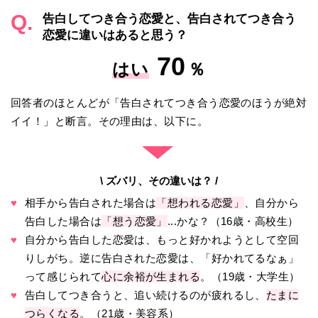
Q.
告白してつき合う恋愛と、告白されてつき合う
恋愛に違いはあると思う？
70
はい
％
回答者のほとんどが「告白されてつき合う恋愛のほうが絶対
イイ！」と断言。その理由は、以下に。
▼
\ ズバリ、その違いは？ /
♥
相手から告白された場合は
「想われる恋愛」
、自分から
告白した場合は
「想う恋愛」
...かな？（16歳・高校生）
♥
自分から告白した恋愛は、もっと好かれようとして空回
りしがち。逆に告白された恋愛は、「好かれてるなぁ」
って感じられて
心に余裕が生まれる
。（19歳・大学生）
♥
告白してつき合うと、追い続けるのが疲れるし、
たまに
つらくなる
。（21歳・美容系）