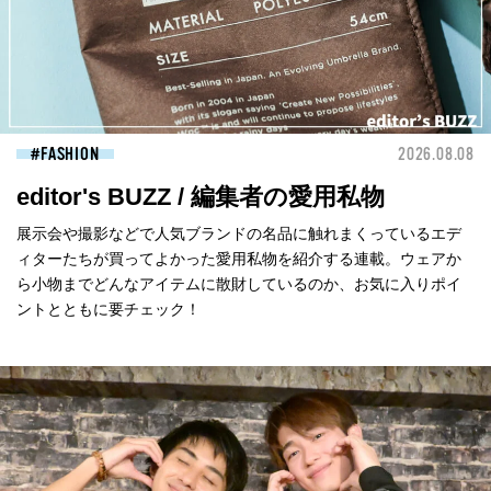
FASHION
2026.08.08
editor's BUZZ / 編集者の愛用私物
展示会や撮影などで人気ブランドの名品に触れまくっているエデ
ィターたちが買ってよかった愛用私物を紹介する連載。ウェアか
ら小物までどんなアイテムに散財しているのか、お気に入りポイ
ントとともに要チェック！