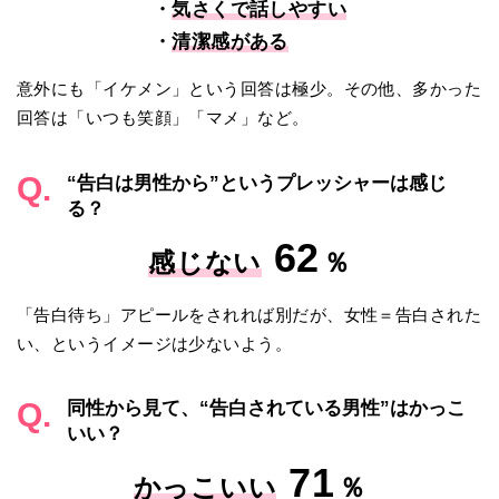
・
気さくで話しやすい
・
清潔感がある
意外にも「イケメン」という回答は極少。その他、多かった
回答は「いつも笑顔」「マメ」など。
Q.
“告白は男性から”というプレッシャーは感じ
る？
62
感じない
％
「告白待ち」アピールをされれば別だが、女性＝告白された
い、というイメージは少ないよう。
Q.
同性から見て、“告白されている男性”はかっこ
いい？
71
かっこいい
％