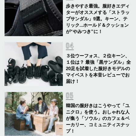
歩きやすさ最強。服好きエディ
ターがオススメする「ストラッ
プサンダル」9選。キーン、テ
リック...ホールド＆クッション
が“やみつき”に！
３位ウーフォス、２位キーン、
１位は？ 最強「黒サンダル」全
20足を試着した服好きモデルの
マイベストを本音レビューでお
届け！
韓国の服好きはこうやって「ユ
ニクロ」を使う。おしゃれな人
が集う「ソウル」のカフェ＆ベ
ーカリー、コミュニティスナッ
プ！