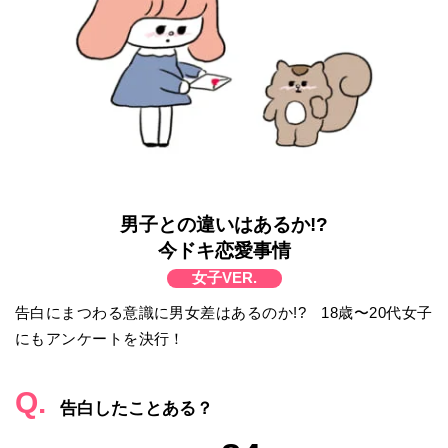
男子との違いはあるか!?
今ドキ恋愛事情
女子VER.
告白にまつわる意識に男女差はあるのか!? 18歳〜20代女子
にもアンケートを決行！
Q.
告白したことある？