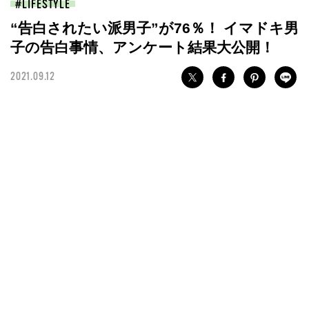
LIFESTYLE
“告白されたい派男子”が76％！ イマドキ男
子の告白事情、アンケート結果大公開！
2021.09.12