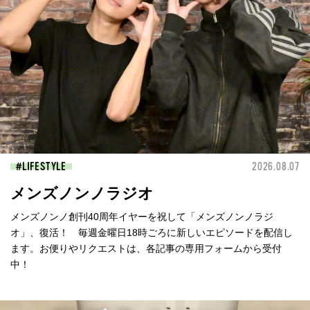
LIFESTYLE
2026.08.07
メンズノンノラジオ
メンズノンノ創刊40周年イヤーを祝して「メンズノンノラジ
オ」、復活！ 毎週金曜日18時ごろに新しいエピソードを配信し
ます。お便りやリクエストは、各記事の専用フォームから受付
中！