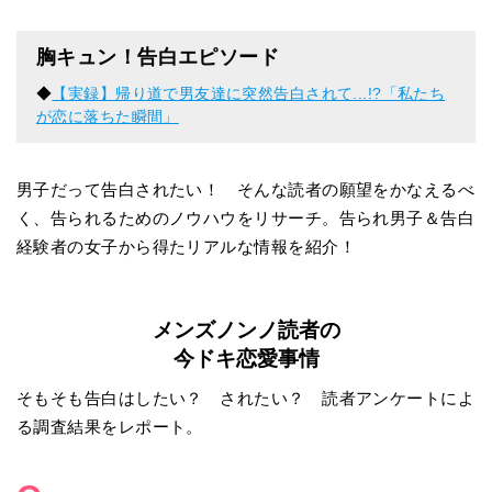
胸キュン！告白エピソード
◆
【実録】帰り道で男友達に突然告白されて...!?「私たち
が恋に落ちた瞬間」
男子だって告白されたい！ そんな読者の願望をかなえるべ
く、告られるためのノウハウをリサーチ。告られ男子＆告白
経験者の女子から得たリアルな情報を紹介！
メンズノンノ読者の
今ドキ恋愛事情
そもそも告白はしたい？ されたい？ 読者アンケートによ
る調査結果をレポート。