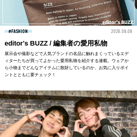
FASHION
2026.08.08
editor's BUZZ / 編集者の愛用私物
展示会や撮影などで人気ブランドの名品に触れまくっているエデ
ィターたちが買ってよかった愛用私物を紹介する連載。ウェアか
ら小物までどんなアイテムに散財しているのか、お気に入りポイ
ントとともに要チェック！