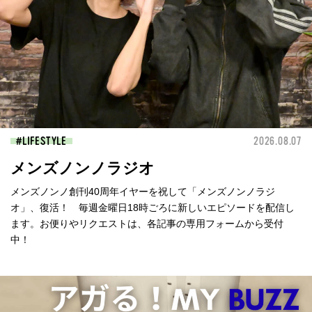
LIFESTYLE
2026.08.07
メンズノンノラジオ
メンズノンノ創刊40周年イヤーを祝して「メンズノンノラジ
オ」、復活！ 毎週金曜日18時ごろに新しいエピソードを配信し
ます。お便りやリクエストは、各記事の専用フォームから受付
中！