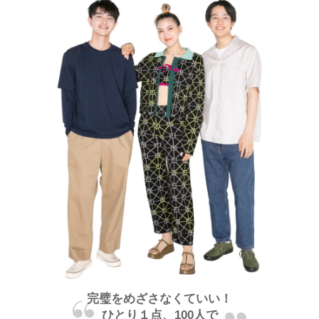
完璧をめざさなくていい！
ひとり１点、100人で