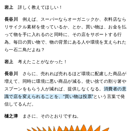
岩上
詳しく教えてほしい！
長谷川
例えば、スーパーならオーガニックか、衣料店なら
リサイクル素材を使っているか、とか。買い物は、お金を払
って物を手に入れるのと同時に、その店をサポートする行
為。毎日の買い物で、物の背景にある人や環境を支えられた
ら一石二鳥だよね？
岩上
考えたことがなかった！
長谷川
さらに、売れれば売れるほど環境に配慮した商品が
増えて、同時に環境に悪い商品が減る。使い捨ての割り箸や
スプーンをもらう人が減れば、提供しなくなる。
消費者の意
識で店を変えられることを、“買い物は投票”
という言葉で発
信してるんだ。
樋之津
まさに、そのとおりですね。