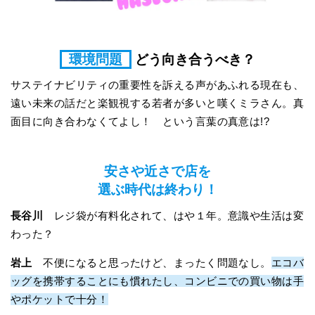
環境問題
どう向き合うべき？
サステイナビリティの重要性を訴える声があふれる現在も、
遠い未来の話だと楽観視する若者が多いと嘆くミラさん。真
面目に向き合わなくてよし！ という言葉の真意は!?
安さや近さで店を
選ぶ時代は終わり！
長谷川
レジ袋が有料化されて、はや１年。意識や生活は変
わった？
岩上
不便になると思ったけど、まったく問題なし。
エコバ
ッグを携帯することにも慣れたし、コンビニでの買い物は手
やポケットで十分！