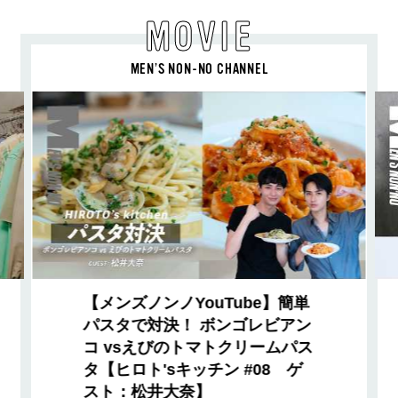
MOVIE
MEN’S NON-NO CHANNEL
【メンズノンノYouTube】簡単
パスタで対決！ ボンゴレビアン
コ vsえびのトマトクリームパス
タ【ヒロト'sキッチン #08 ゲ
スト：松井大奈】