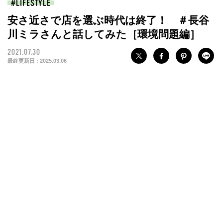
LIFESTYLE
安さ近さで店を選ぶ時代は終了！ ＃長谷
川ミラさんと話してみた［環境問題編］
2021.07.30
最終更新日 :
2025.03.06