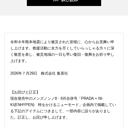
令和８年熊本地震により被災された皆様に、心からお見舞い申
し上げます。救援活動に全力を尽くしていらっしゃる方々に深
く敬意を表し、被災地域の一日も早い復旧・復興をお祈り申し
上げます。
2026年７月29日 株式会社 集英社
【お詫びと訂正】
現在発売中のメンズノンノ8・9月合併号「PRADA × NI-
KI(ENHYPEN) 時をかけるニューモード」企画内で掲載してい
る下記のアイテムにつきまして、一部内容に誤りがありまし
た。訂正し、お詫び申し上げます。