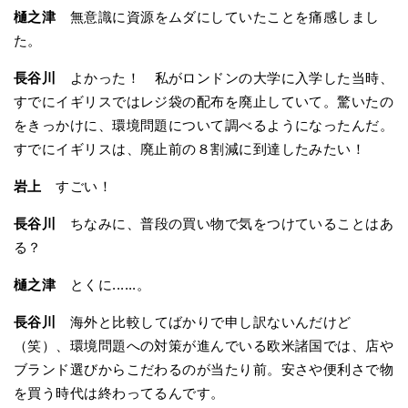
樋之津
無意識に資源をムダにしていたことを痛感しまし
た。
長谷川
よかった！ 私がロンドンの大学に入学した当時、
すでにイギリスではレジ袋の配布を廃止していて。驚いたの
をきっかけに、環境問題について調べるようになったんだ。
すでにイギリスは、廃止前の８割減に到達したみたい！
岩上
すごい！
長谷川
ちなみに、普段の買い物で気をつけていることはあ
る？
樋之津
とくに......。
長谷川
海外と比較してばかりで申し訳ないんだけど
（笑）、環境問題への対策が進んでいる欧米諸国では、店や
ブランド選びからこだわるのが当たり前。安さや便利さで物
を買う時代は終わってるんです。