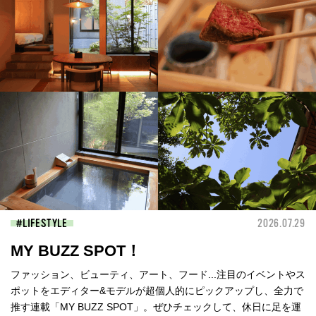
LIFESTYLE
2026.07.29
MY BUZZ SPOT！
ファッション、ビューティ、アート、フード...注目のイベントやス
ポットをエディター&モデルが超個人的にピックアップし、全力で
推す連載「MY BUZZ SPOT」。ぜひチェックして、休日に足を運