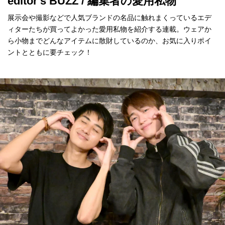
editor's BUZZ / 編集者の愛用私物
展示会や撮影などで人気ブランドの名品に触れまくっているエデ
ィターたちが買ってよかった愛用私物を紹介する連載。ウェアか
ら小物までどんなアイテムに散財しているのか、お気に入りポイ
ントとともに要チェック！