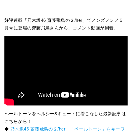
好評連載「乃木坂46 齋藤飛鳥の２/her」でメンズノンノ５
月号に登場の齋藤飛鳥さんから、コメント動画が到着。
ペールトーンをヘルシー&キュートに着こなした最新記事は
こちらから！
◆
乃木坂46 齋藤飛鳥の２/her 「ペールトーン」をキーワ