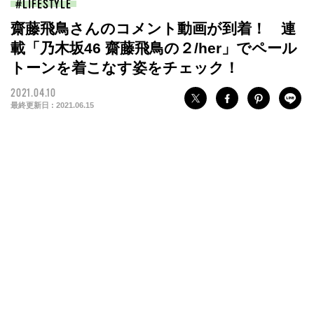
LIFESTYLE
齋藤飛鳥さんのコメント動画が到着！ 連
載「乃木坂46 齋藤飛鳥の２/her」でペール
トーンを着こなす姿をチェック！
2021.04.10
最終更新日 :
2021.06.15