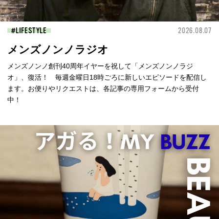
LIFESTYLE
2026.08.07
メンズノンノラジオ
メンズノンノ創刊40周年イヤーを祝して「メンズノンノラジ
オ」、復活！ 毎週金曜日18時ごろに新しいエピソードを配信し
ます。お便りやリクエストは、各記事の専用フォームから受付
中！