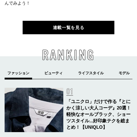
んでみよう！
連載一覧を見る
RANKING
「ユニクロ」だけで作る『とに
かく涼しい大人コーデ』20選！
軽快なオールブラック、ショー
ツスタイル...好印象テクを総ま
とめ！【UNIQLO】