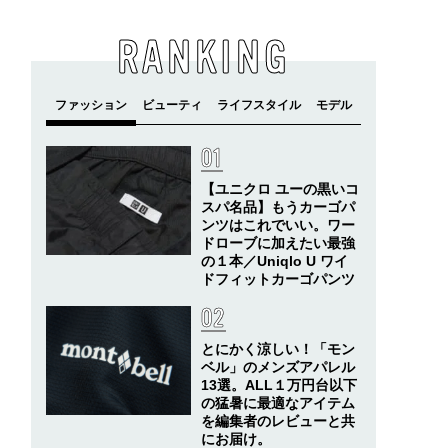
RANKING
【ユニクロ ユーの黒いコ
スパ名品】もうカーゴパ
ンツはこれでいい。ワー
ドローブに加えたい最強
の１本／Uniqlo U ワイ
ドフィットカーゴパンツ
とにかく涼しい！「モン
ベル」のメンズアパレル
13選。ALL１万円台以下
の猛暑に最適なアイテム
を編集者のレビューと共
にお届け。