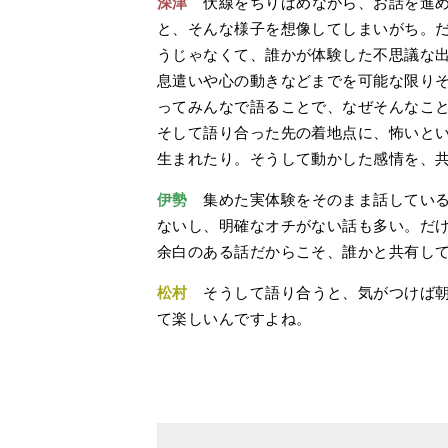
深津
伏線をちりばめながら、お話を進め
と、そんな様子を想像してしまいがち。だ
うじゃなくて、誰かが体験した不思議な
息遣いや心の動きなどまでを可能な限りそ
ってみんなで語ることで、なぜそんなこ
そして語り合った先の着地点に、怖いと
生まれたり。そうして動かした感情を、共
伊勢
集めた実体験をそのまま話している
ないし、明確なオチがない話も多い。だ
余白のある話だからこそ、誰かと共有し
松村
そうして語り合うと、気がつけば朝
て楽しいんですよね。