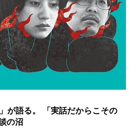
座」が語る。 「実話だからこその
談の沼