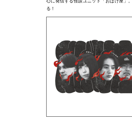
心に発信する怪談ユニット「おばけ座」。
る！