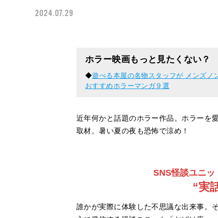
2024.07.29
ホラー映画もっと見たくない？
◆
遊べる本屋の名物スタッフが メンズノ
おすすめホラーマンガ９選
近年何かと話題のホラー作品。ホラーを
取材。暑い夏の夜も恐怖で涼め！
SNS怪談ユニ
“実
誰かが実際に体験した不思議な出来事。そん