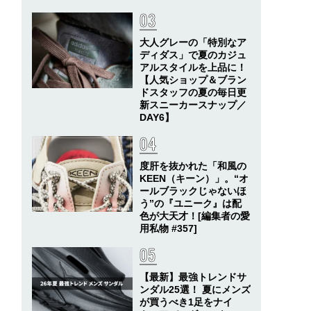
大人グレーの「特別なア
ディダス」で夏のカジュ
アルスタイルを上品に！
【人気ショップ＆ブラン
ドスタッフの夏の毎日更
新スニーカースナップ／
DAY6】
度肝を抜かれた「和風の
KEEN（キーン）」。“オ
ールブラックじゃないほ
う”の『ユニーク』は配
色が大天才！[編集者の愛
用私物 #357]
【最新】最強トレンドサ
ンダル25選！ 夏にメンズ
が買うべき1足をナイ